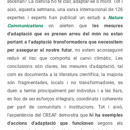
escenari? La ciència ho té clar, adaptar-se o morir. Tot i
això, aquesta setmana, una xarxa internacional de 126
expertes i experts han publicat un estudi a
Nature
Communications
on alerten que
les mesures
d'adaptació que es prenen arreu del món no estan
portant a l'adaptació transformadora que necessitem
per assegurar el nostre futur
, no estem aconseguint
reduir el risc que comporta el canvi climàtic. Les
conclusions són clares, les mesures d'adaptació, tal
com es documenta a la literatura científica, la majoria
són fragmentades, locals i no transformadores, es
duen a terme principalment per individus i a les llars,
en lloc de ser esforços integrals, coordinats i coherents
per part de comunitats i institucions. Tot i això,
l'experiència del CREAF demostra que
hi ha exemples
d'accions d'adaptació que funcionen
segons els