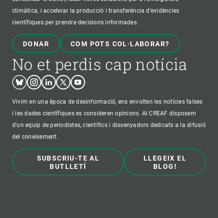
climàtica, i accelerar la producció i transferència d’evidències
científiques per prendre decisions informades.
DONAR
COM POTS COL·LABORAR?
No et perdis cap notícia
Bluesky
Instagram
Linkedin
Twitter
Youtube
Vivim en una època de desinformació, ens envolten les notícies falses
i les dades científiques es consideren opinions. Al CREAF disposem
d'un equip de periodistes, científics i dissenyadors dedicats a la difusió
del coneixement.
SUBSCRIU-TE AL
LLEGEIX EL
BUTLLETÍ
BLOG!