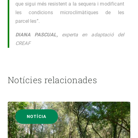
que sigui més resistent a la sequera i modificant
les condicions microclimàtiques de les
parcel·les”.
DIANA PASCUAL,
experta en adaptació del
CREAF
Notícies relacionades
NOTÍCIA