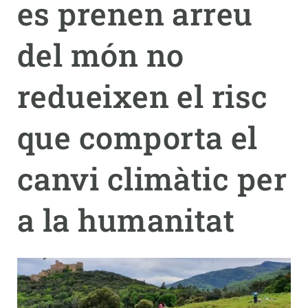
es prenen arreu
PARTICIPA
del món no
NOTÍCIES I AGENDA
redueixen el risc
que comporta el
canvi climàtic per
a la humanitat