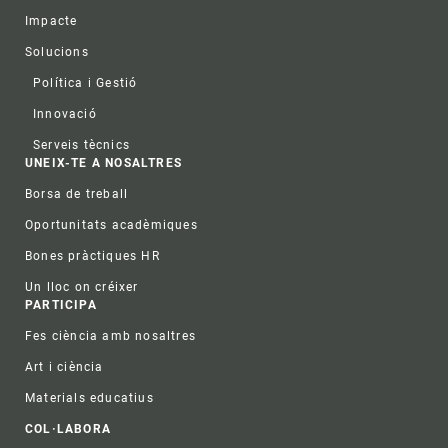
Impacte
Solucions
Política i Gestió
Innovació
Serveis tècnics
UNEIX-TE A NOSALTRES
Borsa de treball
Oportunitats acadèmiques
Bones pràctiques HR
Un lloc on créixer
PARTICIPA
Fes ciència amb nosaltres
Art i ciència
Materials educatius
COL·LABORA