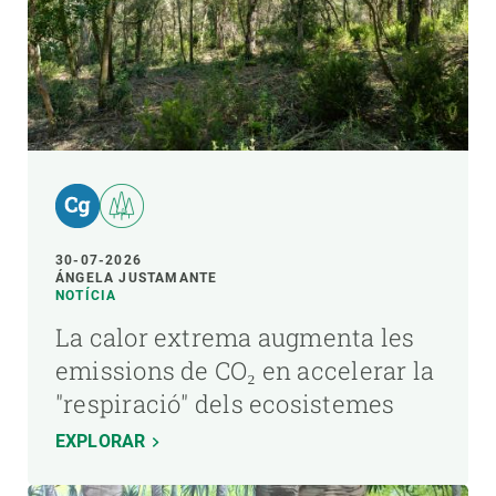
30-07-2026
ÁNGELA JUSTAMANTE
NOTÍCIA
La calor extrema augmenta les
emissions de CO₂ en accelerar la
"respiració" dels ecosistemes
EXPLORAR