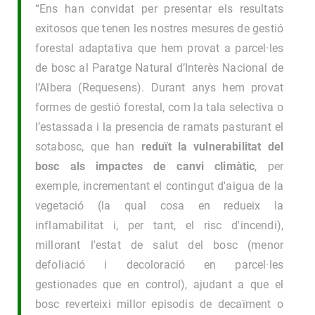
“Ens han convidat per presentar els resultats
exitosos que tenen les nostres mesures de gestió
forestal adaptativa que hem provat a parcel·les
de bosc al Paratge Natural d’Interès Nacional de
l’Albera (Requesens). Durant anys hem provat
formes de gestió forestal, com la tala selectiva o
l’estassada i la presencia de ramats pasturant el
sotabosc, que han
reduït la vulnerabilitat del
bosc als impactes de canvi climàtic
, per
exemple, incrementant el contingut d'aigua de la
vegetació (la qual cosa en redueix la
inflamabilitat i, per tant, el risc d'incendi),
millorant l'estat de salut del bosc (menor
defoliació i decoloració en parcel·les
gestionades que en control), ajudant a que el
bosc reverteixi millor episodis de decaïment o