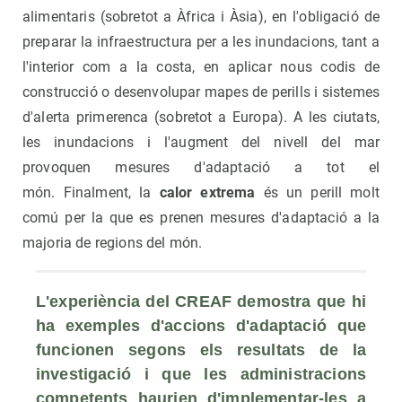
alimentaris (sobretot a Àfrica i Àsia), en l'obligació de
preparar la infraestructura per a les inundacions, tant a
l'interior com a la costa, en aplicar nous codis de
construcció o desenvolupar mapes de perills i sistemes
d'alerta primerenca (sobretot a Europa). A les ciutats,
les inundacions i l'augment del nivell del mar
provoquen mesures d'adaptació a tot el
món. Finalment, la
calor extrema
és un perill molt
comú per la que es prenen mesures d'adaptació a la
majoria de regions del món.
L'experiència del CREAF demostra que hi 
ha exemples d'accions d'adaptació que 
funcionen segons els resultats de la 
investigació i que les administracions 
competents haurien d'implementar-les a 