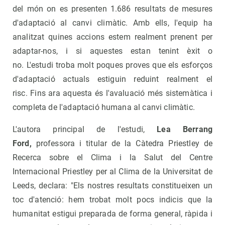
del món on es presenten 1.686 resultats de mesures
d'adaptació al canvi climàtic. Amb ells, l'equip ha
analitzat quines accions estem realment prenent per
adaptar-nos, i si aquestes estan tenint èxit o
no. L'estudi troba molt poques proves que els esforços
d'adaptació actuals estiguin reduint realment el
risc. Fins ara aquesta és l'avaluació més sistemàtica i
completa de l'adaptació humana al canvi climàtic.
L'autora principal de l'estudi,
Lea Berrang
Ford,
professora i titular de la Càtedra Priestley de
Recerca sobre el Clima i la Salut del Centre
Internacional Priestley per al Clima de la Universitat de
Leeds, declara: "Els nostres resultats constitueixen un
toc d'atenció: hem trobat molt pocs indicis que la
humanitat estigui preparada de forma general, ràpida i