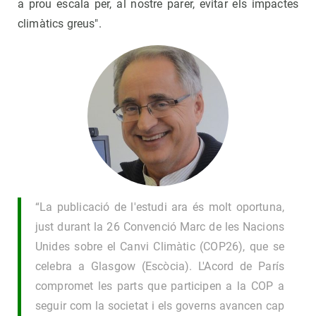
a prou escala per, al nostre parer, evitar els impactes
climàtics greus".
“La publicació de l'estudi ara és molt oportuna,
just durant la 26 Convenció Marc de les Nacions
Unides sobre el Canvi Climàtic (COP26), que se
celebra a Glasgow (Escòcia). L'Acord de París
compromet les parts que participen a la COP a
seguir com la societat i els governs avancen cap