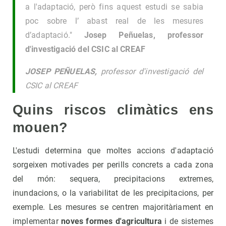
a l'adaptació, però fins aquest estudi se sabia
poc sobre l’ abast real de les mesures
d’adaptació."
Josep Peñuelas, professor
d'investigació del CSIC al CREAF
JOSEP PEÑUELAS,
professor d'investigació del
CSIC al CREAF
Quins riscos climàtics ens
mouen?
L'estudi determina que moltes accions d'adaptació
sorgeixen motivades per perills concrets a cada zona
del món: sequera, precipitacions extremes,
inundacions, o la variabilitat de les precipitacions, per
exemple. Les mesures se centren majoritàriament en
implementar
noves formes d'agricultura
i de sistemes