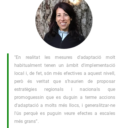
"En realitat les mesures d'adaptació molt
habitualment tenen un àmbit d'implementació
local i, de fet, són més efectives a aquest nivell,
però és veritat que s'haurien de proposar
estratègies regionals i nacionals que
promoguessin que es duguin a terme accions
d'adaptació a molts més llocs, i generalitzar-ne
l'ús perquè es puguin veure efectes a escales
més grans”.