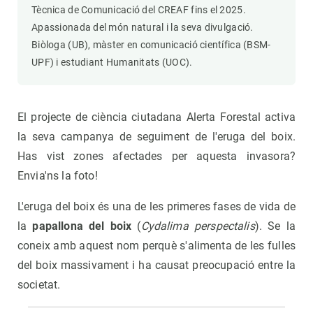
Tècnica de Comunicació del CREAF fins el 2025.
Apassionada del món natural i la seva divulgació.
Biòloga (UB), màster en comunicació científica (BSM-
UPF) i estudiant Humanitats (UOC).
El projecte de ciència ciutadana Alerta Forestal activa
la seva campanya de seguiment de l'eruga del boix.
Has vist zones afectades per aquesta invasora?
Envia'ns la foto!
L'eruga del boix és una de les primeres fases de vida de
la
papallona del boix
(
Cydalima perspectalis
). Se la
coneix amb aquest nom perquè s'alimenta de les fulles
del boix massivament i ha causat preocupació entre la
societat.