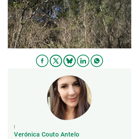
PARTICIPA
NOTÍCIES I AGENDA
|
Verónica Couto Antelo