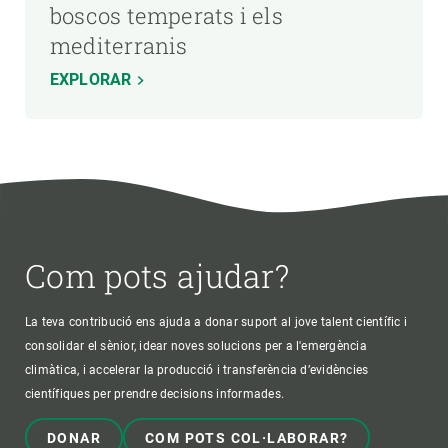
boscos temperats i els
mediterranis
EXPLORAR
Com pots ajudar?
La teva contribució ens ajuda a donar suport al jove talent científic i
consolidar el sènior, idear noves solucions per a l'emergència
climàtica, i accelerar la producció i transferència d’evidències
científiques per prendre decisions informades.
DONAR
COM POTS COL·LABORAR?