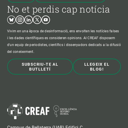
No et perdis cap notícia
Bluesky
Instagram
Linkedin
Twitter
Youtube
Vivim en una època de desinformació, ens envolten les notícies falses
i les dades científiques es consideren opinions. Al CREAF disposem
d'un equip de periodistes, científics i dissenyadors dedicats a la difusió
del coneixement.
SUBSCRIU-TE AL
LLEGEIX EL
BUTLLETÍ
BLOG!
Campus de Bellaterra (UAB) Edifici C