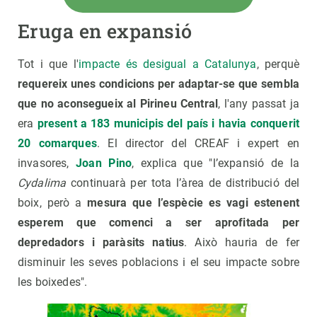
Eruga en expansió
Tot i que l'
impacte és desigual a Catalunya
, perquè
requereix unes condicions per adaptar-se que sembla
que no aconsegueix al Pirineu Central
, l'any passat ja
era
present a 183 municipis del país i havia conquerit
20 comarques
. El director del CREAF i expert en
invasores,
Joan Pino
, explica que "l’expansió de la
Cydalima
continuarà per tota l’àrea de distribució del
boix, però a
mesura que l’espècie es vagi estenent
esperem que comenci a ser aprofitada per
depredadors i paràsits natius
. Això hauria de fer
disminuir les seves poblacions i el seu impacte sobre
les boixedes".