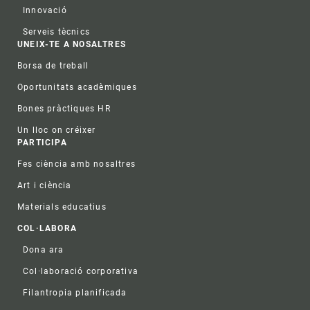
Innovació
Serveis tècnics
UNEIX-TE A NOSALTRES
Borsa de treball
Oportunitats acadèmiques
Bones pràctiques HR
Un lloc on créixer
PARTICIPA
Fes ciència amb nosaltres
Art i ciència
Materials educatius
COL·LABORA
Dona ara
Col·laboració corporativa
Filantropia planificada