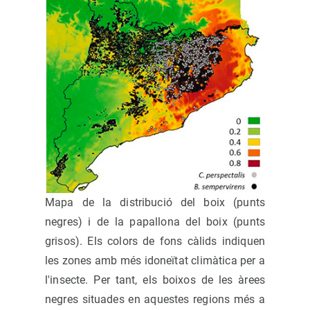
Mapa de la distribució del boix (punts
negres) i de la papallona del boix (punts
grisos). Els colors de fons càlids indiquen
les zones amb més idoneïtat climàtica per a
l'insecte. Per tant, els boixos de les àrees
negres situades en aquestes regions més a