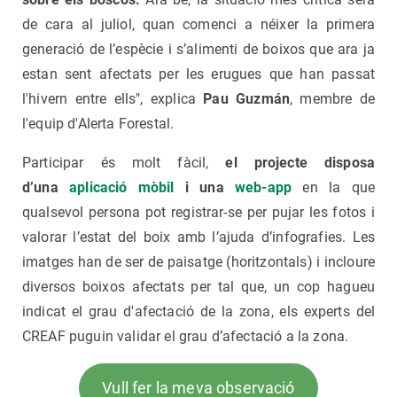
de cara al juliol, quan comenci a néixer la primera
generació de l’espècie i s’alimenti de boixos que ara ja
estan sent afectats per les erugues que han passat
l'hivern entre ells", explica
Pau Guzmán
, membre de
l'equip d'Alerta Forestal.
Participar és molt fàcil,
el projecte disposa
d’una
aplicació mòbil
i una
web-app
en la que
qualsevol persona pot registrar-se per pujar les fotos i
valorar l’estat del boix amb l’ajuda d’infografies. Les
imatges han de ser de paisatge (horitzontals) i incloure
diversos boixos afectats per tal que, un cop hagueu
indicat el grau d'afectació de la zona, els experts del
CREAF puguin validar el grau d’afectació a la zona.
Vull fer la meva observació