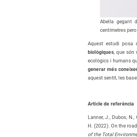
Abella gegant d
centímetres pero
Aquest estudi posa
biològiques
, que són 
ecològics i humans que
generar més coneixeme
aquest sentit, les bas
Article de referència
Lanner, J., Dubos, N., 
H. (2022). On the road
of the Total Environm