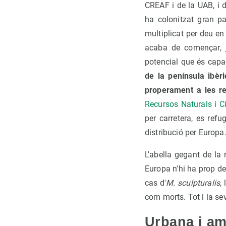
CREAF i de la UAB, i 
ha colonitzat gran pa
multiplicat per deu en
acaba de començar,
potencial que és capa
de la península ibèri
properament a les re
Recursos Naturals i C
per carretera, es ref
distribució per Europ
L'abella gegant de la 
Europa n'hi ha prop de 
cas d'
M. sculpturalis
,
com morts. Tot i la se
Urbana i am