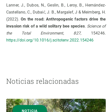
Lanner, J., Dubos, N., Geslin, B., Leroy, B., Hernández-
Castellano, C., Dubaić, J. B., Margalef, J & Meimberg, H.
(2022).
On the road: Anthropogenic factors drive the
invasion risk of a wild solitary bee species
.
Science of
the Total Environment
,
827
, 154246.
https://doi.org/10.1016/j.scitotenv.2022.154246
Noticias relacionadas
NOTICIA