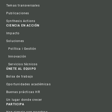
Temas transversales
Publicaciones
Synthesis Actions
CIENCIA EN ACCIÓN
Impacto
Soluciones
Política i Gestión
Innovación
Servicios técnicos
ÚNETE AL EQUIPO
Bolsa de trabajo
Oportunidades académicas
Buenas prácticas HR
Un lugar donde crecer
PARTICIPA
Haz ciencia con nosotros