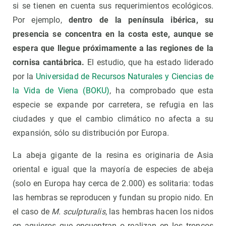
si se tienen en cuenta sus requerimientos ecológicos.
Por ejemplo,
dentro de la península ibérica, su
presencia se concentra en la costa este, aunque se
espera que llegue próximamente a las regiones de la
cornisa cantábrica.
El estudio, que ha estado liderado
por la
Universidad de Recursos Naturales y Ciencias de
la Vida de Viena (BOKU)
, ha comprobado que esta
especie se expande por carretera, se refugia en las
ciudades y que el cambio climático no afecta a su
expansión, sólo su distribución por Europa.
La abeja gigante de la resina es originaria de Asia
oriental e igual que la mayoría de especies de abeja
(solo en Europa hay cerca de 2.000) es solitaria: todas
las hembras se reproducen y fundan su propio nido. En
el caso de
M. sculpturalis
, las hembras hacen los nidos
en agujeros que encuentran o realizan en los troncos