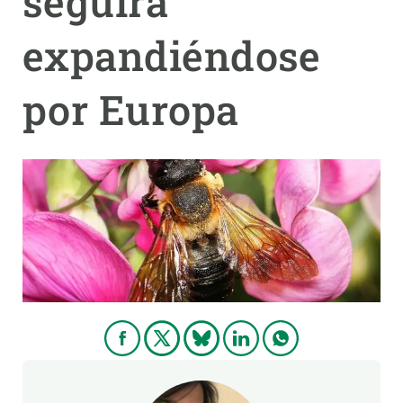
seguirá
expandiéndose
PARTICIPA
NOTICIAS Y AGENDA
por Europa