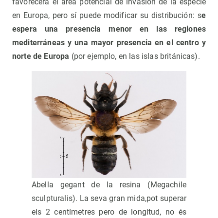
favorecerá el área potencial de invasión de la especie
en Europa, pero sí puede modificar su distribución: s
e
espera una presencia menor en las regiones
mediterráneas y una mayor presencia en el centro y
norte de Europa
(por ejemplo, en las islas británicas).
Abella gegant de la resina (Megachile
sculpturalis). La seva gran mida,pot superar
els 2 centímetres pero de longitud, no és