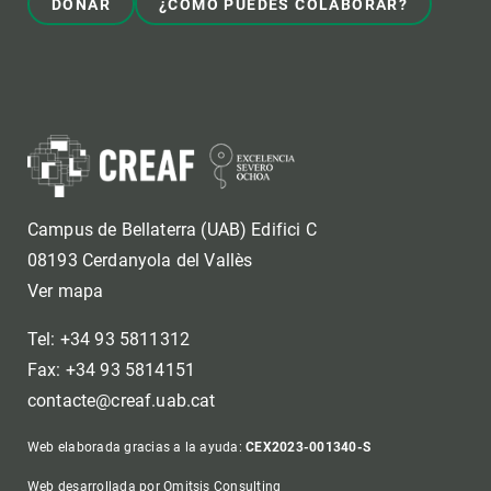
DONAR
¿CÓMO PUEDES COLABORAR?
Campus de Bellaterra (UAB) Edifici C
08193 Cerdanyola del Vallès
Ver mapa
Tel: +34 93 5811312
Fax: +34 93 5814151
contacte@creaf.uab.cat
Web elaborada gracias a la ayuda:
CEX2023-001340-S
Web desarrollada por Omitsis Consulting