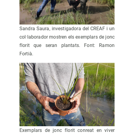
Sandra Saura, investigadora del CREAF i un
col·laborador mostren els exemplars de jonc
florit que seran plantats. Font: Ramon
Fortià.
Exemplars de jonc florit conreat en viver