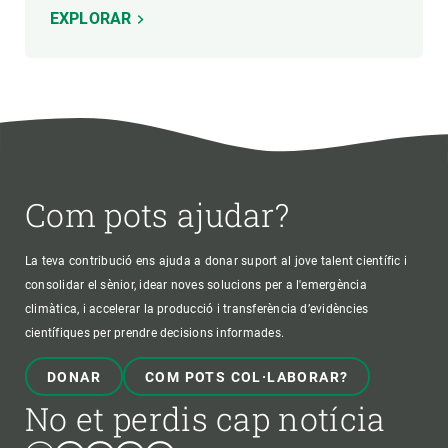
EXPLORAR
Com pots ajudar?
La teva contribució ens ajuda a donar suport al jove talent científic i
consolidar el sènior, idear noves solucions per a l'emergència
climàtica, i accelerar la producció i transferència d’evidències
científiques per prendre decisions informades.
DONAR
COM POTS COL·LABORAR?
No et perdis cap notícia
Bluesky
Instagram
Linkedin
Twitter
Youtube