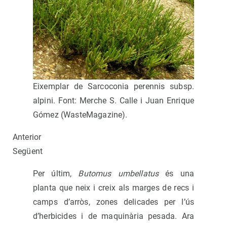
Eixemplar de Sarcoconia perennis subsp.
alpini. Font: Merche S. Calle i Juan Enrique
Gómez (WasteMagazine).
Anterior
Següent
Per últim,
Butomus umbellatus
és una
planta que neix i creix als marges de recs i
camps d’arròs, zones delicades per l’ús
d’herbicides i de maquinària pesada. Ara