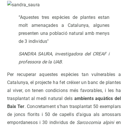
“Aquestes tres espècies de plantes estan
molt amenaçades a Catalunya, algunes
presenten una població natural amb menys
de 3 individus"
SANDRA SAURA, investigadora del CREAF i
professora de la UAB.
Per recuperar aquestes espècies tan vulnerables a
Catalunya, el projecte ha fet créixer un banc de plantes
al viver, on tenen condicions més favorables, i les ha
trasplantat al medi natural dels
ambients aquàtics del
Baix Ter
. Concretament s’han trasplantat 50 exemplars
de joncs florits i 50 de capells d’aigua als arrossars
empordanesos i 30 individus de
Sarcocornia alpini
en