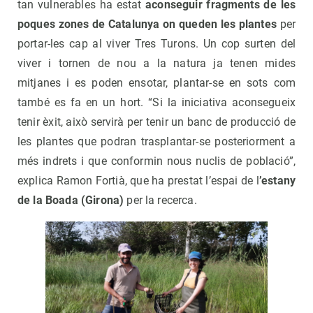
tan vulnerables ha estat
aconseguir fragments de les
poques zones de Catalunya on queden les plantes
per
portar-les cap al viver Tres Turons. Un cop surten del
viver i tornen de nou a la natura ja tenen mides
mitjanes i es poden ensotar, plantar-se en sots com
també es fa en un hort. “Si la iniciativa aconsegueix
tenir èxit, això servirà per tenir un banc de producció de
les plantes que podran trasplantar-se posteriorment a
més indrets i que conformin nous nuclis de població”,
explica Ramon Fortià, que ha prestat l’espai de l
’estany
de la Boada (Girona)
per la recerca.