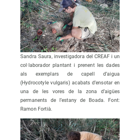
Sandra Saura, investigadora del CREAF i un
col·laborador plantant i prenent les dades
als exemplars de capell d’aigua
(Hydrocotyle vulgaris) acabats d’ensotar en
una de les vores de la zona d’aigües
permanents de l’estany de Boada. Font:
Ramon Fortià.