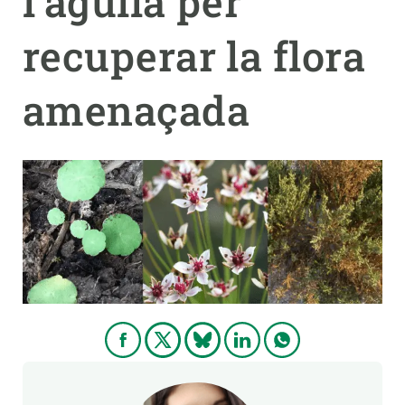
l’agulla per
recuperar la flora
PARTICIPA
NOTÍCIES I AGENDA
amenaçada