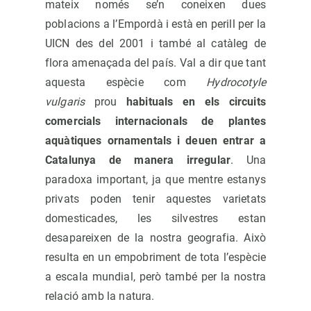
mateix només se’n coneixen dues
poblacions a l’Empordà i està en perill per la
UICN des del 2001 i també al catàleg de
flora amenaçada del país. Val a dir que tant
aquesta espècie com
Hydrocotyle
vulgaris
prou
habituals en els circuits
comercials internacionals de plantes
aquàtiques ornamentals i deuen entrar a
Catalunya de manera irregular
. Una
paradoxa important, ja que mentre estanys
privats poden tenir aquestes varietats
domesticades, les silvestres estan
desapareixen de la nostra geografia. Això
resulta en un empobriment de tota l’espècie
a escala mundial, però també per la nostra
relació amb la natura.