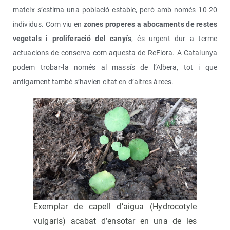
mateix s’estima una població estable, però amb només 10-20
individus. Com viu en
zones properes a abocaments de restes
vegetals i proliferació del canyís
, és urgent dur a terme
actuacions de conserva com aquesta de ReFlora. A Catalunya
podem trobar-la només al massís de l’Albera, tot i que
antigament també s’havien citat en d’altres àrees.
Exemplar de capell d’aigua (Hydrocotyle
vulgaris) acabat d’ensotar en una de les