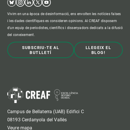
Vivim en una època de desinformació, ens envolten les notícies falses
i les dades científiques es consideren opinions. Al CREAF disposem
d'un equip de periodistes, científics i dissenyadors dedicats a la difusió
del coneixement.
SUBSCRIU-TE AL
LLEGEIX EL
BUTLLETÍ
BLOG!
Campus de Bellaterra (UAB) Edifici C
08193 Cerdanyola del Vallès
Veure mapa