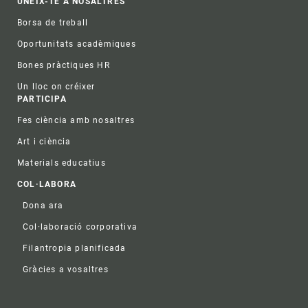
UNEIX-TE A NOSALTRES
Borsa de treball
Oportunitats acadèmiques
Bones pràctiques HR
Un lloc on créixer
PARTICIPA
Fes ciència amb nosaltres
Art i ciència
Materials educatius
COL·LABORA
Dona ara
Col·laboració corporativa
Filantropia planificada
Gràcies a vosaltres