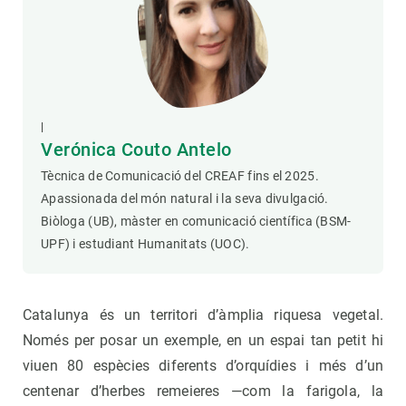
|
Verónica Couto Antelo
Tècnica de Comunicació del CREAF fins el 2025.
Apassionada del món natural i la seva divulgació.
Biòloga (UB), màster en comunicació científica (BSM-
UPF) i estudiant Humanitats (UOC).
Catalunya és un territori d’àmplia riquesa vegetal.
Només per posar un exemple, en un espai tan petit hi
viuen 80 espècies diferents d’orquídies i més d’un
centenar d’herbes remeieres —com la farigola, la