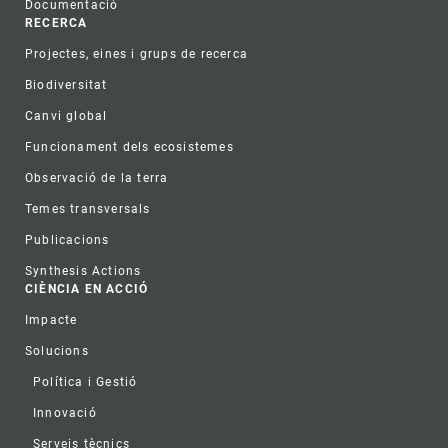
Documentació
RECERCA
Projectes, eines i grups de recerca
Biodiversitat
Canvi global
Funcionament dels ecosistemes
Observació de la terra
Temes transversals
Publicacions
Synthesis Actions
CIÈNCIA EN ACCIÓ
Impacte
Solucions
Política i Gestió
Innovació
Serveis tècnics