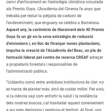
canvi d’enfocament en l’estratègia climàtica vinculada
als Premis Goya. L’Acadèmia del Cinema fa anys que
treballa per reduir la petjada de carboni de
l’esdeveniment, que enguany se celebra a Barcelona.
Aquest any, la cerimònia de lliurament dels 40 Premis
Goya fa un gir en la seva estratègia de reducció
d’emissions i, en lloc de finançar noves plantacions,
impulsa la creació de l’Acadèmia del Bosc, un pla de
formació liderat pel centre de recerca CREAF
adreçat
a propietaris forestals i responsables de
l’administració pública.
“L’objectiu comú entre ambdues institucions és clar: no
es tracta de plantar més, sinó de cuidar millor. Per això,
si la ciència sap com enfortir la salut i la resiliència
dels nostres boscos, cal traslladar aquest coneixement
a qui pren decisions i gestiona el territori. Al final, uns