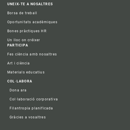
UNEIX-TE A NOSALTRES
Borsa de treball
Oportunitats acadèmiques
Bones pràctiques HR
Un lloc on créixer
PARTICIPA
Fes ciència amb nosaltres
Art i ciència
Materials educatius
COL·LABORA
Dona ara
Col·laboració corporativa
Filantropia planificada
Gràcies a vosaltres