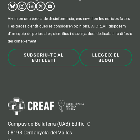
Bluesky
Instagram
Linkedin
Twitter
Youtube
Vivim en una època de desinformació, ens envolten les notícies falses
i les dades científiques es consideren opinions. Al CREAF disposem
d'un equip de periodistes, científics i dissenyadors dedicats a la difusió
del coneixement.
SUBSCRIU-TE AL
LLEGEIX EL
BUTLLETÍ
BLOG!
Campus de Bellaterra (UAB) Edifici C
08193 Cerdanyola del Vallès