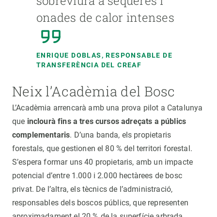
sobreviurà a sequeres i
onades de calor intenses
ENRIQUE DOBLAS, RESPONSABLE DE
TRANSFERÈNCIA DEL CREAF
Neix l’Acadèmia del Bosc
L’Acadèmia arrencarà amb una prova pilot a Catalunya
que
inclourà fins a tres cursos adreçats a públics
complementaris
. D’una banda, els propietaris
forestals, que gestionen el 80 % del territori forestal.
S’espera formar uns 40 propietaris, amb un impacte
potencial d’entre 1.000 i 2.000 hectàrees de bosc
privat. De l’altra, els tècnics de l’administració,
responsables dels boscos públics, que representen
aproximadament el 20 % de la superfície arbrada