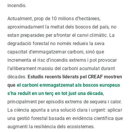
incendis.
Actualment, prop de 10 milions d’hectàrees,
aproximadament la meitat dels boscos del país, no
estan preparades per afrontar el canvi climàtic. La
degradació forestal no només redueix la seva
capacitat d’emmagatzemar carboni, sinó que
incrementa el risc d’incendis extrems i pot provocar
l’alliberament massiu del carboni acumulat durant
dècades.
Estudis recents liderats pel CREAF mostren
que
el carboni emmagatzemat als boscos europeus
s’ha reduït en un terç en tot just una dècada
,
principalment per episodis extrems de sequera i calor.
La ciència apunta a una solució clara i urgent: aplicar
una gestió forestal basada en evidència científica que
augmenti la resiliència dels ecosistemes.