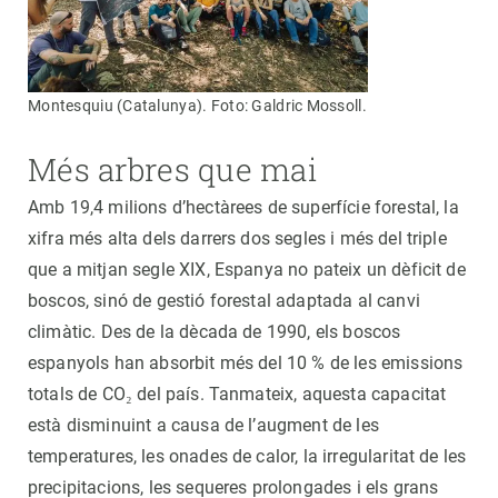
Montesquiu (Catalunya). Foto: Galdric Mossoll.
Més arbres que mai
Amb 19,4 milions d’hectàrees de superfície forestal, la
xifra més alta dels darrers dos segles i més del triple
que a mitjan segle XIX, Espanya no pateix un dèficit de
boscos, sinó de gestió forestal adaptada al canvi
climàtic. Des de la dècada de 1990, els boscos
espanyols han absorbit més del 10 % de les emissions
totals de CO₂ del país. Tanmateix, aquesta capacitat
està disminuint a causa de l’augment de les
temperatures, les onades de calor, la irregularitat de les
precipitacions, les sequeres prolongades i els grans