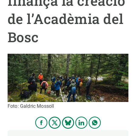
finança la creació
de l’Acadèmia del
PARTICIPA
NOTÍCIES I AGENDA
Bosc
Foto: Galdric Mossoll