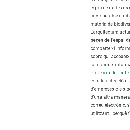
espai de dades és u
interoperable a mi
matèria de biodiver
L'arquitectura act
peces de l'espai 
comparteixi inform
sobre qui accedeix 
comparteix inform
Protecció de Dades
com la ubicació d'e
d'empreses o els g
d'una altra manera,
correu electrònic, 
utilitzant i perquè f