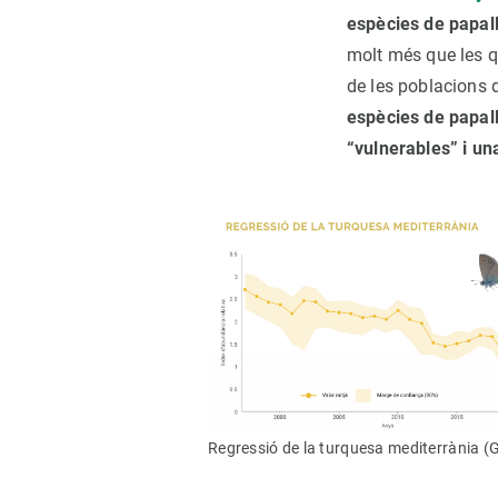
espècies de papal
molt més que les q
de les poblacions 
espècies de papall
“vulnerables” i un
Regressió de la turquesa mediterrània 