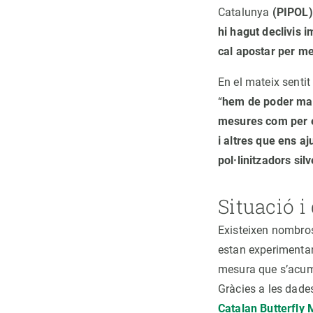
Catalunya
(PIPOL).
hi hagut declivis i
cal apostar per me
En el mateix sentit
“
hem de poder mant
mesures com per e
i altres que ens aj
pol·linitzadors sil
Situació i
Existeixen nombros
estan experimenta
mesura que s’acum
Gràcies a les dade
Catalan Butterfly