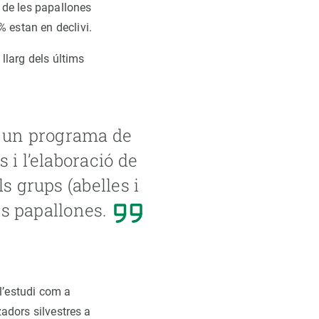
 de les papallones
% estan en declivi.
llarg dels últims
ir un programa de
 i l’elaboració de
s grups (abelles i
es papallones.
l’estudi com a
zadors silvestres a