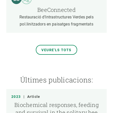
BeeConnected
Restauració d'Intrastructures Verdes pels
pol.linitzadors en paisatges fragmentats
VEURE'LS TOTS
Últimes publicacions:
2023
|
Article
Biochemical responses, feeding
and survival in the solitary bee