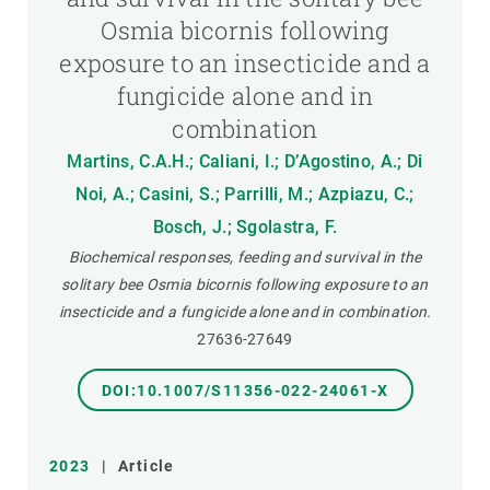
Osmia bicornis following
exposure to an insecticide and a
fungicide alone and in
combination
Martins, C.A.H.; Caliani, I.; D’Agostino, A.; Di
Noi, A.; Casini, S.; Parrilli, M.; Azpiazu, C.;
Bosch, J.; Sgolastra, F.
Biochemical responses, feeding and survival in the
solitary bee Osmia bicornis following exposure to an
insecticide and a fungicide alone and in combination.
27636-27649
DOI:10.1007/S11356-022-24061-X
2023
|
Article