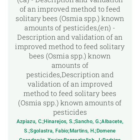
of an improved method to feed
solitary bees (Osmia spp.) known
amounts of pesticides,(en) -
Description and validation of an
improved method to feed solitary
bees (Osmia spp.) known
amounts of
pesticides,Description and
validation of an improved
method to feed solitary bees
(Osmia spp.) known amounts of
pesticides
Azpiazu, C.;Hinarejos, S.;Sancho, G.;Albacete,
S.;Sgolastra, Fabio;Martins, H.;Domene