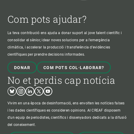
Com pots ajudar?
La teva contribució ens ajuda a donar suport al jove talent científic i
consolidar el sènior, idear noves solucions per a l'emergència
climàtica, i accelerar la producció i transferència d’evidències
científiques per prendre decisions informades.
DONAR
COM POTS COL·LABORAR?
No et perdis cap notícia
Bluesky
Instagram
Linkedin
Twitter
Youtube
Vivim en una època de desinformació, ens envolten les notícies falses
i les dades científiques es consideren opinions. Al CREAF disposem
d'un equip de periodistes, científics i dissenyadors dedicats a la difusió
del coneixement.