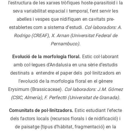
l’estructura de les xarxes tròfiques hoste-parasitoid i la
seva variabilitat espacial i temporal, fent servir les
abelles i vespes que nidifiquen en cavitats pre-
establertes com a sistema d’estudi.
Col·laboradors: A.
Rodrigo (CREAF), X. Arnan (Universitat Federal de
Pernambuco).
Evolució de la morfologia floral.
Estic col·laborant
amb col·legues d’Andalusia en una sèrie d’estudis
destinats a entendre el paper dels pol·linitzadors en
l’evolució de la morfologia floral en el gènere
Erysimum (Brassicaceae).
Col·laboradors: J.M. Gómez
(CSIC, Almería), F. Perfectti (Universitat de Granada).
Comunitats de pol·linitzadors.
Estic estudiant l’efecte
dels factors locals (recursos florals i de nidificació) i
de paisatge (tipus d’hàbitat, fragmentació) en la