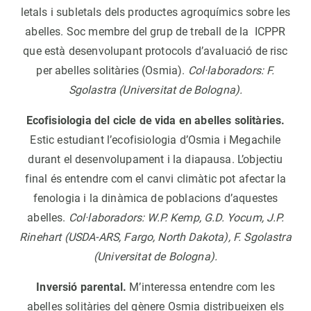
letals i subletals dels productes agroquímics sobre les
abelles. Soc membre del grup de treball de la ICPPR
que està desenvolupant protocols d’avaluació de risc
per abelles solitàries (Osmia).
Col·laboradors: F.
Sgolastra (Universitat de Bologna).
Ecofisiologia del cicle de vida en abelles solitàries.
Estic estudiant l’ecofisiologia d’Osmia i Megachile
durant el desenvolupament i la diapausa. L’objectiu
final és entendre com el canvi climàtic pot afectar la
fenologia i la dinàmica de poblacions d’aquestes
abelles.
Col·laboradors: W.P. Kemp, G.D. Yocum, J.P.
Rinehart (USDA-ARS, Fargo, North Dakota), F. Sgolastra
(Universitat de Bologna).
Inversió parental.
M’interessa entendre com les
abelles solitàries del gènere Osmia distribueixen els