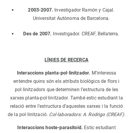
2003-2007.
Investigador Ramón y Cajal.
Universitat Autònoma de Barcelona.
Des de 2007.
Investigador. CREAF, Bellaterra.
LÍNIES DE RECERCA
Interaccions planta-pol·linitzador.
M’interessa
entendre quins són els atributs biològics de flors i
pol·linitzadors que determinen l’estructura de les
xarxes planta-pol·linitzador. També estic estudiant la
relació entre l’estructura d’aquestes xarxes i la funció
de la pol·linització.
Col·laboradors: A. Rodrigo (CREAF).
Interaccions hoste-parasitoid.
Estic estudiant