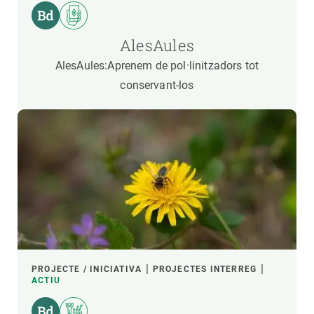
AlesAules
AlesAules:Aprenem de pol·linitzadors tot
conservant-los
PROJECTE / INICIATIVA
PROJECTES INTERREG
ACTIU