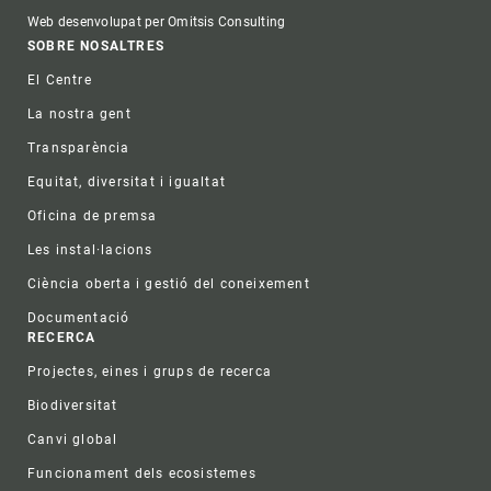
Web desenvolupat per Omitsis Consulting
Footer
SOBRE NOSALTRES
El Centre
La nostra gent
Transparència
Equitat, diversitat i igualtat
Oficina de premsa
Les instal·lacions
Ciència oberta i gestió del coneixement
Documentació
RECERCA
Projectes, eines i grups de recerca
Biodiversitat
Canvi global
Funcionament dels ecosistemes