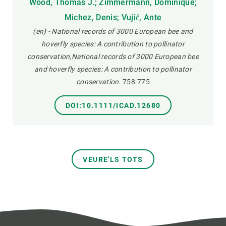
Wood, Thomas J.; Zimmermann, Dominique;
Michez, Denis; Vujić, Ante
(en) - National records of 3000 European bee and
hoverfly species: A contribution to pollinator
conservation,National records of 3000 European bee
and hoverfly species: A contribution to pollinator
conservation.
758-775
DOI:10.1111/ICAD.12680
VEURE'LS TOTS