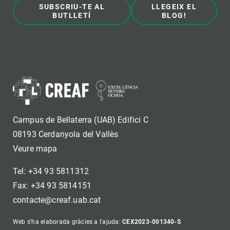
SUBSCRIU-TE AL
LLEGEIX EL
BUTLLETÍ
BLOG!
Campus de Bellaterra (UAB) Edifici C
08193 Cerdanyola del Vallès
Veure mapa
Tel: +34 93 5811312
Fax: +34 93 5814151
contacte@creaf.uab.cat
Web s'ha elaborada gràcies a l'ajuda:
CEX2023-001340-S