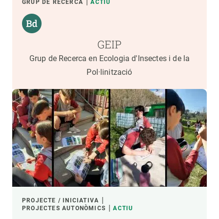
GRUP DE RECERCA
ACTIU
GEIP
Grup de Recerca en Ecologia d'Insectes i de la
Pol·linització
PROJECTE / INICIATIVA
PROJECTES AUTONÒMICS
ACTIU