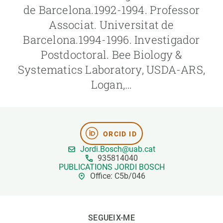
de Barcelona.1992-1994. Professor
Associat. Universitat de
PARTICIPA
Barcelona.1994-1996. Investigador
NOTÍCIES I AGENDA
Postdoctoral. Bee Biology &
Systematics Laboratory, USDA-ARS,
Logan,…
ORCID ID
Jordi.Bosch@uab.cat
935814040
PUBLICATIONS JORDI BOSCH
Office: C5b/046
SEGUEIX-ME