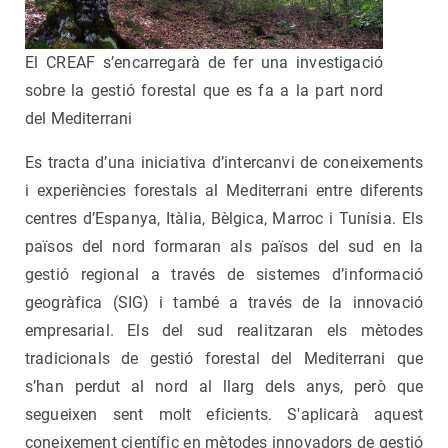
El CREAF s’encarregarà de fer una investigació
sobre la gestió forestal que es fa a la part nord
del Mediterrani
Es tracta d’una iniciativa d’intercanvi de coneixements
i experiències forestals al Mediterrani entre diferents
centres d’Espanya, Itàlia, Bèlgica, Marroc i Tunísia. Els
països del nord formaran als països del sud en la
gestió regional a través de sistemes d’informació
geogràfica (SIG) i també a través de la innovació
empresarial. Els del sud realitzaran els mètodes
tradicionals de gestió forestal del Mediterrani que
s’han perdut al nord al llarg dels anys, però que
segueixen sent molt eficients. S'aplicarà aquest
coneixement científic en mètodes innovadors de gestió