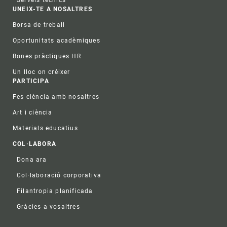
Serveis tècnics
UNEIX-TE A NOSALTRES
Borsa de treball
Oportunitats acadèmiques
Bones pràctiques HR
Un lloc on créixer
PARTICIPA
Fes ciència amb nosaltres
Art i ciència
Materials educatius
COL·LABORA
Dona ara
Col·laboració corporativa
Filantropia planificada
Gràcies a vosaltres