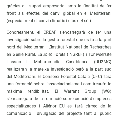
gràcies al suport empresarial amb la finalitat de fer
front als efectes del canvi global en el Mediterrani
(especialment el canvi climàtic i d'ús del sòl).
Concretament, el CREAF s’encarregarà de fer una
investigació sobre la gestió forestal que es fa a la part
nord del Mediterrani. L’Institut National de Recherches
en Genie Rural, Eaux et Forets (INGREF) i l’Univsersité
Hassan II Mohammadia Casablanca (UH2MC)
realitzaran la mateixa investigació però a la part sud
del Mediterrani. El Consorci Forestal Català (CFC) farà
una formació sobre l’associacionisme i com treure’n la
màxima rendibilitat. El Warrant Group (WG)
s’encarregarà de la formació sobre creació d’empreses
especialitzades i Aliénor EU es farà càrrec de la
comunicació i divulgació del projecte tant al públic