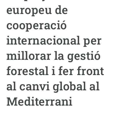
europeu de
PARTICIPA
cooperació
NOTÍCIES I AGENDA
internacional per
millorar la gestió
forestal i fer front
al canvi global al
Mediterrani