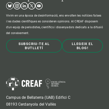
Bluesky
Instagram
Linkedin
Twitter
Youtube
Vivim en una època de desinformació, ens envolten les notícies falses
i les dades científiques es consideren opinions. Al CREAF disposem
d'un equip de periodistes, científics i dissenyadors dedicats a la difusió
del coneixement.
SUBSCRIU-TE AL
LLEGEIX EL
BUTLLETÍ
BLOG!
Campus de Bellaterra (UAB) Edifici C
08193 Cerdanyola del Vallès