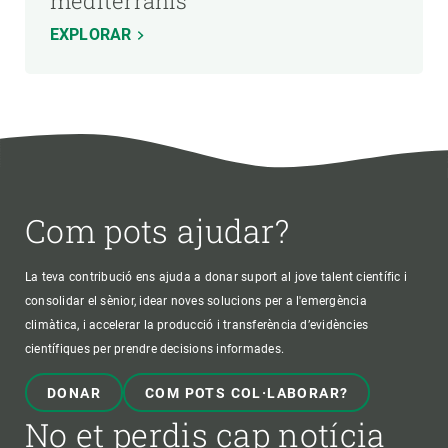
mediterranis
EXPLORAR
Com pots ajudar?
La teva contribució ens ajuda a donar suport al jove talent científic i
consolidar el sènior, idear noves solucions per a l'emergència
climàtica, i accelerar la producció i transferència d’evidències
científiques per prendre decisions informades.
DONAR
COM POTS COL·LABORAR?
No et perdis cap notícia