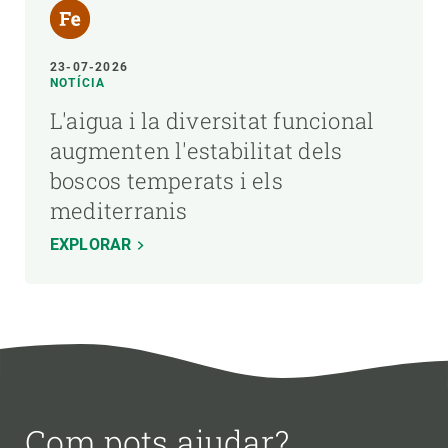
23-07-2026
NOTÍCIA
L'aigua i la diversitat funcional
augmenten l'estabilitat dels
boscos temperats i els
mediterranis
EXPLORAR
Com pots ajudar?