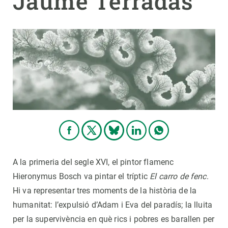
Jaume Terradas
PARTICIPA
NOTÍCIES I AGENDA
A la primeria del segle XVI, el pintor flamenc
Hieronymus Bosch va pintar el tríptic
El carro de fenc
.
Hi va representar tres moments de la història de la
humanitat: l’expulsió d’Adam i Eva del paradís; la lluita
per la supervivència en què rics i pobres es barallen per