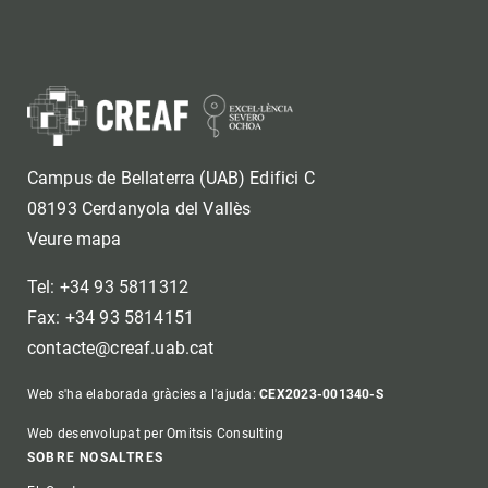
Campus de Bellaterra (UAB) Edifici C
08193 Cerdanyola del Vallès
Veure mapa
Tel: +34 93 5811312
Fax: +34 93 5814151
contacte@creaf.uab.cat
Web s'ha elaborada gràcies a l'ajuda:
CEX2023-001340-S
Web desenvolupat per Omitsis Consulting
Footer
SOBRE NOSALTRES