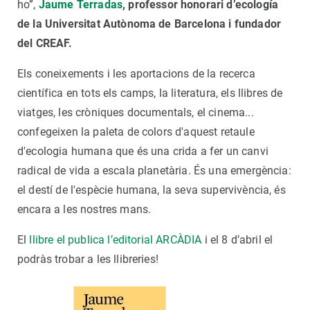
ho”,
Jaume Terradas
, professor honorari d’ecología
de la Universitat Autònoma de Barcelona i fundador
del CREAF.
Els coneixements i les aportacions de la recerca
científica en tots els camps, la literatura, els llibres de
viatges, les cròniques documentals, el cinema...
confegeixen la paleta de colors d'aquest retaule
d'ecologia humana que és una crida a fer un canvi
radical de vida a escala planetària. És una emergència:
el destí de l'espècie humana, la seva supervivència, és
encara a les nostres mans.
El
llibre el publica l’editorial ARCÀDIA
i el 8 d’abril el
podràs trobar a les llibreries!