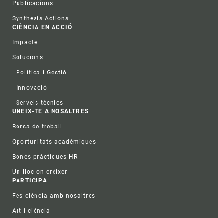
Publicacions
Synthesis Actions
CIÈNCIA EN ACCIÓ
Impacte
Solucions
Política i Gestió
Innovació
Serveis tècnics
UNEIX-TE A NOSALTRES
Borsa de treball
Oportunitats acadèmiques
Bones pràctiques HR
Un lloc on créixer
PARTICIPA
Fes ciència amb nosaltres
Art i ciència