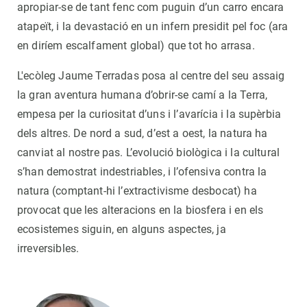
apropiar-se de tant fenc com puguin d’un carro encara
atapeït, i la devastació en un infern presidit pel foc (ara
en diríem escalfament global) que tot ho arrasa.
L'ecòleg Jaume Terradas posa al centre del seu assaig
la gran aventura humana d’obrir-se camí a la Terra,
empesa per la curiositat d’uns i l’avarícia i la supèrbia
dels altres. De nord a sud, d’est a oest, la natura ha
canviat al nostre pas. L’evolució biològica i la cultural
s’han demostrat indestriables, i l’ofensiva contra la
natura (comptant-hi l’extractivisme desbocat) ha
provocat que les alteracions en la biosfera i en els
ecosistemes siguin, en alguns aspectes, ja
irreversibles.