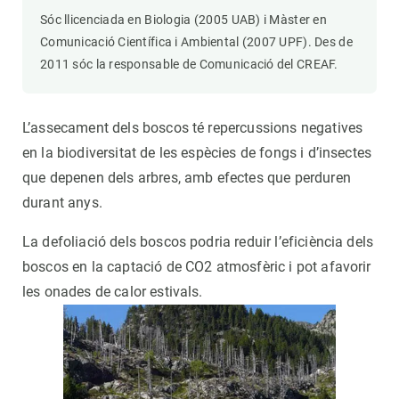
Sóc llicenciada en Biologia (2005 UAB) i Màster en
Comunicació Científica i Ambiental (2007 UPF). Des de
2011 sóc la responsable de Comunicació del CREAF.
L’assecament dels boscos té repercussions negatives
en la biodiversitat de les espècies de fongs i d’insectes
que depenen dels arbres, amb efectes que perduren
durant anys.
La defoliació dels boscos podria reduir l’eficiència dels
boscos en la captació de CO2 atmosfèric i pot afavorir
les onades de calor estivals.