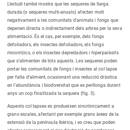
L’estudi també mostra que les sequeres de llarga
durada (o sequeres multi-anuals) afecten molt
negativament a les comunitats d’animals i fongs que
depenen directa o indirectament dels arbres per la seva
alimentació. És el cas, per exemple, dels fongs
defoliadors, els insectes defoliadors, els fongs
micorrízics, o els insectes depredadors i hiperparàsits
que s’alimenten de tots aquests. Les sequeres poden
portar les comunitats de fongs i insectes al col·lapse
per falta d’aliment, ocasionant una reducció dràstica
en l’abundància i biodiversitat que es perllonga durant
anys un cop finalitzada la sequera (fig. 3).
Aquests col·lapses es produeixen sincrònicament a
grans escales, afectant per exemple grans àrees de la
extensió de la península Ibèrica, i es creu que poden