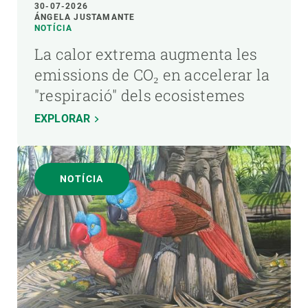
30-07-2026
ÁNGELA JUSTAMANTE
NOTÍCIA
La calor extrema augmenta les
emissions de CO₂ en accelerar la
"respiració" dels ecosistemes
EXPLORAR
NOTÍCIA