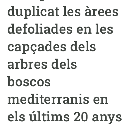
duplicat les àrees
PARTICIPA
defoliades en les
NOTÍCIES I AGENDA
capçades dels
arbres dels
boscos
mediterranis en
els últims 20 anys