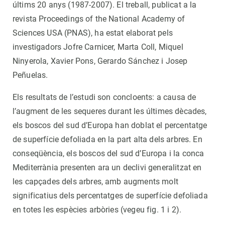
últims 20 anys (1987-2007). El treball, publicat a la
revista Proceedings of the National Academy of
Sciences USA (PNAS), ha estat elaborat pels
investigadors Jofre Carnicer, Marta Coll, Miquel
Ninyerola, Xavier Pons, Gerardo Sánchez i Josep
Peñuelas.
Els resultats de l’estudi son concloents: a causa de
l’augment de les sequeres durant les últimes dècades,
els boscos del sud d’Europa han doblat el percentatge
de superfície defoliada en la part alta dels arbres. En
conseqüència, els boscos del sud d’Europa i la conca
Mediterrània presenten ara un declivi generalitzat en
les capçades dels arbres, amb augments molt
significatius dels percentatges de superfície defoliada
en totes les espècies arbòries (vegeu fig. 1 i 2).