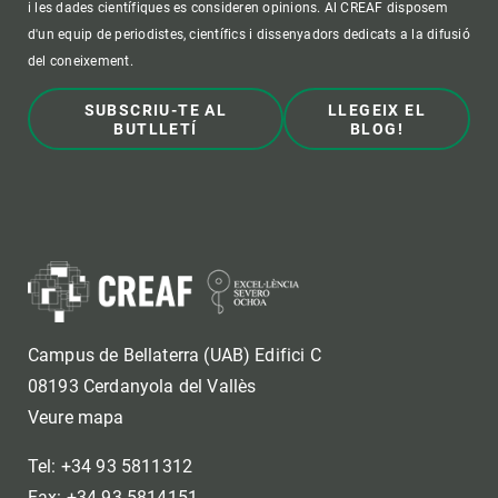
i les dades científiques es consideren opinions. Al CREAF disposem
d'un equip de periodistes, científics i dissenyadors dedicats a la difusió
del coneixement.
SUBSCRIU-TE AL
LLEGEIX EL
BUTLLETÍ
BLOG!
Campus de Bellaterra (UAB) Edifici C
08193 Cerdanyola del Vallès
Veure mapa
Tel: +34 93 5811312
Fax: +34 93 5814151