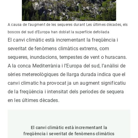
A causa de l’augment de les sequeres durant Les últimes dècades, els
boscos del sud d’Europa han doblat la superfície defoliada
El canvi climàtic està incrementant la freqüència i
severitat de fenòmens climàtics extrems, com
sequeres, inundacions, tempestes de vent o huracans.
A la conca Mediterrània i l’Europa del sud, l’anàlisi de
sèries metereològiques de llarga durada indica que el
canvi climatic ha provocat ja un augment significatiu
de la freqüència i intensitat dels períodes de sequera
en les últimes dècades.
El canvi climàtic està incrementant la
freqüència i severitat de fenòmens climàtics