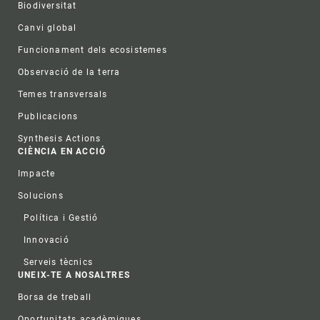
Biodiversitat
Canvi global
Funcionament dels ecosistemes
Observació de la terra
Temes transversals
Publicacions
Synthesis Actions
CIÈNCIA EN ACCIÓ
Impacte
Solucions
Política i Gestió
Innovació
Serveis tècnics
UNEIX-TE A NOSALTRES
Borsa de treball
Oportunitats acadèmiques