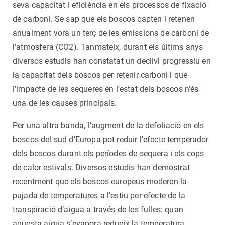
seva capacitat i eficiència en els processos de fixació
de carboni. Se sap que els boscos capten i retenen
anualment vora un terç de les emissions de carboni de
l’atmosfera (CO2). Tanmateix, durant els últims anys
diversos estudis han constatat un declivi progressiu en
la capacitat dels boscos per retenir carboni i que
l’impacte de les sequeres en l’estat dels boscos n’és
una de les causes principals.
Per una altra banda, l’augment de la defoliació en els
boscos del sud d’Europa pot reduir l’efecte temperador
dels boscos durant els períodes de sequera i els cops
de calor estivals. Diversos estudis han demostrat
recentment que els boscos europeus moderen la
pujada de temperatures a l’estiu per efecte de la
transpiració d’aigua a través de les fulles: quan
aquesta aigua s’evapora redueix la temperatura