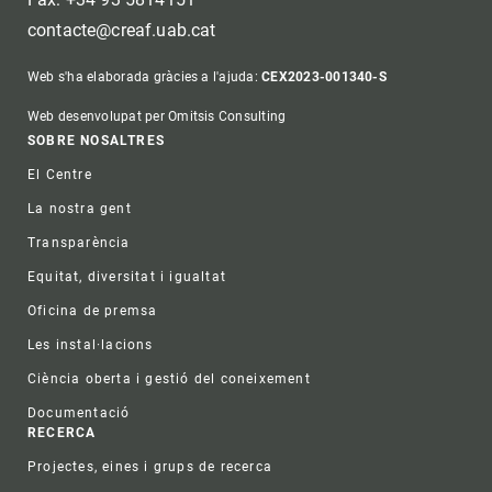
contacte@creaf.uab.cat
Web s'ha elaborada gràcies a l'ajuda:
CEX2023-001340-S
Web desenvolupat per Omitsis Consulting
Footer
SOBRE NOSALTRES
El Centre
La nostra gent
Transparència
Equitat, diversitat i igualtat
Oficina de premsa
Les instal·lacions
Ciència oberta i gestió del coneixement
Documentació
RECERCA
Projectes, eines i grups de recerca