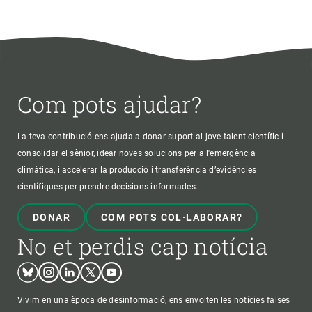
Com pots ajudar?
La teva contribució ens ajuda a donar suport al jove talent científic i
consolidar el sènior, idear noves solucions per a l'emergència
climàtica, i accelerar la producció i transferència d’evidències
científiques per prendre decisions informades.
DONAR
COM POTS COL·LABORAR?
No et perdis cap notícia
Bluesky
Instagram
Linkedin
Twitter
Youtube
Vivim en una època de desinformació, ens envolten les notícies falses