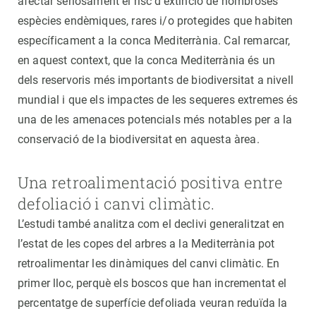
afectar seriosament el risc d’extinció de nombroses
espècies endèmiques, rares i/o protegides que habiten
específicament a la conca Mediterrània. Cal remarcar,
en aquest context, que la conca Mediterrània és un
dels reservoris més importants de biodiversitat a nivell
mundial i que els impactes de les sequeres extremes és
una de les amenaces potencials més notables per a la
conservació de la biodiversitat en aquesta àrea.
Una retroalimentació positiva entre
defoliació i canvi climàtic.
L’estudi també analitza com el declivi generalitzat en
l’estat de les copes del arbres a la Mediterrània pot
retroalimentar les dinàmiques del canvi climàtic. En
primer lloc, perquè els boscos que han incrementat el
percentatge de superfície defoliada veuran reduïda la