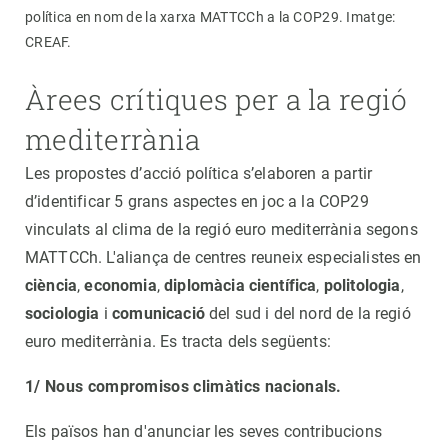
política en nom de la xarxa MATTCCh a la COP29. Imatge:
CREAF.
Àrees crítiques per a la regió
mediterrània
Les propostes d’acció política s’elaboren a partir
d’identificar 5 grans aspectes en joc a la COP29
vinculats al clima de la regió euro mediterrània segons
MATTCCh. L'aliança de centres reuneix especialistes en
ciència
,
economia
,
diplomàcia científica
,
politologia
,
sociologia
i
comunicació
del sud i del nord de la regió
euro mediterrània. Es tracta dels següents:
1/ Nous compromisos climàtics nacionals.
Els països han d'anunciar les seves contribucions