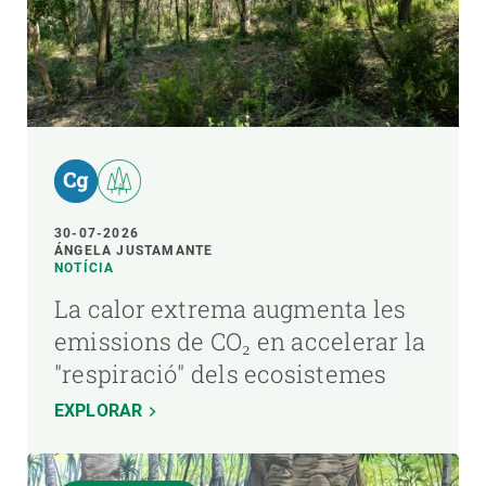
30-07-2026
ÁNGELA JUSTAMANTE
NOTÍCIA
La calor extrema augmenta les
emissions de CO₂ en accelerar la
"respiració" dels ecosistemes
EXPLORAR