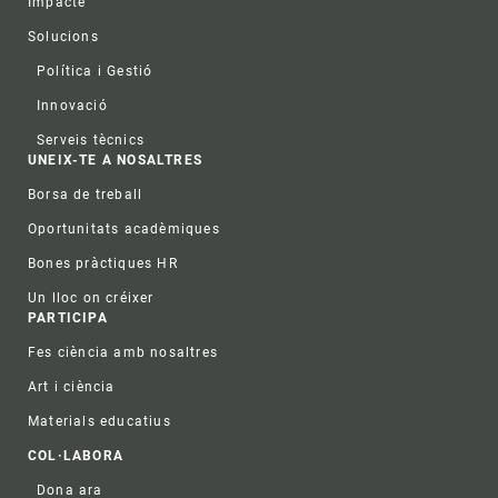
Impacte
Solucions
Política i Gestió
Innovació
Serveis tècnics
UNEIX-TE A NOSALTRES
Borsa de treball
Oportunitats acadèmiques
Bones pràctiques HR
Un lloc on créixer
PARTICIPA
Fes ciència amb nosaltres
Art i ciència
Materials educatius
COL·LABORA
Dona ara