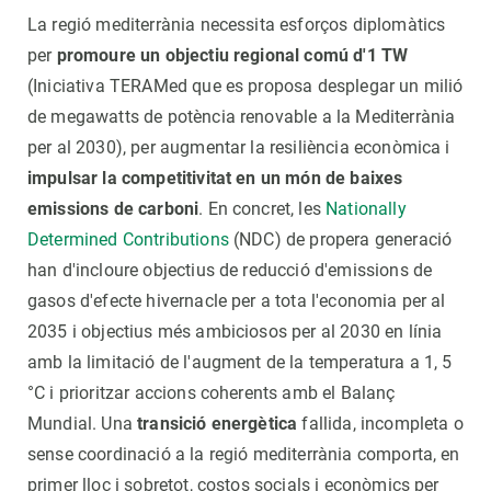
La regió mediterrània necessita esforços diplomàtics
per
promoure un objectiu regional comú d'1 TW
(Iniciativa TERAMed que es proposa desplegar un milió
de megawatts de potència renovable a la Mediterrània
per al 2030), per augmentar la resiliència econòmica i
impulsar la competitivitat en un món de baixes
emissions de carboni
. En concret, les
Nationally
Determined Contributions
(NDC) de propera generació
han d'incloure objectius de reducció d'emissions de
gasos d'efecte hivernacle per a tota l'economia per al
2035 i objectius més ambiciosos per al 2030 en línia
amb la limitació de l'augment de la temperatura a 1, 5
°C i prioritzar accions coherents amb el Balanç
Mundial. Una
transició energètica
fallida, incompleta o
sense coordinació a la regió mediterrània comporta, en
primer lloc i sobretot, costos socials i econòmics per