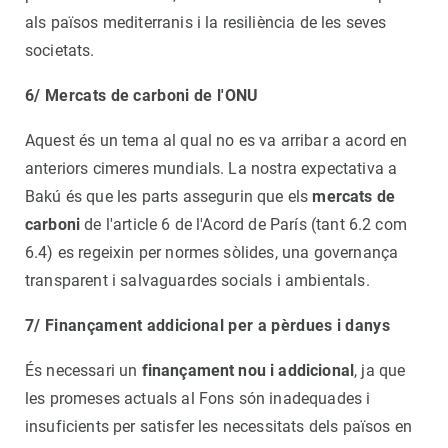
als països mediterranis i la resiliència de les seves
societats.
6/ Mercats de carboni de l'ONU
Aquest és un tema al qual no es va arribar a acord en
anteriors cimeres mundials. La nostra expectativa a
Bakú és que les parts assegurin que els
mercats de
carboni
de l'article 6 de l'Acord de París (tant 6.2 com
6.4) es regeixin per normes sòlides, una governança
transparent i salvaguardes socials i ambientals.
7/ Finançament addicional per a pèrdues i danys
És necessari un
finançament nou i addicional
, ja que
les promeses actuals al Fons són inadequades i
insuficients per satisfer les necessitats dels països en