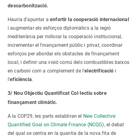
descarbonització.
Hauria d'apuntar a
enfortir la cooperació internacional
i augmentar els esforços diplomàtics a la regió
mediterrània per millorar la cooperació institucional,
incrementar el finançament públic i privat, coordinar
esforços per abordar els obstacles de finançament
local, i definir una visió comú dels combustibles baixos
en carboni com a complement de l'
electrificació
i
l'
eficiència
.
3/ Nou Objectiu Quantificat Col·lectiu sobre
finançament climàtic.
A la COP29, les parts establiran el
New Collective
Quantified Goal on Climate Finance (NCQG)
, el debat
del qual se centra en la quantia de la nova fita de