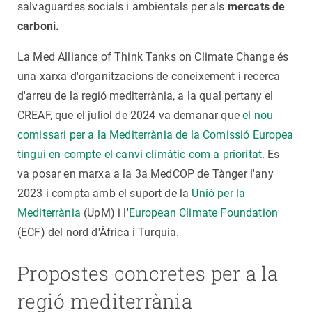
salvaguardes socials i ambientals per als
mercats de
carboni.
La Med Alliance of Think Tanks on Climate Change és
una xarxa d'organitzacions de coneixement i recerca
d'arreu de la regió mediterrània, a la qual pertany el
CREAF, que el juliol de 2024 va demanar que
el nou
comissari per a la Mediterrània de la Comissió Europea
tingui en compte el canvi climàtic com a prioritat
. Es
va posar en marxa a la 3a MedCOP de Tànger l'any
2023 i compta amb el suport de la
Unió per la
Mediterrània
(UpM) i l'
European Climate Foundation
(ECF) del nord d'Àfrica i Turquia.
Propostes concretes per a la
regió mediterrània