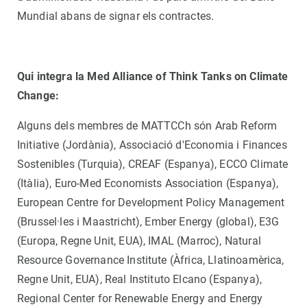
Mundial abans de signar els contractes.
Qui integra la Med Alliance of Think Tanks on Climate
Change:
Alguns dels membres de MATTCCh són Arab Reform
Initiative (Jordània), Associació d'Economia i Finances
Sostenibles (Turquia), CREAF (Espanya), ECCO Climate
(Itàlia), Euro-Med Economists Association (Espanya),
European Centre for Development Policy Management
(Brussel·les i Maastricht), Ember Energy (global), E3G
(Europa, Regne Unit, EUA), IMAL (Marroc), Natural
Resource Governance Institute (Àfrica, Llatinoamèrica,
Regne Unit, EUA), Real Instituto Elcano (Espanya),
Regional Center for Renewable Energy and Energy