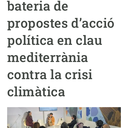
bateria de
PARTICIPA
propostes d’acció
NOTÍCIES I AGENDA
política en clau
mediterrània
contra la crisi
climàtica