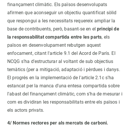
finançament climàtic. Els països desenvolupats
afirmen que aconseguir un objectiu quantificat sòlid
que respongui a les necessitats requereix ampliar la
base de contribuents, però, basant-se en el
principi de
la responsabilitat compartida entre les parts
, els
països en desenvolupament rebutgen aquest
enfocament, citant l'article 9.1 del Acord de París. El
NCQG s'ha d'estructurar al voltant de sub objectius
temàtics (per a mitigació, adaptació i pèrdues i danys.
El progrés en la implementació de l'article 2.1c s'ha
estancat per la manca d'una entesa compartida sobre
l'abast del finançament climàtic, com s'ha de mesurar i
com es dividiran les responsabilitats entre els països i
els actors privats.
4/ Normes rectores per als mercats de carboni.