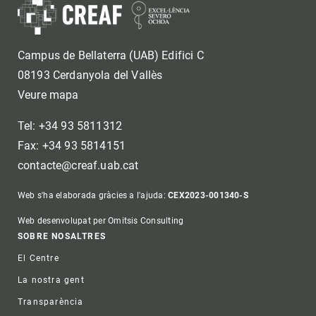
Campus de Bellaterra (UAB) Edifici C
08193 Cerdanyola del Vallès
Veure mapa
Tel: +34 93 5811312
Fax: +34 93 5814151
contacte@creaf.uab.cat
Web s'ha elaborada gràcies a l'ajuda:
CEX2023-001340-S
Web desenvolupat per Omitsis Consulting
Footer
SOBRE NOSALTRES
El Centre
La nostra gent
Transparència