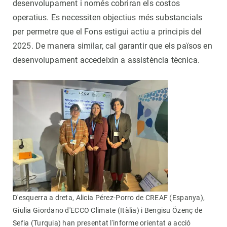
desenvolupament i només cobriran els costos
operatius. Es necessiten objectius més substancials
per permetre que el Fons estigui actiu a principis del
2025. De manera similar, cal garantir que els països en
desenvolupament accedeixin a assistència tècnica.
D'esquerra a dreta, Alicia Pérez-Porro de CREAF (Espanya),
Giulia Giordano d'ECCO Climate (Itàlia) i Bengisu Özenç de
Sefia (Turquia) han presentat l'informe orientat a acció