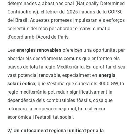
determinades a abast nacional (Nationally Determined
Contributions), el febrer del 2025 i abans de la COP30
del Brasil. Aquestes promeses impulsaran els esforços
col·lectius del món per abordar el canvi climàtic
d'acord amb l'Acord de París.
Les
energies renovables
ofereixen una oportunitat per
abordar els desafiaments comuns que enfronten els
països de tota la regió Mediterrània. En aprofitar el seu
vast potencial renovable, especialment en
energia
solar i eòlica
, que s'estima que supera els 3000 GW, la
regió mediterrània pot reduir significativament la
dependència dels combustibles fòssils, cosa que
reforçarà la cooperació regional, la resiliència
econòmica i l'estabilitat social.
2/ Un enfocament regional unificat per a la