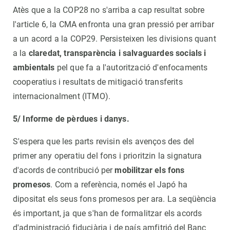
Atès que a la COP28 no s'arriba a cap resultat sobre
l'article 6, la CMA enfronta una gran pressió per arribar
a un acord a la COP29. Persisteixen les divisions quant
a la
claredat, transparència i salvaguardes socials i
ambientals
pel que fa a l'autorització d'enfocaments
cooperatius i resultats de mitigació transferits
internacionalment (ITMO).
5/ Informe de pèrdues i danys.
S'espera que les parts revisin els avenços des del
primer any operatiu del fons i prioritzin la signatura
d'acords de contribució per
mobilitzar els fons
promesos
. Com a referència, només el Japó ha
dipositat els seus fons promesos per ara. La seqüència
és important, ja que s'han de formalitzar els acords
d'administració fiduciària i de país amfitrió del Banc