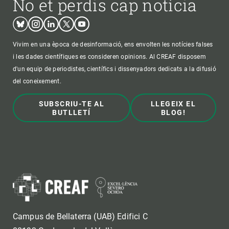
No et perdis cap notícia
Bluesky
Instagram
Linkedin
Twitter
Youtube
Vivim en una època de desinformació, ens envolten les notícies falses
i les dades científiques es consideren opinions. Al CREAF disposem
d'un equip de periodistes, científics i dissenyadors dedicats a la difusió
del coneixement.
SUBSCRIU-TE AL
LLEGEIX EL
BUTLLETÍ
BLOG!
Campus de Bellaterra (UAB) Edifici C