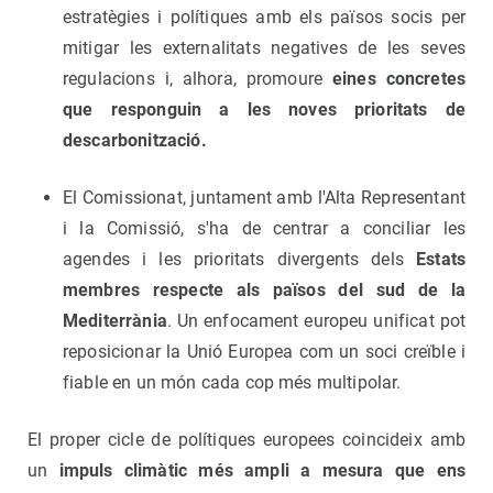
estratègies i polítiques amb els països socis per
mitigar les externalitats negatives de les seves
regulacions i, alhora, promoure
eines concretes
que responguin a les noves prioritats de
descarbonització.
El Comissionat, juntament amb l'Alta Representant
i la Comissió, s'ha de centrar a conciliar les
agendes i les prioritats divergents dels
Estats
membres respecte als països del sud de la
Mediterrània
. Un enfocament europeu unificat pot
reposicionar la Unió Europea com un soci creïble i
fiable en un món cada cop més multipolar.
El proper cicle de polítiques europees coincideix amb
un
impuls climàtic més ampli a mesura que ens