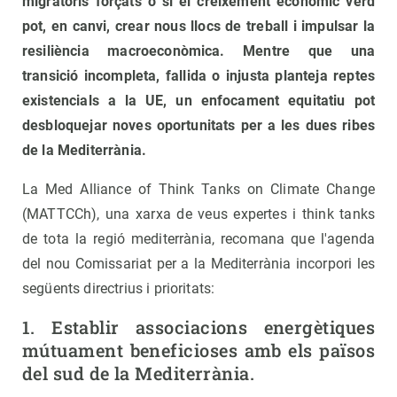
migratoris forçats o si el creixement econòmic verd
pot, en canvi, crear nous llocs de treball i impulsar la
resiliència macroeconòmica. Mentre que una
transició incompleta, fallida o injusta planteja reptes
existencials a la UE, un enfocament equitatiu pot
desbloquejar noves oportunitats per a les dues ribes
de la Mediterrània.
La Med Alliance of Think Tanks on Climate Change
(MATTCCh), una xarxa de veus expertes i think tanks
de tota la regió mediterrània, recomana que l'agenda
del nou Comissariat per a la Mediterrània incorpori les
següents directrius i prioritats:
1. Establir associacions energètiques
mútuament beneficioses amb els països
del sud de la Mediterrània.