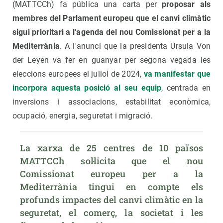
(MATTCCh) fa pública una carta per
proposar als
membres del Parlament europeu que el canvi climàtic
sigui prioritari a l'agenda del nou Comissionat per a la
Mediterrània
. A l'anunci que la presidenta Ursula Von
der Leyen va fer en guanyar per segona vegada les
eleccions europees el juliol de 2024,
va manifestar que
incorpora aquesta posició al seu equip
, centrada en
inversions i associacions, estabilitat econòmica,
ocupació, energia, seguretat i migració.
La xarxa de 25 centres de 10 països 
MATTCCh sol·licita que el nou 
Comissionat europeu per a la 
Mediterrània tingui en compte els 
profunds impactes del canvi climàtic en la 
seguretat, el comerç, la societat i les 