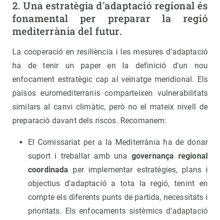
2. Una estratègia d'adaptació regional és
fonamental per preparar la regió
mediterrània del futur.
La cooperació en resiliència i les mesures d’adaptació
ha de tenir un paper en la definició d'un nou
enfocament estratègic cap al veïnatge meridional. Els
països euromediterranis comparteixen vulnerabilitats
similars al canvi climàtic, però no el mateix nivell de
preparació davant dels riscos. Recomanem:
El Comissariat per a la Mediterrània ha de donar
suport i treballar amb una
governança regional
coordinada
per implementar estratègies, plans i
objectius d'adaptació a tota la regió, tenint en
compte els diferents punts de partida, necessitats i
prioritats. Els enfocaments sistèmics d’adaptació