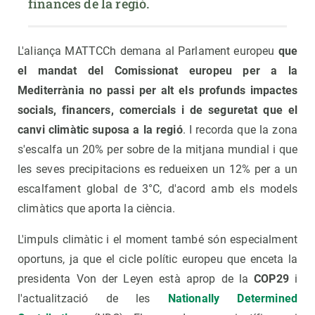
finances de la regió. 
L'aliança MATTCCh demana al Parlament europeu
que
el mandat del Comissionat europeu per a la
Mediterrània no passi per alt els profunds impactes
socials, financers, comercials i de seguretat que el
canvi climàtic suposa a la regió
. I recorda que la zona
s'escalfa un 20% per sobre de la mitjana mundial i que
les seves precipitacions es redueixen un 12% per a un
escalfament global de 3°C, d'acord amb els models
climàtics que aporta la ciència.
L'impuls climàtic i el moment també són especialment
oportuns, ja que el cicle polític europeu que enceta la
presidenta Von der Leyen està aprop de la
COP29
i
l'actualització de les
Nationally Determined