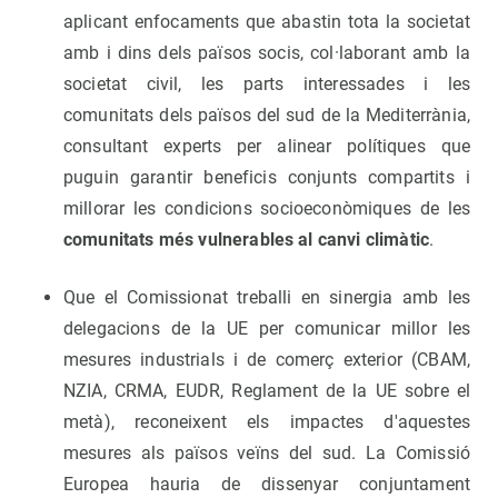
aplicant enfocaments que abastin tota la societat
amb i dins dels països socis, col·laborant amb la
societat civil, les parts interessades i les
comunitats dels països del sud de la Mediterrània,
consultant experts per alinear polítiques que
puguin garantir beneficis conjunts compartits i
millorar les condicions socioeconòmiques de les
comunitats més vulnerables al canvi climàtic
.
Que el Comissionat treballi en sinergia amb les
delegacions de la UE per comunicar millor les
mesures industrials i de comerç exterior (CBAM,
NZIA, CRMA, EUDR, Reglament de la UE sobre el
metà), reconeixent els impactes d'aquestes
mesures als països veïns del sud. La Comissió
Europea hauria de dissenyar conjuntament