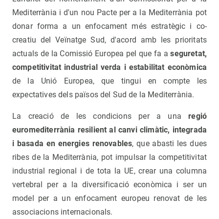
Mediterrània i d'un nou Pacte per a la Mediterrània pot
donar forma a un enfocament més estratègic i co-
creatiu del Veïnatge Sud, d'acord amb les prioritats
actuals de la Comissió Europea pel que fa a
seguretat,
competitivitat industrial verda i estabilitat econòmica
de la Unió Europea, que tingui en compte les
expectatives dels països del Sud de la Mediterrània.
La creació de les condicions per a una
regió
euromediterrània resilient al canvi climàtic, integrada
i basada en energies renovables
, que abasti les dues
ribes de la Mediterrània, pot impulsar la competitivitat
industrial regional i de tota la UE, crear una columna
vertebral per a la diversificació econòmica i ser un
model per a un enfocament europeu renovat de les
associacions internacionals.