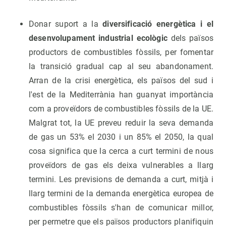
Donar suport a la
diversificació energètica i el
desenvolupament industrial ecològic
dels països
productors de combustibles fòssils, per fomentar
la transició gradual cap al seu abandonament.
Arran de la crisi energètica, els països del sud i
l'est de la Mediterrània han guanyat importància
com a proveïdors de combustibles fòssils de la UE.
Malgrat tot, la UE preveu reduir la seva demanda
de gas un 53% el 2030 i un 85% el 2050, la qual
cosa significa que la cerca a curt termini de nous
proveïdors de gas els deixa vulnerables a llarg
termini. Les previsions de demanda a curt, mitjà i
llarg termini de la demanda energètica europea de
combustibles fòssils s'han de comunicar millor,
per permetre que els països productors planifiquin