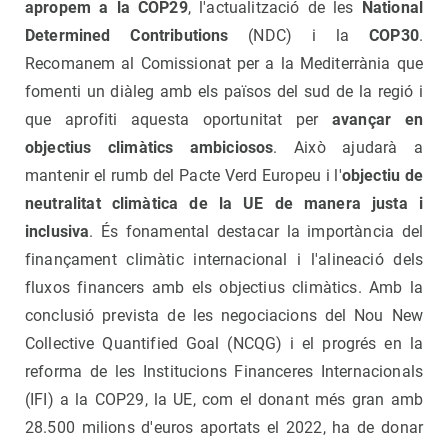
apropem a la COP29
, l'actualització de les
National
Determined Contributions
(NDC) i la
COP30
.
Recomanem al Comissionat per a la Mediterrània que
fomenti un diàleg amb els països del sud de la regió i
que aprofiti aquesta oportunitat per
avançar en
objectius climàtics ambiciosos
. Això ajudarà a
mantenir el rumb del Pacte Verd Europeu i l'
objectiu de
neutralitat climàtica de la UE de manera justa i
inclusiva
. És fonamental destacar la importància del
finançament climàtic internacional i l'alineació dels
fluxos financers amb els objectius climàtics. Amb la
conclusió prevista de les negociacions del Nou New
Collective Quantified Goal (NCQG) i el progrés en la
reforma de les Institucions Financeres Internacionals
(IFI) a la COP29, la UE, com el donant més gran amb
28.500 milions d'euros aportats el 2022, ha de donar