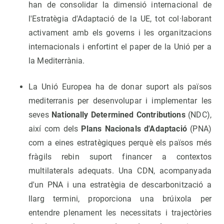
han de consolidar la dimensió internacional de
l'Estratègia d'Adaptació de la UE, tot col·laborant
activament amb els governs i les organitzacions
internacionals i enfortint el paper de la Unió per a
la Mediterrània.
La Unió Europea ha de donar suport als països
mediterranis per desenvolupar i implementar les
seves
Nationally Determined Contributions
(NDC),
així com dels
Plans Nacionals d'Adaptació
(PNA)
com a eines estratègiques perquè els països més
fràgils rebin suport financer a contextos
multilaterals adequats. Una CDN, acompanyada
d'un PNA i una estratègia de descarbonització a
llarg termini, proporciona una brúixola per
entendre plenament les necessitats i trajectòries