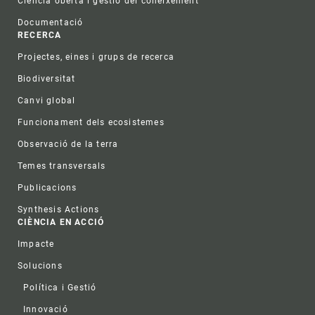
Ciència oberta i gestió del coneixement
Documentació
RECERCA
Projectes, eines i grups de recerca
Biodiversitat
Canvi global
Funcionament dels ecosistemes
Observació de la terra
Temes transversals
Publicacions
Synthesis Actions
CIÈNCIA EN ACCIÓ
Impacte
Solucions
Política i Gestió
Innovació