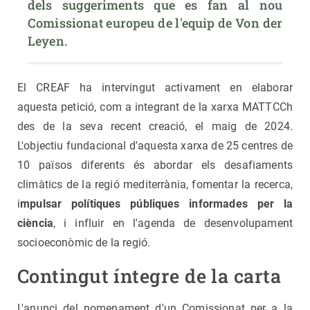
dels suggeriments que es fan al nou 
Comissionat europeu de l'equip de Von der 
Leyen.
El CREAF ha intervingut activament en elaborar
aquesta petició, com a integrant de la xarxa MATTCCh
des de la seva recent creació, el maig de 2024.
L'objectiu fundacional d'aquesta xarxa de 25 centres de
10 països diferents és abordar els desafiaments
climàtics de la regió mediterrània, fomentar la recerca,
i
mpulsar polítiques públiques informades per la
ciència
, i influir en l'agenda de desenvolupament
socioeconòmic de la regió.
Contingut íntegre de la carta
L'anunci del nomenament d'un Comissionat per a la