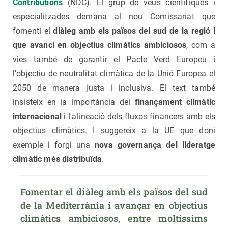
Contributions
(NDC). El grup de veus científiques i
especialitzades demana al nou Comissariat que
fomenti el
diàleg amb els països del sud de la regió i
que avanci en objectius climàtics ambiciosos
, com a
vies també de garantir el Pacte Verd Europeu i
l'objectiu de neutralitat climàtica de la Unió Europea el
2050 de manera justa i inclusiva. El text també
insisteix en la importància del
finançament climàtic
internacional
i l'alineació dels fluxos financers amb els
objectius climàtics. I suggereix a la UE que doni
exemple i forgi una
nova governança del lideratge
climàtic més distribuïda
.
Fomentar el diàleg amb els països del sud 
de la Mediterrània i avançar en objectius 
climàtics ambiciosos, entre moltíssims 