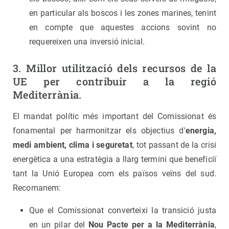
en particular als boscos i les zones marines, tenint
en compte que aquestes accions sovint no
requereixen una inversió inicial.
3. Millor utilització dels recursos de la
UE per contribuir a la regió
Mediterrània.
El mandat polític més important del Comissionat és
fonamental per harmonitzar els objectius d'
energia,
medi ambient, clima i seguretat
, tot passant de la crisi
energètica a una estratègia a llarg termini que beneficiï
tant la Unió Europea com els països veïns del sud.
Recomanem:
Que el Comissionat converteixi la transició justa
en un pilar del
Nou Pacte per a la Mediterrània
,