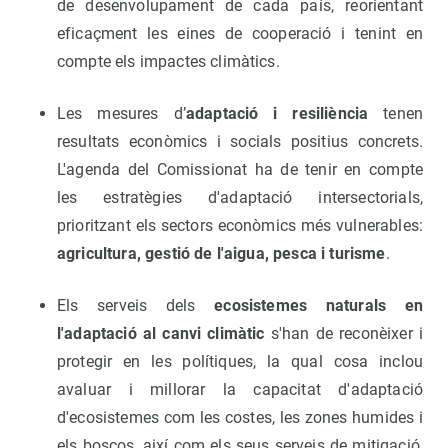
de desenvolupament de cada país, reorientant
eficaçment les eines de cooperació i tenint en
compte els impactes climàtics.
Les mesures d’
adaptació i resiliència
tenen
resultats econòmics i socials positius concrets.
L'agenda del Comissionat ha de tenir en compte
les estratègies d'adaptació intersectorials,
prioritzant els sectors econòmics més vulnerables:
agricultura, gestió de l'aigua, pesca i turisme
.
Els serveis dels
ecosistemes naturals en
l'adaptació al canvi climàtic
s'han de reconèixer i
protegir en les polítiques, la qual cosa inclou
avaluar i millorar la capacitat d'adaptació
d'ecosistemes com les costes, les zones humides i
els boscos, així com els seus serveis de mitigació,