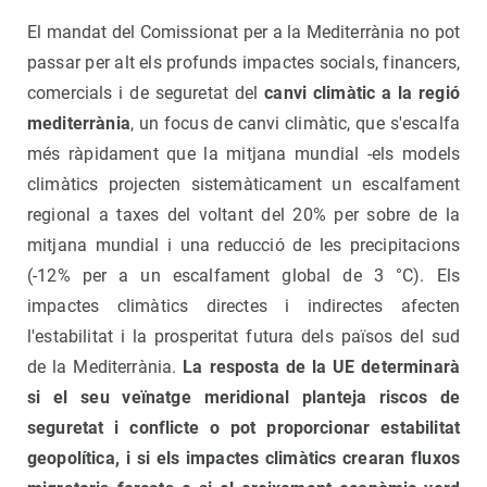
El mandat del Comissionat per a la Mediterrània no pot
passar per alt els profunds impactes socials, financers,
comercials i de seguretat del
canvi climàtic a la regió
mediterrània
, un focus de canvi climàtic, que s'escalfa
més ràpidament que la mitjana mundial -els models
climàtics projecten sistemàticament un escalfament
regional a taxes del voltant del 20% per sobre de la
mitjana mundial i una reducció de les precipitacions
(-12% per a un escalfament global de 3 °C). Els
impactes climàtics directes i indirectes afecten
l'estabilitat i la prosperitat futura dels països del sud
de la Mediterrània.
La resposta de la UE determinarà
si el seu veïnatge meridional planteja riscos de
seguretat i conflicte o pot proporcionar estabilitat
geopolítica, i si els impactes climàtics crearan fluxos