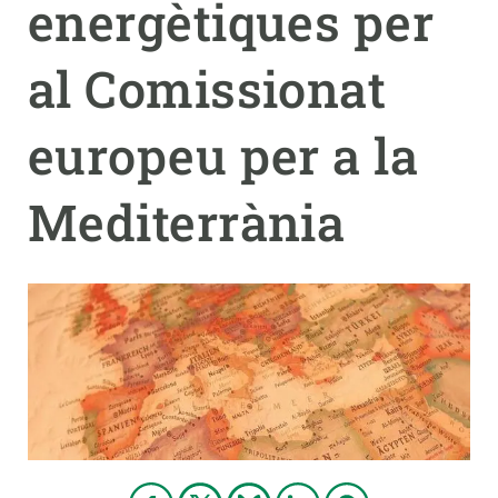
energètiques per
PARTICIPA
al Comissionat
NOTÍCIES I AGENDA
europeu per a la
Mediterrània