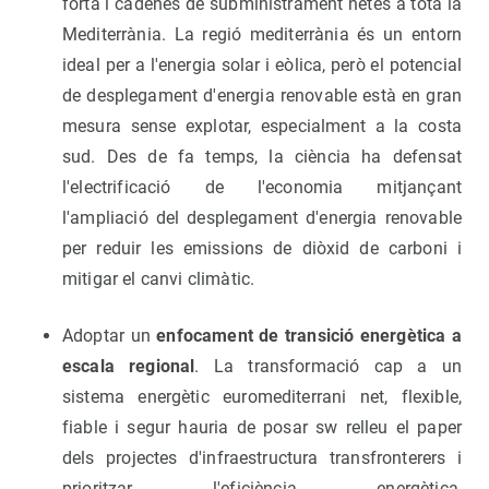
forta i cadenes de subministrament netes a tota la
Mediterrània. La regió mediterrània és un entorn
ideal per a l'energia solar i eòlica, però el potencial
de desplegament d'energia renovable està en gran
mesura sense explotar, especialment a la costa
sud. Des de fa temps, la ciència ha defensat
l'electrificació de l'economia mitjançant
l'ampliació del desplegament d'energia renovable
per reduir les emissions de diòxid de carboni i
mitigar el canvi climàtic.
Adoptar un
enfocament de transició energètica a
escala regional
. La transformació cap a un
sistema energètic euromediterrani net, flexible,
fiable i segur hauria de posar sw relleu el paper
dels projectes d'infraestructura transfronterers i
prioritzar l'eficiència energètica,