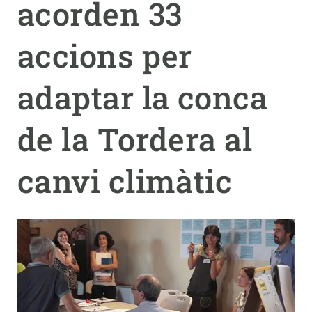
acorden 33
PARTICIPA
accions per
NOTÍCIES I AGENDA
adaptar la conca
de la Tordera al
canvi climàtic