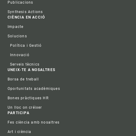
Publicacions
Synthesis Actions
CIÈNCIA EN ACCIÓ
Impacte
Solucions
Política i Gestió
Innovació
Serveis tècnics
UNEIX-TE A NOSALTRES
Borsa de treball
Oportunitats acadèmiques
Bones pràctiques HR
Un lloc on créixer
PARTICIPA
Fes ciència amb nosaltres
Art i ciència