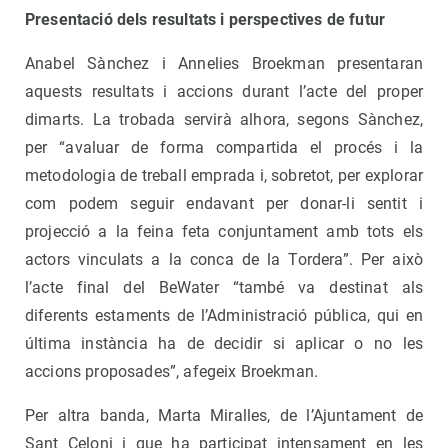
Presentació dels resultats i perspectives de futur
Anabel Sànchez i Annelies Broekman presentaran
aquests resultats i accions durant l’acte del proper
dimarts. La trobada servirà alhora, segons Sànchez,
per “avaluar de forma compartida el procés i la
metodologia de treball emprada i, sobretot, per explorar
com podem seguir endavant per donar-li sentit i
projecció a la feina feta conjuntament amb tots els
actors vinculats a la conca de la Tordera”. Per això
l’acte final del BeWater “també va destinat als
diferents estaments de l’Administració pública, qui en
última instància ha de decidir si aplicar o no les
accions proposades”, afegeix Broekman.
Per altra banda, Marta Miralles, de l’Ajuntament de
Sant Celoni i que ha participat intensament en les