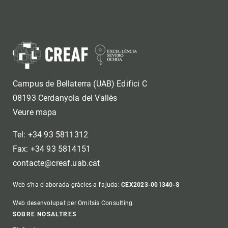
Campus de Bellaterra (UAB) Edifici C
08193 Cerdanyola del Vallès
Veure mapa
Tel: +34 93 5811312
Fax: +34 93 5814151
contacte@creaf.uab.cat
Web s'ha elaborada gràcies a l'ajuda:
CEX2023-001340-S
Web desenvolupat per Omitsis Consulting
Footer
SOBRE NOSALTRES