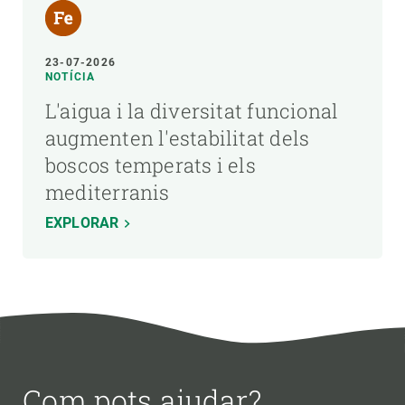
23-07-2026
NOTÍCIA
L'aigua i la diversitat funcional
augmenten l'estabilitat dels
boscos temperats i els
mediterranis
EXPLORAR
Com pots ajudar?