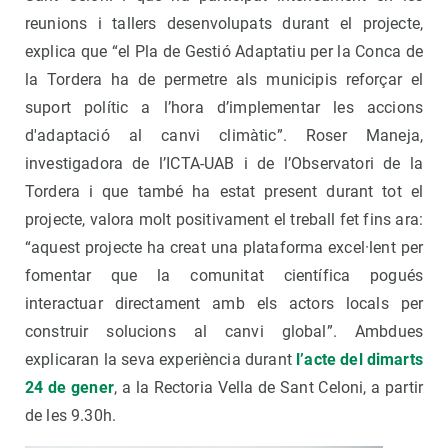
reunions i tallers desenvolupats durant el projecte,
explica que “el Pla de Gestió Adaptatiu per la Conca de
la Tordera ha de permetre als municipis reforçar el
suport polític a l’hora d’implementar les accions
d'adaptació al canvi climàtic”. Roser Maneja,
investigadora de l’ICTA-UAB i de l’Observatori de la
Tordera i que també ha estat present durant tot el
projecte, valora molt positivament el treball fet fins ara:
“aquest projecte ha creat una plataforma excel·lent per
fomentar que la comunitat científica pogués
interactuar directament amb els actors locals per
construir solucions al canvi global”. Ambdues
explicaran la seva experiència durant
l’acte del dimarts
24 de gener
, a la Rectoria Vella de Sant Celoni, a partir
de les 9.30h.