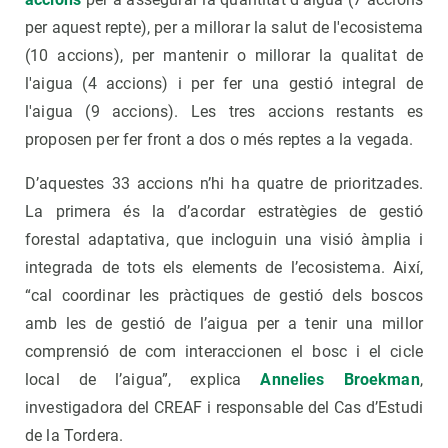
per aquest repte), per a millorar la salut de l'ecosistema
(10 accions), per mantenir o millorar la qualitat de
l'aigua (4 accions) i per fer una gestió integral de
l'aigua (9 accions). Les tres accions restants es
proposen per fer front a dos o més reptes a la vegada.
D’aquestes 33 accions n’hi ha quatre de prioritzades.
La primera és la d’acordar estratègies de gestió
forestal adaptativa, que incloguin una visió àmplia i
integrada de tots els elements de l’ecosistema. Així,
“cal coordinar les pràctiques de gestió dels boscos
amb les de gestió de l’aigua per a tenir una millor
comprensió de com interaccionen el bosc i el cicle
local de l’aigua”, explica
Annelies Broekman
,
investigadora del CREAF i responsable del Cas d’Estudi
de la Tordera.