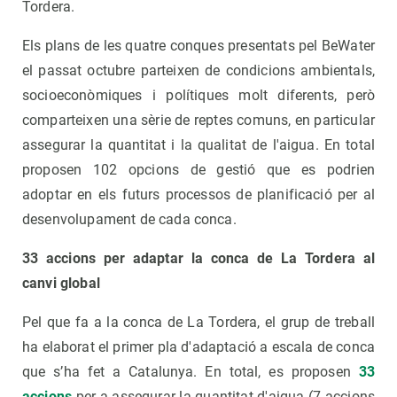
Tordera.
Els plans de les quatre conques presentats pel BeWater
el passat octubre parteixen de condicions ambientals,
socioeconòmiques i polítiques molt diferents, però
comparteixen una sèrie de reptes comuns, en particular
assegurar la quantitat i la qualitat de l'aigua. En total
proposen 102 opcions de gestió que es podrien
adoptar en els futurs processos de planificació per al
desenvolupament de cada conca.
33 accions per adaptar la conca de La Tordera al
canvi global
Pel que fa a la conca de La Tordera, el grup de treball
ha elaborat el primer pla d'adaptació a escala de conca
que s’ha fet a Catalunya. En total, es proposen
33
accions
per a assegurar la quantitat d'aigua (7 accions