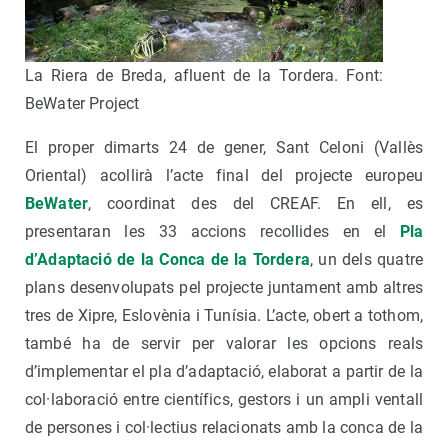
La Riera de Breda, afluent de la Tordera. Font:
BeWater Project
El proper dimarts 24 de gener, Sant Celoni (Vallès
Oriental) acollirà l’acte final del projecte europeu
BeWater
, coordinat des del CREAF. En ell, es
presentaran les 33 accions recollides en el
Pla
d’Adaptació de la Conca de la Tordera
, un dels quatre
plans desenvolupats pel projecte juntament amb altres
tres de Xipre, Eslovènia i Tunísia. L’acte, obert a tothom,
també ha de servir per valorar les opcions reals
d’implementar el pla d’adaptació, elaborat a partir de la
col·laboració entre científics, gestors i un ampli ventall
de persones i col·lectius relacionats amb la conca de la