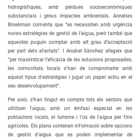
hidrogràfiques, amb pèrdues socioeconòmiques
substancials i greus impactes ambientals. Annelies
Broekman comenta que “es necessiten amb urgència
noves estratègies de gestió de l'aigua, però també que
aquestes puguin comptar amb alt grau d’acceptació
per part dels afectats”. I Anabel Sànchez afegeix que
“per maximitzar l’eficàcia de les solucions proposades,
les comunitats locals s'han de comprometre amb
aquest tipus d'estratègies i jugar un paper actiu en el
seu desenvolupament”.
Per això, s’han tingut en compte tots els sectors que
utilitzen l'aigua, amb un èmfasi especial en les
poblacions locals, el turisme i l'ús de l'aigua per fins
agrícoles. Els plans contenen informació sobre opcions
de gestió d'aigua que es poden implementar de