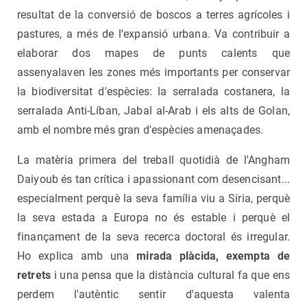
resultat de la conversió de boscos a terres agrícoles i
pastures, a més de l'expansió urbana. Va contribuir a
elaborar dos mapes de punts calents que
assenyalaven les zones més importants per conservar
la biodiversitat d'espècies: la serralada costanera, la
serralada Anti-Líban, Jabal al-Arab i els alts de Golan,
amb el nombre més gran d'espècies amenaçades.
La matèria primera del treball quotidià de l'Angham
Daiyoub és tan crítica i apassionant com desencisant...
especialment perquè la seva família viu a Síria, perquè
la seva estada a Europa no és estable i perquè el
finançament de la seva recerca doctoral és irregular.
Ho explica amb una
mirada plàcida, exempta de
retrets
i una pensa que la distància cultural fa que ens
perdem l'autèntic sentir d'aquesta valenta