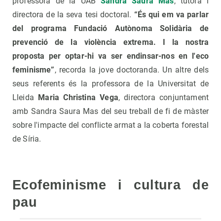
professora de la UAB
Sandra Saura Mas
, tutora i
directora de la seva tesi doctoral.
“És qui em va parlar
del programa Fundació Autònoma Solidària de
prevenció de la violència extrema. I la nostra
proposta per optar-hi va ser endinsar-nos en l'eco
feminisme”
, recorda la jove doctoranda. Un altre dels
seus referents és la professora de la Universitat de
Lleida
Maria Christina Vega
, directora conjuntament
amb Sandra Saura Mas del seu treball de fi de màster
sobre l'impacte del conflicte armat a la coberta forestal
de Síria.
Ecofeminisme i cultura de
pau