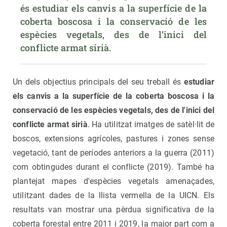
és estudiar els canvis a la superfície de la 
coberta boscosa i la conservació de les 
espècies vegetals, des de l’inici del 
conflicte armat sirià.
Un dels objectius principals del seu treball és
estudiar
els canvis a la superfície de la coberta boscosa i la
conservació de les espècies vegetals, des de l'inici del
conflicte armat sirià
. Ha utilitzat imatges de satèl·lit de
boscos, extensions agrícoles, pastures i zones sense
vegetació, tant de períodes anteriors a la guerra (2011)
com obtingudes durant el conflicte (2019). També ha
plantejat mapes d'espècies vegetals amenaçades,
utilitzant dades de la llista vermella de la UICN. Els
resultats van mostrar una pèrdua significativa de la
coberta forestal entre 2011 i 2019, la major part com a