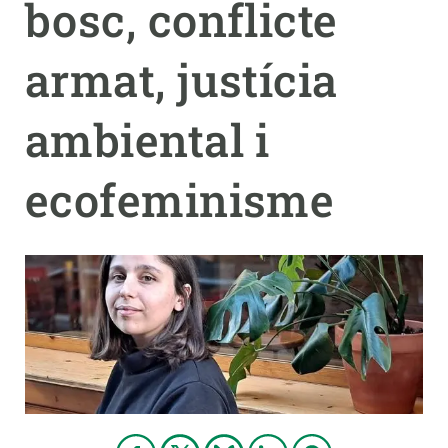
bosc, conflicte
PARTICIPA
armat, justícia
NOTÍCIES I AGENDA
ambiental i
ecofeminisme