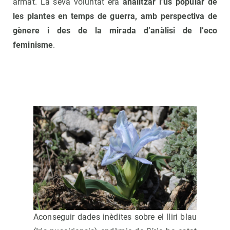
armat. La seva voluntat era
analitzar l’ús popular de
les plantes en temps de guerra, amb perspectiva de
gènere i des de la mirada d’anàlisi de l’eco
feminisme
.
Aconseguir dades inèdites sobre el lliri blau