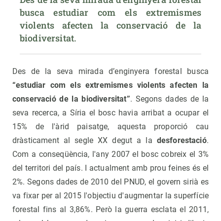
busca estudiar com els extremismes 
violents afecten la conservació de la 
biodiversitat.
Des de la seva mirada d’enginyera forestal busca
“estudiar com els extremismes violents afecten la
conservació de la biodiversitat”
. Segons dades de la
seva recerca, a Síria el bosc havia arribat a ocupar el
15% de l'àrid paisatge, aquesta proporció cau
dràsticament al segle XX degut a la
desforestació
.
Com a conseqüència, l'any 2007 el bosc cobreix el 3%
del territori del país. I actualment amb prou feines és el
2%. Segons dades de 2010 del PNUD, el govern sirià es
va fixar per al 2015 l'objectiu d'augmentar la superfície
forestal fins al 3,86%. Però la guerra esclata el 2011,