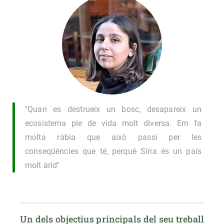
"Quan es destrueix un bosc, desapareix un
ecosistema ple de vida molt diversa. Em fa
molta ràbia que això passi per les
conseqüències que té, perquè Síria és un país
molt àrid"
Un dels objectius principals del seu treball 