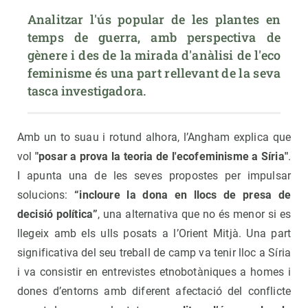
Analitzar l'ús popular de les plantes en 
temps de guerra, amb perspectiva de 
gènere i des de la mirada d'anàlisi de l'eco 
feminisme és una part rellevant de la seva 
tasca investigadora.
Amb un to suau i rotund alhora, l’Angham explica que
vol
"posar a prova la teoria de l'ecofeminisme a Síria"
.
I apunta una de les seves propostes per impulsar
solucions:
“incloure la dona en llocs de presa de
decisió política”
, una alternativa que no és menor si es
llegeix amb els ulls posats a l’Orient Mitjà. Una part
significativa del seu treball de camp va tenir lloc a Síria
i va consistir en entrevistes etnobotàniques a homes i
dones d’entorns amb diferent afectació del conflicte