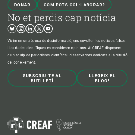
DONAR
COM POTS COL·LABORAR?
No et perdis cap notícia
Bluesky
Instagram
Linkedin
Twitter
Youtube
Vivim en una època de desinformació, ens envolten les notícies falses
i les dades científiques es consideren opinions. Al CREAF disposem
d'un equip de periodistes, científics i dissenyadors dedicats a la difusió
del coneixement.
SUBSCRIU-TE AL
LLEGEIX EL
BUTLLETÍ
BLOG!