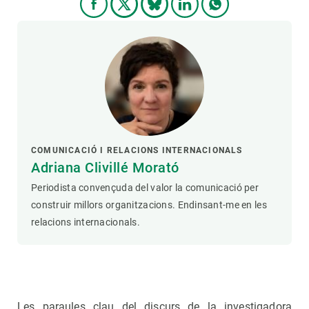
COMUNICACIÓ I RELACIONS INTERNACIONALS
Adriana Clivillé Morató
Periodista convençuda del valor la comunicació per
construir millors organitzacions. Endinsant-me en les
relacions internacionals.
Les paraules clau del discurs de la investigadora