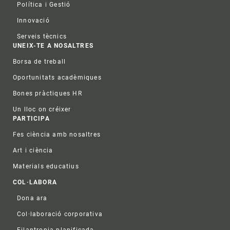
Política i Gestió
Innovació
Serveis tècnics
UNEIX-TE A NOSALTRES
Borsa de treball
Oportunitats acadèmiques
Bones pràctiques HR
Un lloc on créixer
PARTICIPA
Fes ciència amb nosaltres
Art i ciència
Materials educatius
COL·LABORA
Dona ara
Col·laboració corporativa