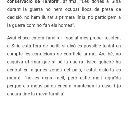
conservació de l'entorn"
, afirma. "Les dones a Síria
durant la guerra no hem ocupat llocs de presa de
decisió, no hem lluitat a primera línia, no participem a
la guerra com ho fan els homes".
Avui el seu entorn familiar i social més proper resident
a Síria està fora de perill, si això és possible tenint en
compte les condicions de conflicte armat. Ara bé, no
esquiva afirmar que si bé la guerra física gairebé ha
acabat en algunes zones del país, l’estat d’alerta es
manté: “no és gens fàcil, però estic molt agraïda
perquè els meus pares encara mantenen la casa i jo
encara tinc la meva família".