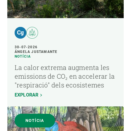
30-07-2026
ÁNGELA JUSTAMANTE
NOTÍCIA
La calor extrema augmenta les
emissions de CO₂ en accelerar la
"respiració" dels ecosistemes
EXPLORAR
NOTÍCIA