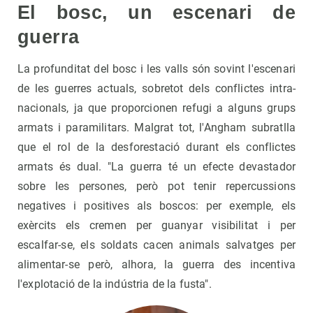
El bosc, un escenari de
guerra
La profunditat del bosc i les valls són sovint l'escenari
de les guerres actuals, sobretot dels conflictes intra-
nacionals, ja que proporcionen refugi a alguns grups
armats i paramilitars. Malgrat tot, l'Angham subratlla
que el rol de la desforestació durant els conflictes
armats és dual. "La guerra té un efecte devastador
sobre les persones, però pot tenir repercussions
negatives i positives als boscos: per exemple, els
exèrcits els cremen per guanyar visibilitat i per
escalfar-se, els soldats cacen animals salvatges per
alimentar-se però, alhora, la guerra des incentiva
l'explotació de la indústria de la fusta".