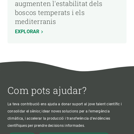
augmenten l'estabilitat dels
boscos temperats i els
mediterranis
EXPLORAR
Com pots ajudar?
La teva contribució ens ajuda a donar suport al jove talent científic i
consolidar el sènior, idear noves solucions per a l'emergència
climàtica, i accelerar la producció i transferència d’evidències
científiques per prendre decisions informades.