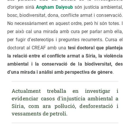
d’origen sirià
Angham Daiyoub
són justícia ambiental,
bosc, biodiversitat, dona, conflicte armat i conservació.
No necessàriament en aquest ordre, però hi són totes. I
per això cal una mirada amb cura per parlar amb ella,
per fugir d’estereotips i preguntes recurrents. Cursa el
doctorat al CREAF amb una
tesi doctoral que planteja
la relació entre el conflicte armat a Síria, la violència
ambiental i la conservació de la biodiversitat, des
d’una mirada i anàlisi amb perspectiva de gènere
.
Actualment treballa en investigar i 
evidenciar casos d'injustícia ambiental a 
Síria, com ara pol·lució, desforestació i 
vessaments de petroli.