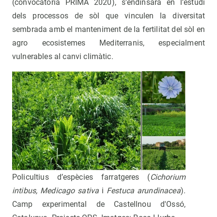
(convocatòria PRIMA 2020), s’endinsarà en l’estudi
dels processos de sòl que vinculen la diversitat
sembrada amb el manteniment de la fertilitat del sòl en
agro ecosistemes Mediterranis, especialment
vulnerables al canvi climàtic.
Policultius d’espècies farratgeres (
Cichorium
intibus, Medicago sativa
i
Festuca arundinacea
).
Camp experimental de Castellnou d'Ossó,