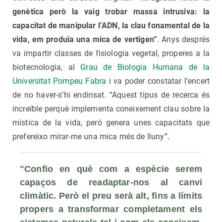
genètica però la vaig trobar massa intrusiva: la
capacitat de manipular l’ADN, la clau fonamental de la
vida, em produïa una mica de vertigen”
. Anys després
va impartir classes de fisiologia vegetal, properes a la
biotecnologia, al
Grau de Biologia Humana de la
Universitat Pompeu Fabra
i va poder constatar l’encert
de no haver-s’hi endinsat. “Aquest tipus de recerca és
increïble perquè implementa coneixement clau sobre la
mística de la vida, però genera unes capacitats que
prefereixo mirar-me una mica més de lluny”.
"Confio en què com a espècie serem 
capaços de readaptar-nos al canvi 
climàtic. Però el preu serà alt, fins a límits 
propers a transformar completament els 