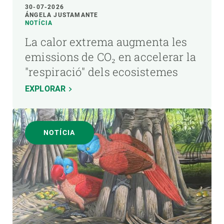
30-07-2026
ÁNGELA JUSTAMANTE
NOTÍCIA
La calor extrema augmenta les
emissions de CO₂ en accelerar la
"respiració" dels ecosistemes
EXPLORAR
NOTÍCIA