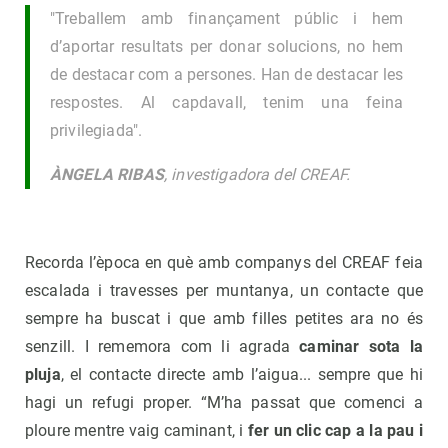
"Treballem amb finançament públic i hem
d’aportar resultats per donar solucions, no hem
de destacar com a persones. Han de destacar les
respostes. Al capdavall, tenim una feina
privilegiada".
ÀNGELA RIBAS
, investigadora del CREAF.
Recorda l’època en què amb companys del CREAF feia
escalada i travesses per muntanya, un contacte que
sempre ha buscat i que amb filles petites ara no és
senzill. I rememora com li agrada
caminar sota la
pluja
, el contacte directe amb l’aigua... sempre que hi
hagi un refugi proper. “M’ha passat que comenci a
ploure mentre vaig caminant, i
fer un clic cap a la pau i