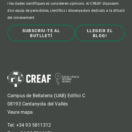
i les dades científiques es consideren opinions. Al CREAF disposem
d'un equip de periodistes, científics i dissenyadors dedicats a la difusió
del coneixement.
SUBSCRIU-TE AL
LLEGEIX EL
BUTLLETÍ
BLOG!
Campus de Bellaterra (UAB) Edifici C
08193 Cerdanyola del Vallès
Veure mapa
Tel: +34 93 5811312