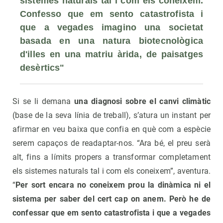
sistemes naturals tal i com els coneixem. 
Confesso que em sento catastrofista i 
que a vegades imagino una societat 
basada en una natura biotecnològica 
d'illes en una matriu àrida, de paisatges 
desèrtics"
Si se li demana
una diagnosi sobre el canvi climàtic
(base de la seva línia de treball), s’atura un instant per
afirmar en veu baixa que confia en què com a espècie
serem capaços de readaptar-nos. “Ara bé, el preu serà
alt, fins a límits propers a transformar completament
els sistemes naturals tal i com els coneixem”, aventura.
“
Per sort encara no coneixem prou la dinàmica ni el
sistema per saber del cert cap on anem. Però he de
confessar que em sento catastrofista i que a vegades