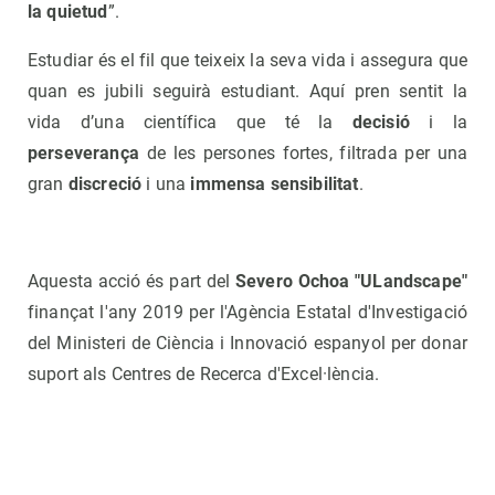
la quietud
”.
Estudiar és el fil que teixeix la seva vida i assegura que
quan es jubili seguirà estudiant. Aquí pren sentit la
vida d’una científica que té la
decisió
i la
perseverança
de les persones fortes, filtrada per una
gran
discreció
i una
immensa sensibilitat
.
Aquesta acció és part del
Severo Ochoa "ULandscape"
finançat l'any 2019 per l'Agència Estatal d'Investigació
del Ministeri de Ciència i Innovació espanyol per donar
suport als Centres de Recerca d'Excel·lència.