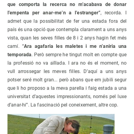
que comporta la recerca no m’acabava de donar
l’empenta per anar-me’n a l’estranger”
, recorda. I
admet que la possibilitat de fer una estada fora del
país és una opció que contempla clarament a uns anys
vista, quan les seves filles de 8 i 2 anys hagin fet més
camí. “
Ara agafaria les maletes i me n’aniria una
temporada
. Però sempre he tingut molt en compte que
la professió no va aïllada. I ara no és el moment, no
vull arrossegar les meves filles. D’aquí a uns anys
potser seré molt gran... però abans que em jubili segur
que li ho proposo a la meva parella i faig estada a una
universitat d’aquestes impressionants, només pel luxe
d’anar-hi”. La fascinació pel coneixement, altre cop.