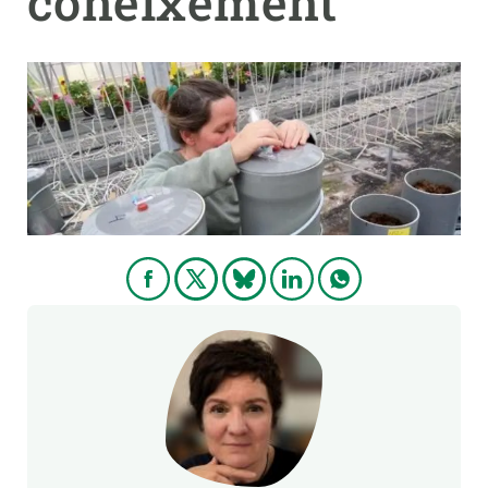
coneixement
PARTICIPA
NOTÍCIES I AGENDA