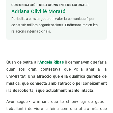
COMUNICACIÓ I RELACIONS INTERNACIONALS
Adriana Clivillé Morató
Periodista convençuda del valor la comunicació per
construir millors organitzacions. Endinsant-me en les
relacions internacionals.
Quan de petita a l’
Àngela Ribas
li demanaven què faria
quan fos gran, contestava que volia anar a la
universitat.
Una atracció que ella qualifica gairebé de
mística, que connecta amb l’atracció pel coneixement
i la descoberta, i que actualment manté intacta
.
Avui segueix afirmant que té el privilegi de gaudir
treballant i de viure la feina com una afició més que