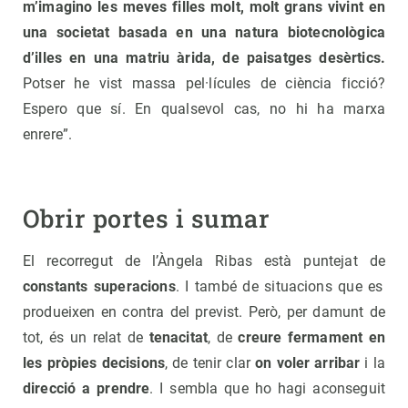
m’imagino les meves filles molt, molt grans vivint en
una societat basada en una natura biotecnològica
d’illes en una matriu àrida, de paisatges desèrtics.
Potser he vist massa pel·lícules de ciència ficció?
Espero que sí. En qualsevol cas, no hi ha marxa
enrere”.
Obrir portes i sumar
El recorregut de l’Àngela Ribas està puntejat de
constants superacions
. I també de situacions que es
produeixen en contra del previst. Però, per damunt de
tot, és un relat de
tenacitat
, de
creure fermament en
les pròpies decisions
, de tenir clar
on voler arribar
i la
direcció a prendre
. I sembla que ho hagi aconseguit