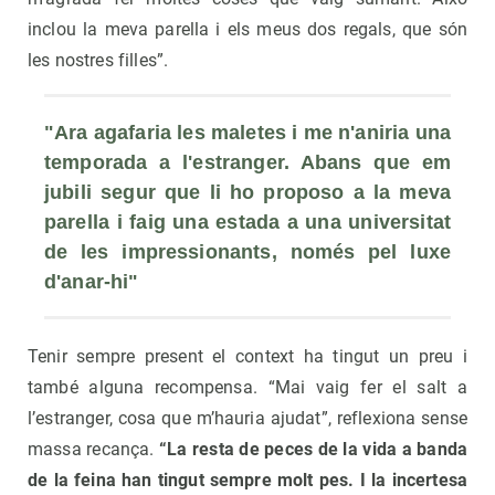
inclou la meva parella i els meus dos regals, que són
les nostres filles”.
"Ara agafaria les maletes i me n'aniria una 
temporada a l'estranger. Abans que em 
jubili segur que li ho proposo a la meva 
parella i faig una estada a una universitat 
de les impressionants, només pel luxe 
d'anar-hi"
Tenir sempre present el context ha tingut un preu i
també alguna recompensa. “Mai vaig fer el salt a
l’estranger, cosa que m’hauria ajudat”, reflexiona sense
massa recança.
“La resta de peces de la vida a banda
de la feina han tingut sempre molt pes. I la incertesa