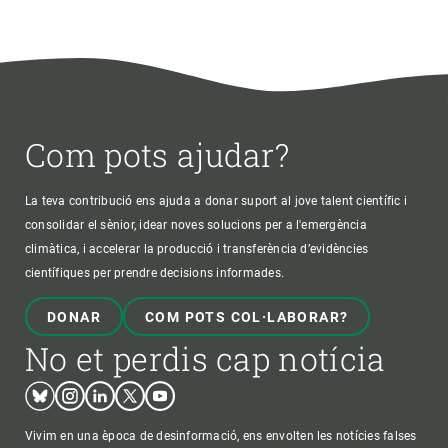
Com pots ajudar?
La teva contribució ens ajuda a donar suport al jove talent científic i
consolidar el sènior, idear noves solucions per a l'emergència
climàtica, i accelerar la producció i transferència d’evidències
científiques per prendre decisions informades.
DONAR
COM POTS COL·LABORAR?
No et perdis cap notícia
Bluesky
Instagram
Linkedin
Twitter
Youtube
Vivim en una època de desinformació, ens envolten les notícies falses