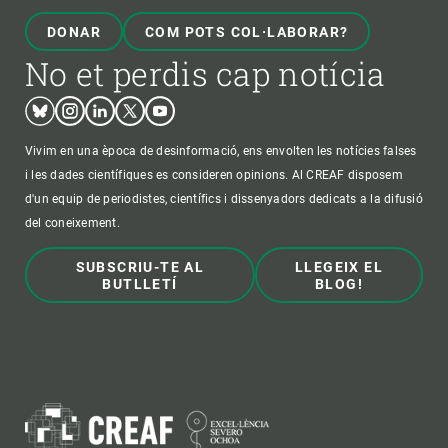
DONAR
COM POTS COL·LABORAR?
No et perdis cap notícia
Bluesky
Instagram
Linkedin
Twitter
Youtube
Vivim en una època de desinformació, ens envolten les notícies falses
i les dades científiques es consideren opinions. Al CREAF disposem
d'un equip de periodistes, científics i dissenyadors dedicats a la difusió
del coneixement.
SUBSCRIU-TE AL
LLEGEIX EL
BUTLLETÍ
BLOG!