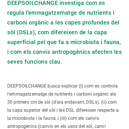
DEEPSOILCHANGE investiga com es
regula l'emmagatzematge de nutrients i
carboni orgànic a les capes profundes del
sòl (DSLs), com difereixen de la capa
superficial pel que fa a microbiota i fauna,
i com els canvis antropogènics afecten les
seves funcions clau.
DEEPSOILCHANGE busca explicar (i) com es controla
l'emmagatzematge de nutrients i carboni orgànic als
30 primers cm de sòl (d'ara endavant, DSLs), (ii) com
la capa superior del sòl i les DSL difereixen respecte a
la microbiota i la fauna, i (iii) com els canvis
antropogènics (canvis en els usos del sòl, canvi