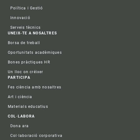
Política i Gestió
Innovació
Serveis tècnics
UNEIX-TE A NOSALTRES
Borsa de treball
Oportunitats acadèmiques
Bones pràctiques HR
Un lloc on créixer
PARTICIPA
Fes ciència amb nosaltres
Art i ciència
Materials educatius
COL·LABORA
Dona ara
Col·laboració corporativa