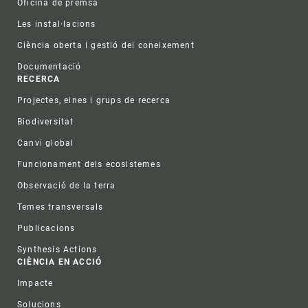
Oficina de premsa
Les instal·lacions
Ciència oberta i gestió del coneixement
Documentació
RECERCA
Projectes, eines i grups de recerca
Biodiversitat
Canvi global
Funcionament dels ecosistemes
Observació de la terra
Temes transversals
Publicacions
Synthesis Actions
CIÈNCIA EN ACCIÓ
Impacte
Solucions