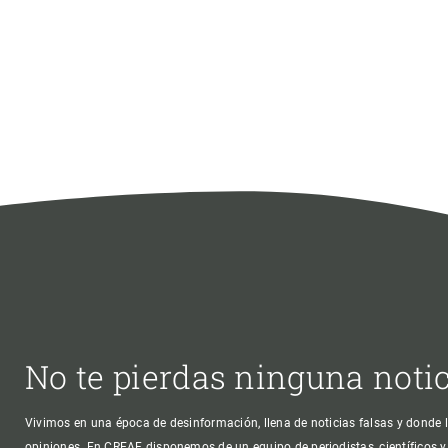
No te pierdas ninguna noti
Vivimos en una época de desinformación, llena de noticias falsas y donde l
opiniones. En CREAF disponemos de un equipo de periodistas, científicos y