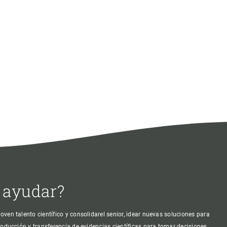
 ayudar?
oven talento científico y consolidarel senior, idear nuevas soluciones para
producción y transferencia de evidencias científicas para tomar decisiones