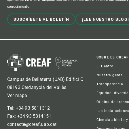
conocimiento.
SUSCRÍBETE AL BOLETÍN
¡LEE NUESTRO BLOG
Foot
SOBRE EL CREAF
El Centro
Nuestra gente
Campus de Bellaterra (UAB) Edifici C
Transparencia
08193 Cerdanyola del Vallès
Equidad, diversi
Ver mapa
Oficina de prens
Tel: +34 93 5811312
Las instalacione
Fax: +34 93 5814151
Ciencia abierta y
contacte@creaf.uab.cat
Documentación