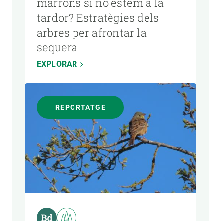
marrons si no estem a la
tardor? Estratègies dels
arbres per afrontar la
sequera
EXPLORAR
REPORTATGE