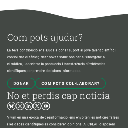
Com pots ajudar?
La teva contribució ens ajuda a donar suport al jove talent científic i
consolidar el sènior, idear noves solucions per a l'emergència
climàtica, i accelerar la producció i transferència d’evidències
científiques per prendre decisions informades.
DONAR
COM POTS COL·LABORAR?
No et perdis cap notícia
Bluesky
Instagram
Linkedin
Twitter
Youtube
Vivim en una època de desinformació, ens envolten les notícies falses
i les dades científiques es consideren opinions. Al CREAF disposem