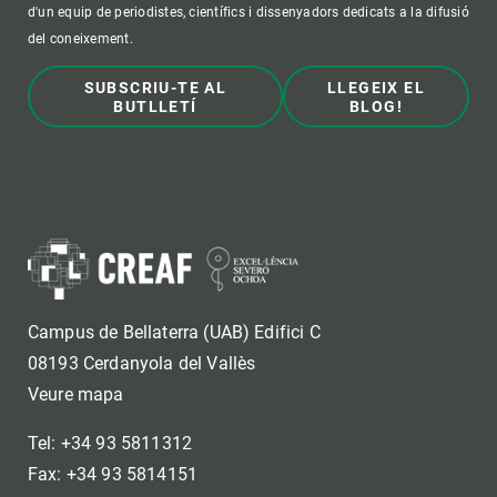
d'un equip de periodistes, científics i dissenyadors dedicats a la difusió
del coneixement.
SUBSCRIU-TE AL
LLEGEIX EL
BUTLLETÍ
BLOG!
Campus de Bellaterra (UAB) Edifici C
08193 Cerdanyola del Vallès
Veure mapa
Tel: +34 93 5811312
Fax: +34 93 5814151