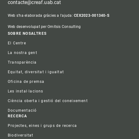
contacte@creaf.uab.cat
Web s'ha elaborada gràcies a l'ajuda:
CEX2023-001340-S
Web desenvolupat per Omitsis Consulting
Footer
SOBRE NOSALTRES
El Centre
La nostra gent
Transparència
Equitat, diversitat i igualtat
Oficina de premsa
Les instal·lacions
Ciència oberta i gestió del coneixement
Documentació
RECERCA
Projectes, eines i grups de recerca
Biodiversitat