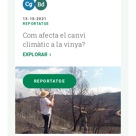
13-10-2021
REPORTATGE
Com afecta el canvi
climàtic a la vinya?
EXPLORAR
REPORTATGE