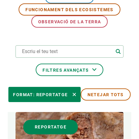
FUNCIONAMENT DELS ECOSISTEMES
PARTICIPA
OBSERVACIÓ DE LA TERRA
NOTÍCIES I AGENDA
FILTRES AVANÇATS
ÀREES DE RECERCA
FORMAT: REPORTATGE
NETEJAR TOTS
TEMES TRANSVERSALS
REPORTATGE
FORMAT