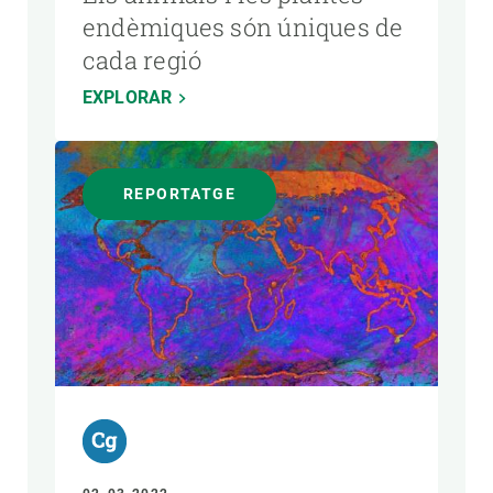
endèmiques són úniques de
cada regió
EXPLORAR
REPORTATGE