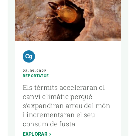
AUTOR
23-09-2022
REPORTATGE
Els tèrmits acceleraran el
canvi climàtic perquè
s’expandiran arreu del món
i incrementaran el seu
consum de fusta
EXPLORAR