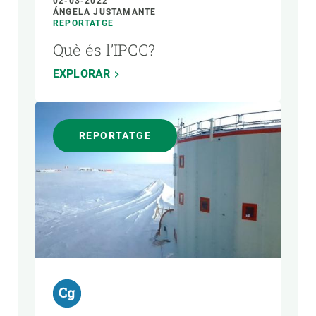
02-03-2022
ÁNGELA JUSTAMANTE
REPORTATGE
Què és l’IPCC?
EXPLORAR
REPORTATGE