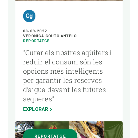
08-09-2022
VERÓNICA COUTO ANTELO
REPORTATGE
"Curar els nostres aqüífers i
reduir el consum són les
opcions més intel·ligents
per garantir les reserves
d’aigua davant les futures
sequeres"
EXPLORAR
REPORTATGE