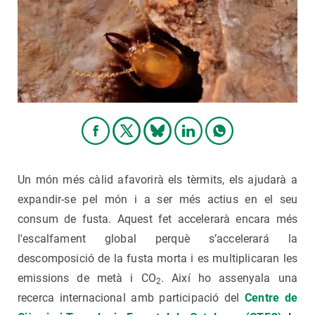
Un món més càlid afavorirà els tèrmits, els ajudarà a
expandir-se pel món i a ser més actius en el seu
consum de fusta. Aquest fet accelerarà encara més
l'escalfament global perquè s’accelerará la
descomposició de la fusta morta i es multiplicaran les
emissions de metà i CO
. Així ho assenyala una
2
recerca internacional amb participació del
Centre de