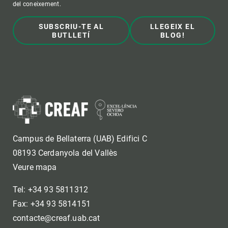
del coneixement.
SUBSCRIU-TE AL
LLEGEIX EL
BUTLLETÍ
BLOG!
Campus de Bellaterra (UAB) Edifici C
08193 Cerdanyola del Vallès
Veure mapa
Tel: +34 93 5811312
Fax: +34 93 5814151
contacte@creaf.uab.cat