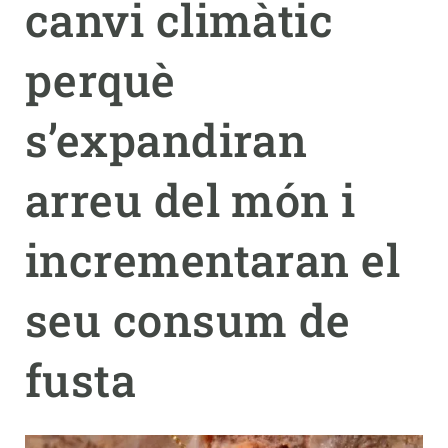
canvi climàtic
PARTICIPA
perquè
NOTÍCIES I AGENDA
s’expandiran
arreu del món i
incrementaran el
seu consum de
fusta