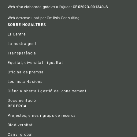
Web s'ha elaborada gràcies a l'ajuda:
CEX2023-001340-S
Web desenvolupat per Omitsis Consulting
Footer
SOBRE NOSALTRES
El Centre
La nostra gent
Transparència
Equitat, diversitat i igualtat
Oficina de premsa
Les instal·lacions
Ciència oberta i gestió del coneixement
Documentació
RECERCA
Projectes, eines i grups de recerca
Biodiversitat
Canvi global