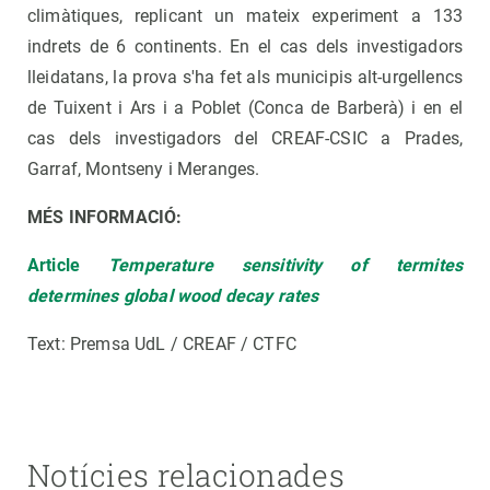
climàtiques, replicant un mateix experiment a 133
indrets de 6 continents. En el cas dels investigadors
lleidatans, la prova s'ha fet als municipis alt-urgellencs
de Tuixent i Ars i a Poblet (Conca de Barberà) i en el
cas dels investigadors del CREAF-CSIC a Prades,
Garraf, Montseny i Meranges.
MÉS INFORMACIÓ:
Article
Temperature sensitivity of termites
determines global wood decay rates
Text: Premsa UdL / CREAF / CTFC
Notícies relacionades