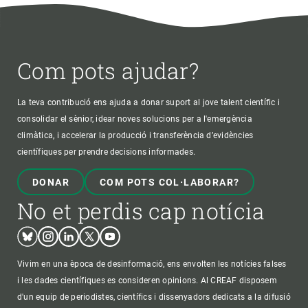
Com pots ajudar?
La teva contribució ens ajuda a donar suport al jove talent científic i
consolidar el sènior, idear noves solucions per a l'emergència
climàtica, i accelerar la producció i transferència d’evidències
científiques per prendre decisions informades.
DONAR
COM POTS COL·LABORAR?
No et perdis cap notícia
Bluesky
Instagram
Linkedin
Twitter
Youtube
Vivim en una època de desinformació, ens envolten les notícies falses
i les dades científiques es consideren opinions. Al CREAF disposem
d'un equip de periodistes, científics i dissenyadors dedicats a la difusió