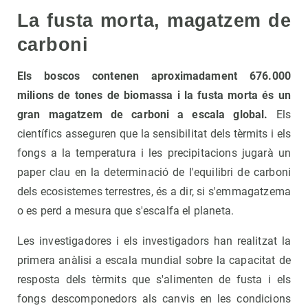
La fusta morta, magatzem de
carboni
Els boscos contenen aproximadament 676.000
milions de tones de biomassa i la fusta morta és un
gran magatzem de carboni a escala global.
Els
científics asseguren que la sensibilitat dels tèrmits i els
fongs a la temperatura i les precipitacions jugarà un
paper clau en la determinació de l'equilibri de carboni
dels ecosistemes terrestres, és a dir, si s'emmagatzema
o es perd a mesura que s'escalfa el planeta.
Les investigadores i els investigadors han realitzat la
primera anàlisi a escala mundial sobre la capacitat de
resposta dels tèrmits que s'alimenten de fusta i els
fongs descomponedors als canvis en les condicions