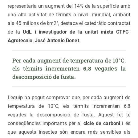
representaria un augment del 14% de la superfície amb
una alta activitat de tèrmits a nivell mundial, arribant
als 45 milions de km2", destaca el catedràtic contractat
de la
UdL i investigador de la unitat mixta CTFC-
Agrotecnio
,
José Antonio Bonet
.
Per cada augment de temperatura de 10°C, 
els tèrmits incrementen 
 la 
6,8 vegades
descomposició de fusta.
L'equip ha pogut comprovar que, per cada augment de
temperatura de 10°C, els tèrmits incrementen 6,8
vegades la descomposició de fusta. Aquest fet té
conseqüències importants per al
cicle de carboni
i és
que aquests insectes són encara més sensibles als