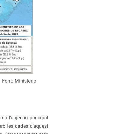
 Font: Ministerio
b l’objectiu principal
però les dades d’aquest