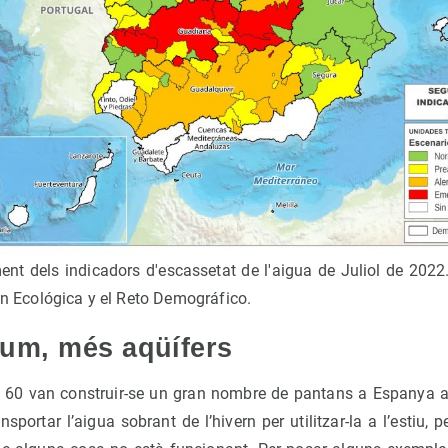
t dels indicadors d'escassetat de l'aigua de Juliol de 2022.
ón Ecológica y el Reto Demográfico.
um, més aqüífers
 60 van construir-se un gran nombre de pantans a Espanya am
portar l’aigua sobrant de l’hivern per utilitzar-la a l’estiu, 