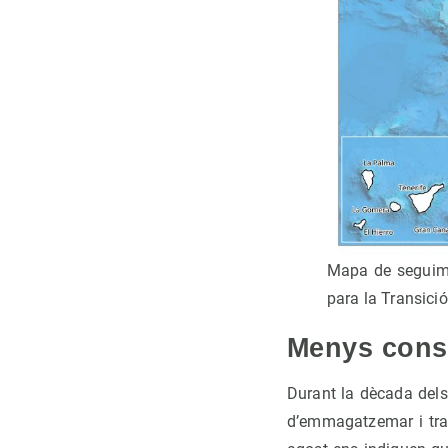
Mapa de seguimen
para la Transici
Menys cons
Durant la dècada dels
d’emmagatzemar i trans