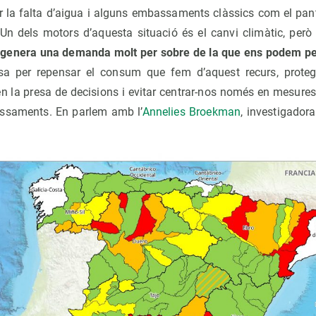
er la falta d’aigua i alguns embassaments clàssics com el pa
 Un dels motors d’aquesta situació és el canvi climàtic, però 
a genera una demanda molt per sobre de la que ens podem p
sa per repensar el consum que fem d’aquest recurs, protegi
en la presa de decisions i evitar centrar-nos només en mesures
assaments. En parlem amb l’
Annelies Broekman
, investigador