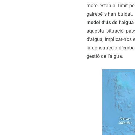
moro estan al límit p
gairebé s'han buidat.
model d’ús de l’aigu
aquesta situació pas
d’aigua, implicar-nos 
la construcció d’emb
gestió de l’aigua.