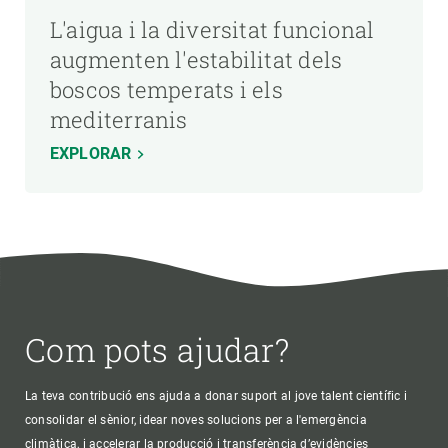
L'aigua i la diversitat funcional
augmenten l'estabilitat dels
boscos temperats i els
mediterranis
EXPLORAR
Com pots ajudar?
La teva contribució ens ajuda a donar suport al jove talent científic i
consolidar el sènior, idear noves solucions per a l'emergència
climàtica, i accelerar la producció i transferència d’evidències