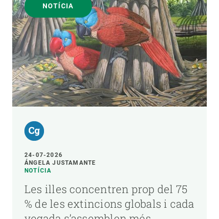
NOTÍCIA
24-07-2026
ÁNGELA JUSTAMANTE
NOTÍCIA
Les illes concentren prop del 75
% de les extincions globals i cada
vegada s’assemblen més