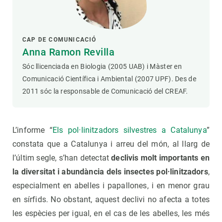
CAP DE COMUNICACIÓ
Anna Ramon Revilla
Sóc llicenciada en Biologia (2005 UAB) i Màster en
Comunicació Científica i Ambiental (2007 UPF). Des de
2011 sóc la responsable de Comunicació del CREAF.
L’informe “
Els pol·linitzadors silvestres a Catalunya
”
constata que a Catalunya i arreu del món, al llarg de
l’últim segle, s’han detectat
declivis molt importants en
la diversitat i abundància dels insectes pol·linitzadors
,
especialment en abelles i papallones, i en menor grau
en sírfids. No obstant, aquest declivi no afecta a totes
les espècies per igual, en el cas de les abelles, les més