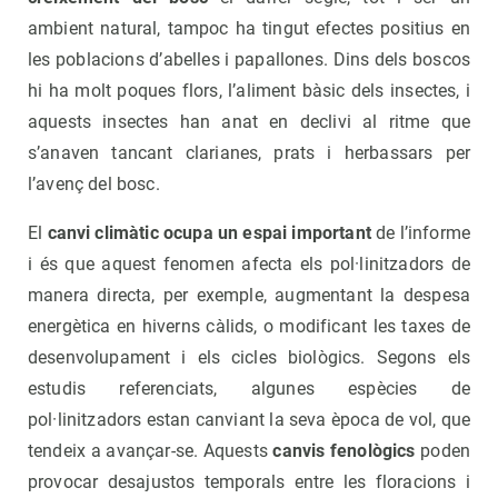
ambient natural, tampoc ha tingut efectes positius en
les poblacions d’abelles i papallones. Dins dels boscos
hi ha molt poques flors, l’aliment bàsic dels insectes, i
aquests insectes han anat en declivi al ritme que
s’anaven tancant clarianes, prats i herbassars per
l’avenç del bosc.
El
canvi climàtic ocupa un espai important
de l’informe
i és que aquest fenomen afecta els pol·linitzadors de
manera directa, per exemple, augmentant la despesa
energètica en hiverns càlids, o modificant les taxes de
desenvolupament i els cicles biològics. Segons els
estudis referenciats, algunes espècies de
pol·linitzadors estan canviant la seva època de vol, que
tendeix a avançar-se. Aquests
canvis fenològics
poden
provocar desajustos temporals entre les floracions i