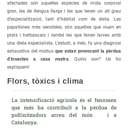
afectades són aquelles espècies de mida corporal
gran, les de llengua llarga i les que tenen un alt grau
d’especialització, tant d’hàbitat com de dieta. Les
papallones més sensibles, són aquelles que viuen en
prats i herbassars i també les que tenen larves amb
una dieta especialista. L’estudi, a més, fa una diagnosi
exhaustiva del motius
que estan provocant la pèrdua
d’insectes a casa nostra
. Quins son? Us ho
expliquem!
Flors, tòxics i clima
La intensificació agrícola és el fenomen 
que més ha contribuït a la pèrdua de 
pol·linitzadors arreu del món   i a 
Catalunya.