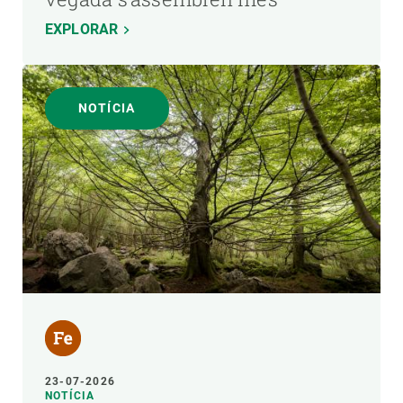
EXPLORAR
NOTÍCIA
23-07-2026
NOTÍCIA