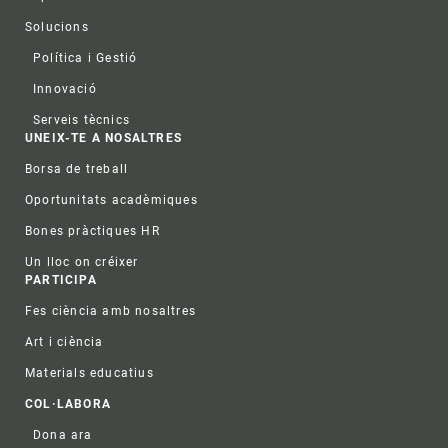
Solucions
Política i Gestió
Innovació
Serveis tècnics
UNEIX-TE A NOSALTRES
Borsa de treball
Oportunitats acadèmiques
Bones pràctiques HR
Un lloc on créixer
PARTICIPA
Fes ciència amb nosaltres
Art i ciència
Materials educatius
COL·LABORA
Dona ara