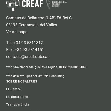
Campus de Bellaterra (UAB) Edifici C
08193 Cerdanyola del Vallès
Veure mapa
Tel: +34 93 5811312
Fax: +34 93 5814151
contacte@creaf.uab.cat
Web s'ha elaborada gràcies a l'ajuda:
CEX2023-001340-S
Web desenvolupat per Omitsis Consulting
Footer
SOBRE NOSALTRES
El Centre
La nostra gent
Transparència