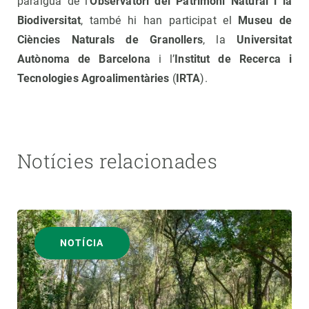
paraigua de l’
Observatori del Patrimoni Natural i la
Biodiversitat
, també hi han participat el
Museu de
Ciències Naturals de Granollers
, la
Universitat
Autònoma de Barcelona
i l’
Institut de Recerca i
Tecnologies Agroalimentàries
(
IRTA
).
Notícies relacionades
NOTÍCIA