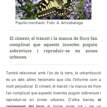
Papilio machaon. Foto: A. Arrizabalaga
El ciment, el trànsit i la manca de flors fan 
complicat que aquests insectes puguin 
sobreviure i reproduir-se en zones 
urbanes.
També relacionat amb l’ús de la terra, la urbanització
és un dels altres fenòmens que cita l’informe com a
molt perjudicial. El ciment, el trànsit i la manca de flors
fan complicat que aquests insectes puguin sobreviure i
reproduir-se en zones urbanes. D’altra banda,
el
creixement del bosc
el darrer segle, tot i ser un