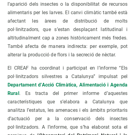
l’aparició dels insectes o la disponibilitat de recursos
alimentaris per les larves. El canvi climàtic també està
afectant les àrees de distribució de molts
pol·linitzadors, que s’estan desplaçant latitudinal i
altitudinalment cap a zones històricament més fredes.
També afecta de manera indirecta: per exemple, pot
alterar la producció de flors i la secreció de nèctar.
El CREAF ha coordinat i participat en l’informe “Els
pol·linitzadors silvestres a Catalunya” impulsat pel
Departament d’Acció Climàtica, Alimentació i Agenda
Rural
. Es tracta del primer informe d’aquestes
característiques que s’elabora a Catalunya que
analitza l’estatus, les amenaces i els àmbits prioritaris
d’actuació per a la conservació dels insectes
pol·linitzadors. A l’informe, que s’ha elaborat sota el