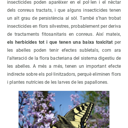
insecticides poden aparèixer en el pol·len i el nèctar
dels conreus tractats, i que alguns insecticides tenen
un alt grau de persistència al sòl. També s’han trobat
insecticides en flors silvestres, probablement per deriva
de tractaments fitosanitaris en conreus. Així mateix,
els herbicides tot i que tenen una baixa toxicitat
per
les abelles poden tenir efectes subletals, com ara
l’alteració de la flora bacteriana del sistema digestiu de
les abelles. A més a més, tenen un important efecte
indirecte sobre els pol·linitzadors, perquè eliminen flors
i plantes nutrícies de les larves de les papallones.