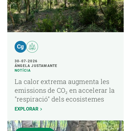
30-07-2026
ÁNGELA JUSTAMANTE
NOTÍCIA
La calor extrema augmenta les
emissions de CO₂ en accelerar la
"respiració" dels ecosistemes
EXPLORAR