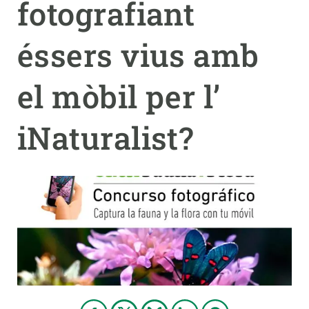
fotografiant
PARTICIPA
éssers vius amb
NOTÍCIES I AGENDA
el mòbil per l’
iNaturalist?