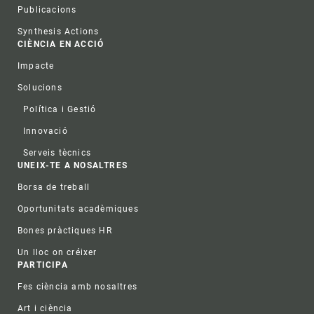
Publicacions
Synthesis Actions
CIÈNCIA EN ACCIÓ
Impacte
Solucions
Política i Gestió
Innovació
Serveis tècnics
UNEIX-TE A NOSALTRES
Borsa de treball
Oportunitats acadèmiques
Bones pràctiques HR
Un lloc on créixer
PARTICIPA
Fes ciència amb nosaltres
Art i ciència