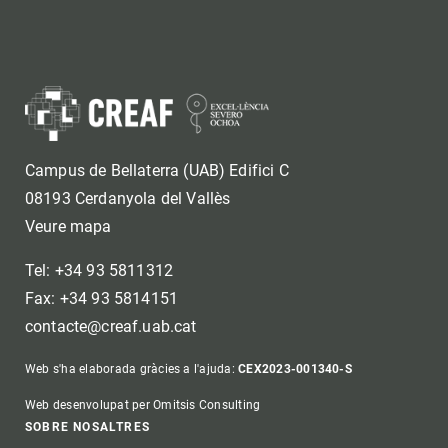
Campus de Bellaterra (UAB) Edifici C
08193 Cerdanyola del Vallès
Veure mapa
Tel: +34 93 5811312
Fax: +34 93 5814151
contacte@creaf.uab.cat
Web s'ha elaborada gràcies a l'ajuda:
CEX2023-001340-S
Web desenvolupat per Omitsis Consulting
Footer
SOBRE NOSALTRES