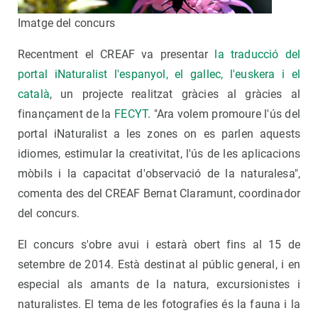
Imatge del concurs
Recentment el CREAF va presentar
la traducció del
portal iNaturalist l'espanyol, el gallec, l'euskera i el
català
, un projecte realitzat gràcies al gràcies al
finançament de la
FECYT
. "Ara volem promoure l'ús del
portal iNaturalist a les zones on es parlen aquests
idiomes, estimular la creativitat, l'ús de les aplicacions
mòbils i la capacitat d'observació de la naturalesa",
comenta des del CREAF Bernat Claramunt, coordinador
del concurs.
El concurs s'obre avui i estarà obert fins al 15 de
setembre de 2014. Està destinat al públic general, i en
especial als amants de la natura, excursionistes i
naturalistes. El tema de les fotografies és la fauna i la