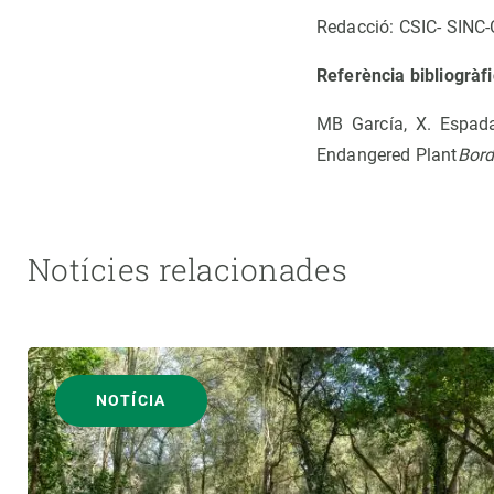
Redacció: CSIC- SINC
Referència bibliogràfi
MB García, X. Espada
Endangered Plant
Bord
Notícies relacionades
NOTÍCIA