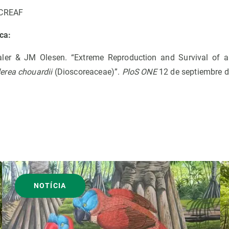
-CREAF
ca:
ler & JM Olesen. “Extreme Reproduction and Survival of a 
erea chouardii
(Dioscoreaceae)”.
PloS ONE
12 de septiembre d
NOTÍCIA