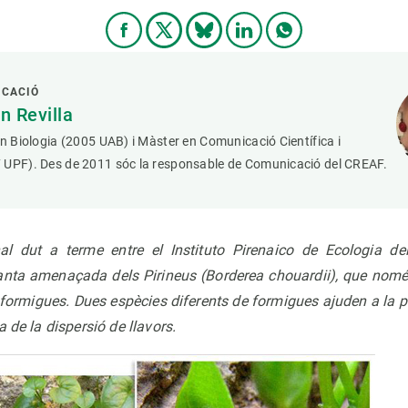
ICACIÓ
 Revilla
en Biologia (2005 UAB) i Màster en Comunicació Científica i
 UPF). Des de 2011 sóc la responsable de Comunicació del CREAF.
nal dut a terme entre el Instituto Pirenaico de Ecologia d
anta amenaçada dels Pirineus (
Borderea chouardii
), que nomé
formigues. Dues espècies diferents de formigues ajuden a la plan
a de la dispersió de llavors.