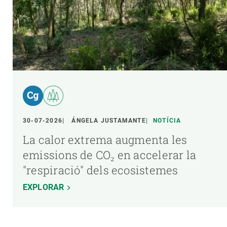
30-07-2026
ÁNGELA JUSTAMANTE
NOTÍCIA
La calor extrema augmenta les
emissions de CO₂ en accelerar la
"respiració" dels ecosistemes
EXPLORAR