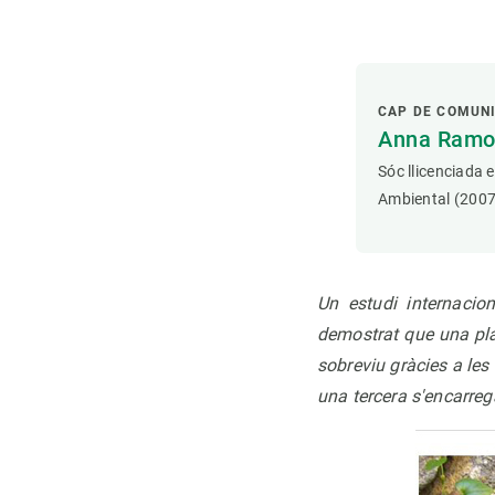
CAP DE COMUN
Anna Ramon
Sóc llicenciada 
Ambiental (2007
Un estudi internacio
demostrat que una pl
sobreviu gràcies a les 
una tercera s'encarreg