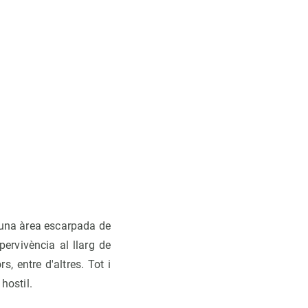
n una àrea escarpada de
ervivència al llarg de
, entre d'altres. Tot i
hostil.