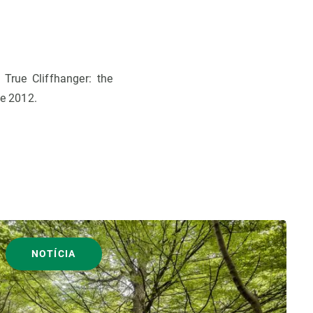
True Cliffhanger: the
e 2012.
NOTÍCIA