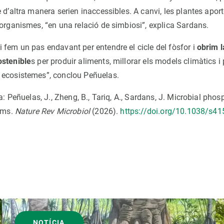
 d’altra manera serien inaccessibles. A canvi, les plantes aport
oorganismes, “en una relació de simbiosi”, explica Sardans.
 fem un pas endavant per entendre el cicle del fòsfor i
obrim l
ostenible
s per produir aliments, millorar els models climàtics i 
 ecosistemes”, conclou Peñuelas.
ia: Peñuelas, J., Zheng, B., Tariq, A., Sardans, J. Microbial phos
tems.
Nature Rev Microbiol
(2026).
https://doi.org/10.1038/s4
NOTÍCIA