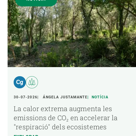
30-07-2026
ÁNGELA JUSTAMANTE
NOTÍCIA
La calor extrema augmenta les
emissions de CO₂ en accelerar la
"respiració" dels ecosistemes