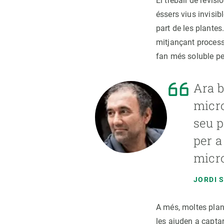
El treball de revi
éssers vius invisib
part de les plante
mitjançant process
fan més soluble per
Ara b
micro
seu p
per a
micro
JORDI 
A més, moltes plan
les ajuden a captar