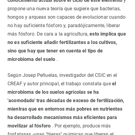
conocimiento actual sobre el ciclo de este elemento
y
propone una nueva teoría que sugiere que bacterias,
hongos y arqueas son capaces de evolucionar cuando
no hay suficiente fósforo y, paradójicamente, liberar
más fósforo. De cara a la agricultura,
esto implica que
no es suficiente añadir fertilizantes a los cultivos,
sino que hay que tener en cuenta el tipo de
microbioma del suelo
.
Según Josep Peñuelas, investigador del CSIC en el
CREAF y autor principal, el trabajo constata que
el
microbioma de los suelos agrícolas se ha
'acomodado' tras décadas de exceso de fertilización,
mientras que en entornos más pobres en nutrientes
ha desarrollado mecanismos más eficientes para
movilizar al fósforo
. Por ejemplo, produce más
fosfatasas -unas "tijeras" químicas que liberan el