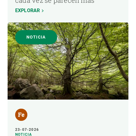
cada vez se parecen más
EXPLORAR
NOTICIA
23-07-2026
NOTICIA