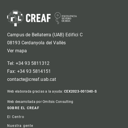
Campus de Bellaterra (UAB) Edifici C
08193 Cerdanyola del Vallès
Ver mapa
Tel: +34 93 5811312
Fax: +34 93 5814151
contacte@creaf.uab.cat
Web elaborada gracias a la ayuda:
CEX2023-001340-S
Web desarrollada por Omitsis Consulting
Footer
SOBRE EL CREAF
El Centro
Nuestra gente