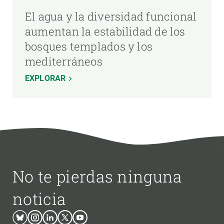
El agua y la diversidad funcional
aumentan la estabilidad de los
bosques templados y los
mediterráneos
EXPLORAR
No te pierdas ninguna
noticia
Bluesky
Instagram
Linkedin
Twitter
Youtube