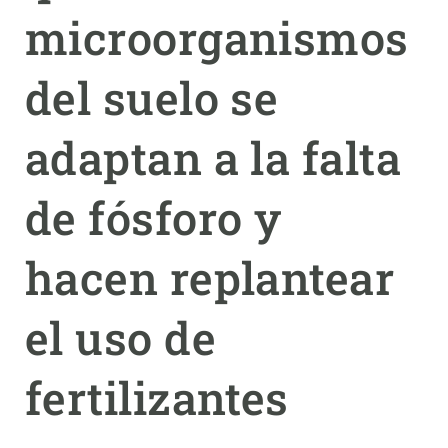
microorganismos
PARTICIPA
del suelo se
NOTICIAS Y AGENDA
adaptan a la falta
de fósforo y
hacen replantear
el uso de
fertilizantes