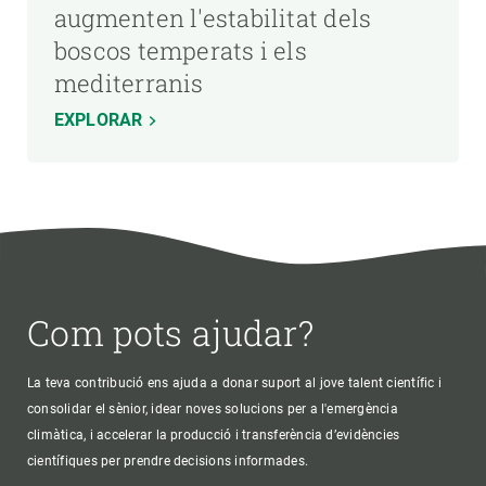
augmenten l'estabilitat dels
boscos temperats i els
mediterranis
EXPLORAR
Com pots ajudar?
La teva contribució ens ajuda a donar suport al jove talent científic i
consolidar el sènior, idear noves solucions per a l'emergència
climàtica, i accelerar la producció i transferència d’evidències
científiques per prendre decisions informades.