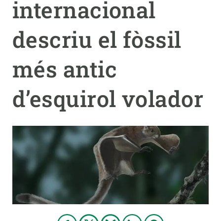
internacional
PARTICIPA
descriu el fòssil
NOTÍCIES I AGENDA
més antic
d’esquirol volador