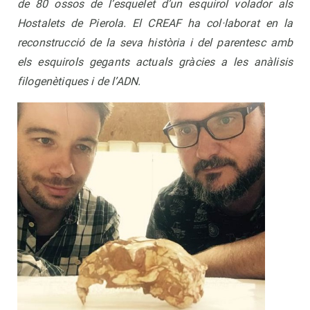
de 80 ossos de l’esquelet d’un esquirol volador als
Hostalets de Pierola. El CREAF ha col·laborat en la
reconstrucció de la seva història i del parentesc amb
els esquirols gegants actuals gràcies a les anàlisis
filogenètiques i de l’ADN.