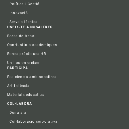
Política i Gestió
Innovació
Serveis tècnics
UNEIX-TE A NOSALTRES
Borsa de treball
Oportunitats acadèmiques
Bones pràctiques HR
Un lloc on créixer
PARTICIPA
Fes ciència amb nosaltres
Art i ciència
Materials educatius
COL·LABORA
Dona ara
Col·laboració corporativa