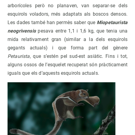
arborícoles però no planaven, van separar-se dels
esquirols voladors, més adaptats als boscos densos.
Les dades també han permès saber que
Miopetaurista
neogrivensis
pesava entre 1,1 i 1,6 kg, que tenia una
mida relativament gran (similar a la dels esquirols
gegants actuals) i que forma part del gènere
Petaurista
, que s’estén pel sud-est asiàtic. Fins i tot,
alguns ossos de l’esquelet recuperat són pràcticament
iguals que els d’aquests esquirols actuals.