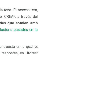
la teva. Et necessitem,
 el CREAF, a través del
ades que somien amb
lucions basades en la
enquesta en la qual et
 respostes, en Uforest