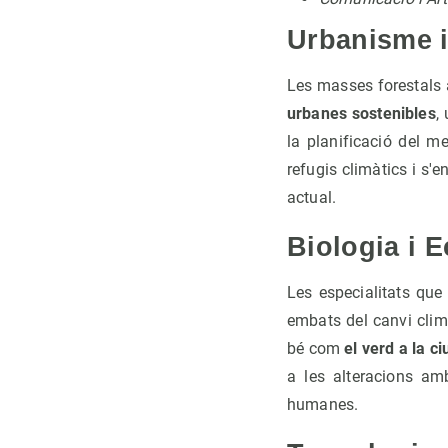
Urbanisme i
Les masses forestals a
urbanes sostenibles
,
la planificació del m
refugis climàtics i s'
actual.
Biologia i 
Les especialitats que 
embats del canvi clim
bé com
el verd a la ci
a les alteracions amb
humanes.