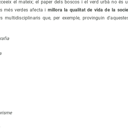
eeix el mateix; el paper dels boscos i el verd urbà no és 
ats més verdes afecta i
millora la qualitat de vida de la socie
multidisciplinaris que, per exemple, provinguin d'aqueste
rafia
a
urisme