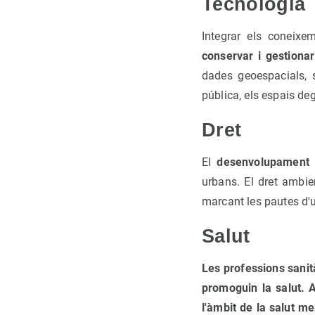
Tecnologia
Integrar els coneixe
conservar i gestiona
dades geoespacials, 
pública, els espais degr
Dret
El
desenvolupament s
urbans. El dret ambie
marcant les pautes d
Salut
Les professions sanit
promoguin la salut. 
l'àmbit de la salut men