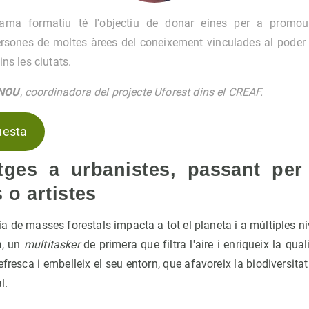
ama formatiu té l'objectiu de donar eines per a promou
rsones de moltes àrees del coneixement vinculades al poder
ns les ciutats.
NOU
, coordinadora del projecte Uforest dins el CREAF.
uesta
ges a urbanistes, passant per
 o artistes
 de masses forestals impacta a tot el planeta i a múltiples niv
a
, un
multitasker
de primera que filtra l'aire i enriqueix la qual
fresca i embelleix el seu entorn, que afavoreix la biodiversitat
l.