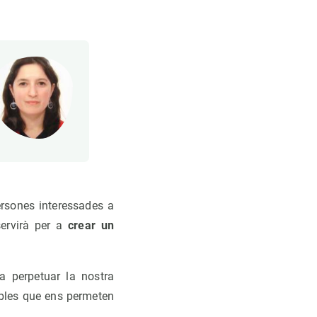
ersones interessades a
ervirà per a
crear un
 a perpetuar la nostra
bles que ens permeten