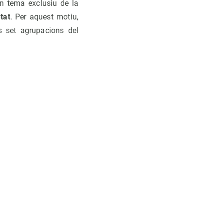
un tema exclusiu de la
tat
. Per aquest motiu,
s set agrupacions del