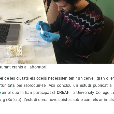
urant cranis al laboratori.
er de les ciutats els ocells necessiten tenir un cervell gran o, 
rtunitats per reproduir-se. Així conclou un estudi publicat a 
n
en el que hi han participat el
CREAF
, la University College L
urg (Suècia). L’estudi dona noves pistes sobre com els animals