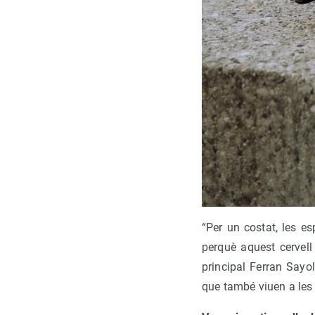
“Per un costat, les e
perquè aquest cervell
principal Ferran Sayol
que també viuen a les 