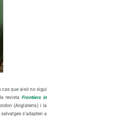
en cas que això no sigui
la revista
Frontiers in
ondon (Anglaterra) i la
 salvatges s’adapten a