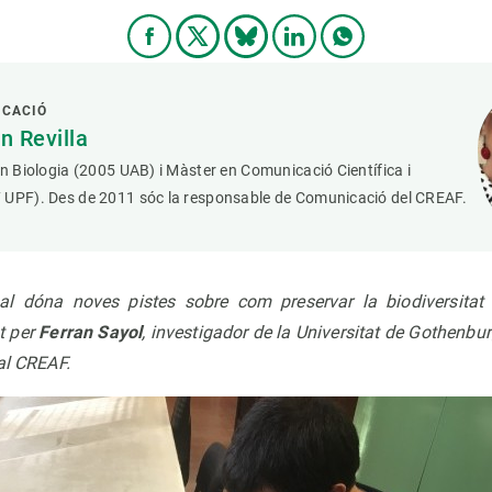
ICACIÓ
 Revilla
en Biologia (2005 UAB) i Màster en Comunicació Científica i
 UPF). Des de 2011 sóc la responsable de Comunicació del CREAF.
al dóna noves pistes sobre com preservar la biodiversitat d
at per
Ferran Sayol
, investigador de la Universitat de Gothenbur
al CREAF.