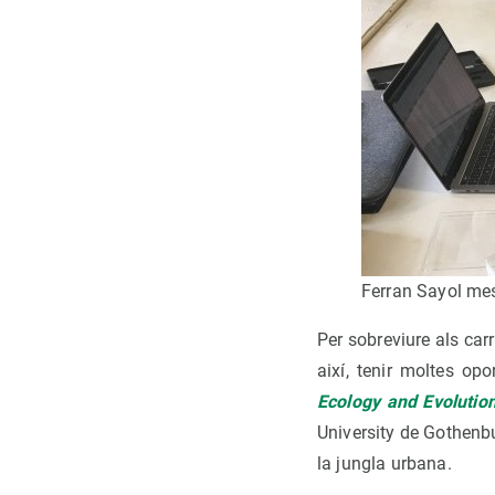
Ferran Sayol mes
Per sobreviure als carr
així, tenir moltes opo
Ecology and Evolutio
University de Gothenb
la jungla urbana.