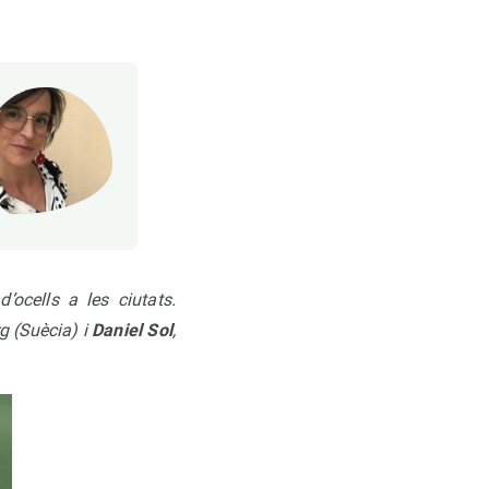
’ocells a les ciutats.
g (Suècia) i
Daniel Sol
,