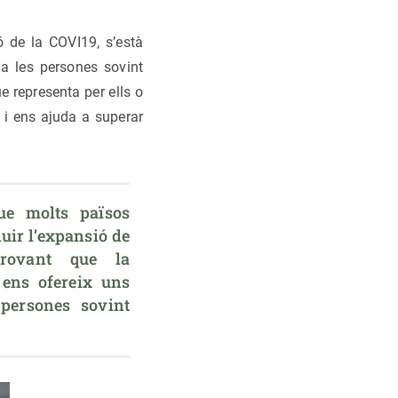
 de la COVI19, s’està
 a les persones sovint
e representa per ells o
a i ens ajuda a superar
e molts països 
ir l’expansió de 
rovant que la 
 ens ofereix uns 
persones sovint 