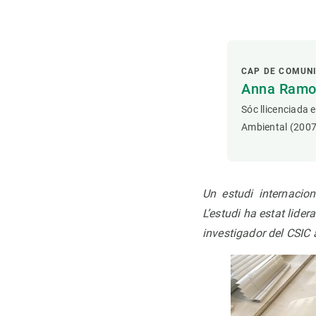
CAP DE COMUN
Anna Ramon
Sóc llicenciada 
Ambiental (2007
Un estudi internacion
L’estudi ha estat lider
investigador del CSIC 