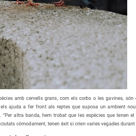
spècies amb cervells grans, com els corbs o les gavines, són
 els ajuda a fer front als reptes que suposa un ambient nou”,
. “Per altra banda, hem trobat que les espècies que tenen el 
ciutats còmodament, tenen èxit si crien varies vegades durant 