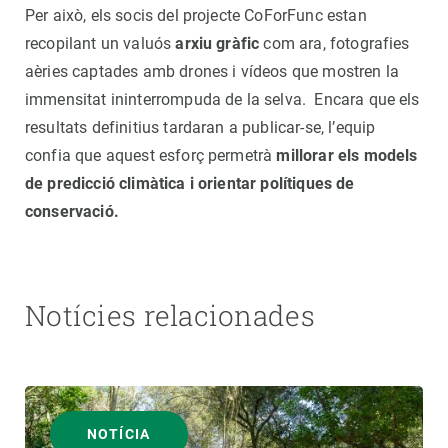
Per això, els socis del projecte CoForFunc estan
recopilant un valuós
arxiu gràfic
com ara, fotografies
aèries captades amb drones i vídeos que mostren la
immensitat ininterrompuda de la selva. Encara que els
resultats definitius tardaran a publicar-se, l’equip
confia que aquest esforç permetrà
millorar els models
de predicció climàtica i orientar polítiques de
conservació.
Notícies relacionades
NOTÍCIA