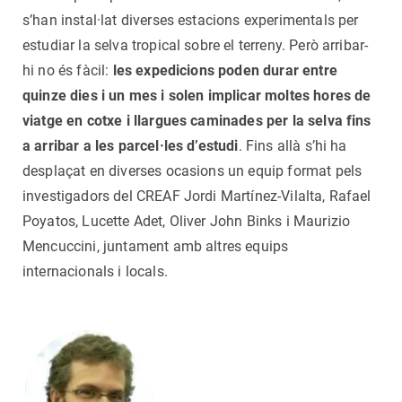
s’han instal·lat diverses estacions experimentals per
estudiar la selva tropical sobre el terreny. Però arribar-
hi no és fàcil:
les expedicions poden durar entre
quinze dies i un mes i solen implicar moltes hores de
viatge en cotxe i llargues caminades per la selva fins
a arribar a les parcel·les d’estudi
. Fins allà s’hi ha
desplaçat en diverses ocasions un equip format pels
investigadors del CREAF Jordi Martínez-Vilalta, Rafael
Poyatos, Lucette Adet, Oliver John Binks i Maurizio
Mencuccini, juntament amb altres equips
internacionals i locals.