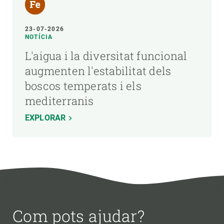
23-07-2026
NOTÍCIA
L'aigua i la diversitat funcional
augmenten l'estabilitat dels
boscos temperats i els
mediterranis
EXPLORAR
Com pots ajudar?