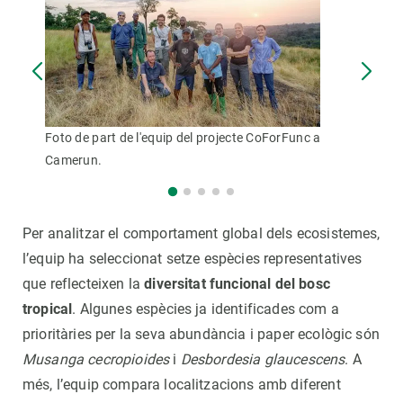
Foto de part de l'equip del projecte CoForFunc a
Camerun.
Per analitzar el comportament global dels ecosistemes,
l’equip ha seleccionat setze espècies representatives
que reflecteixen la
diversitat funcional del bosc
tropical
. Algunes espècies ja identificades com a
prioritàries per la seva abundància i paper ecològic són
Musanga cecropioides
i
Desbordesia glaucescens
. A
més, l’equip compara localitzacions amb diferent