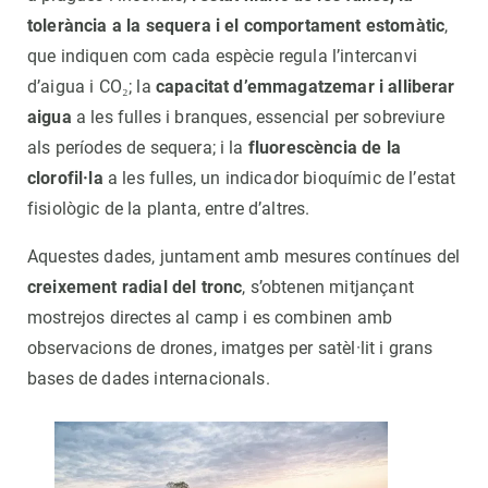
tolerància a la sequera i el comportament estomàtic
,
que indiquen com cada espècie regula l’intercanvi
d’aigua i CO₂; la
capacitat d’emmagatzemar i alliberar
aigua
a les fulles i branques, essencial per sobreviure
als períodes de sequera; i la
fluorescència de la
clorofil·la
a les fulles, un indicador bioquímic de l’estat
fisiològic de la planta, entre d’altres.
Aquestes dades, juntament amb mesures contínues del
creixement radial del tronc
, s’obtenen mitjançant
mostrejos directes al camp i es combinen amb
observacions de drones, imatges per satèl·lit i grans
bases de dades internacionals.