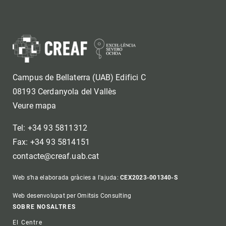
Campus de Bellaterra (UAB) Edifici C
08193 Cerdanyola del Vallès
Veure mapa
Tel: +34 93 5811312
Fax: +34 93 5814151
contacte@creaf.uab.cat
Web s'ha elaborada gràcies a l'ajuda:
CEX2023-001340-S
Web desenvolupat per Omitsis Consulting
Footer
SOBRE NOSALTRES
El Centre