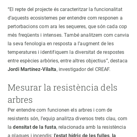
“El repte del projecte és caracteritzar la funcionalitat
d’aquests ecosistemes per entendre com responen a
pertorbacions com ara les sequeres, que són cada cop
més freqüents i intenses. També analitzem com canvia
la seva fenologia en resposta a l’augment de les
temperatures i identifiquem la diversitat de respostes
entre espècies arbòries, entre altres objectius”, destaca
Jordi Martínez-Vilalta
, investigador del CREAF.
Mesurar la resistència dels
arbres
Per entendre com funcionen els arbres i com de
resistents són, l’equip analitza diversos trets clau, com
la
densitat de la fusta
, relacionada amb la resistència
a plagues i incendis;
l’estat hídric de les fulles, la