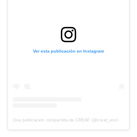
Ver esta publicación en Instagram
Una publicación compartida de CREAF (@creaf_ecologia)