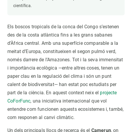
científica.
Els boscos tropicals de la conca del Congo s’estenen
des de la costa atlàntica fins a les grans sabanes
d’Àfrica central. Amb una superfície comparable a la
meitat d’Europa, constitueixen el segon pulmó verd,
només darrere de l’Amazones. Tot i la seva immensitat
i importància ecològica —entre altres coses, tenen un
paper clau en la regulació del clima i són un punt
calent de biodiversitat— han estat poc estudiats per
part de la ciència. En aquest context neix el
projecte
CoForFunc
, una iniciativa internacional que vol
entendre com funcionen aquests ecosistemes i, també,
com responen al canvi climàtic.
Un dels principals llocs de recerca és el
Camerun
, on