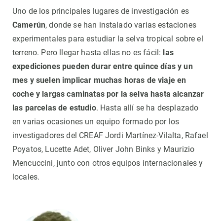
Uno de los principales lugares de investigación es
Camerún
, donde se han instalado varias estaciones
experimentales para estudiar la selva tropical sobre el
terreno. Pero llegar hasta ellas no es fácil:
las
expediciones pueden durar entre quince días y un
mes y suelen implicar muchas horas de viaje en
coche y largas caminatas por la selva hasta alcanzar
las parcelas de estudio
. Hasta allí se ha desplazado
en varias ocasiones un equipo formado por los
investigadores del CREAF Jordi Martínez-Vilalta, Rafael
Poyatos, Lucette Adet, Oliver John Binks y Maurizio
Mencuccini, junto con otros equipos internacionales y
locales.