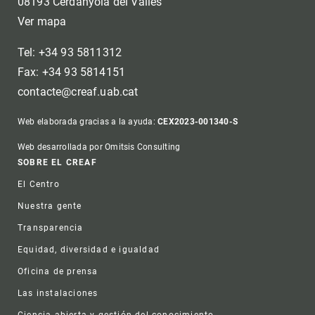
08193 Cerdanyola del Vallès
Ver mapa
Tel: +34 93 5811312
Fax: +34 93 5814151
contacte@creaf.uab.cat
Web elaborada gracias a la ayuda:
CEX2023-001340-S
Web desarrollada por Omitsis Consulting
Footer
SOBRE EL CREAF
El Centro
Nuestra gente
Transparencia
Equidad, diversidad e igualdad
Oficina de prensa
Las instalaciones
Ciencia abierta y gestión del conocimiento