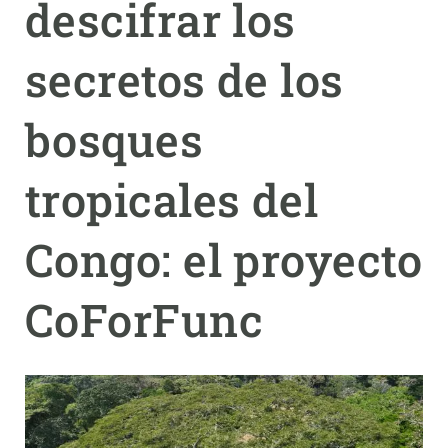
descifrar los
PARTICIPA
secretos de los
NOTICIAS Y AGENDA
bosques
tropicales del
Congo: el proyecto
CoForFunc