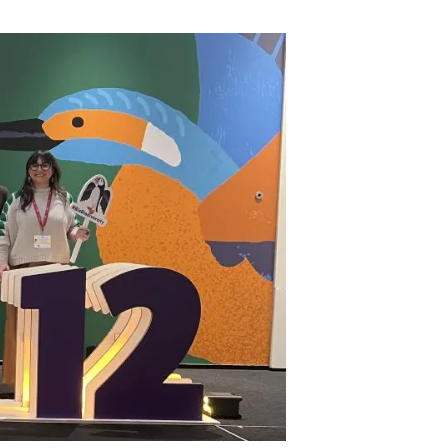
Biodiversitat
Canvi global
Funcionament dels ecosistemes
Observació de la terra