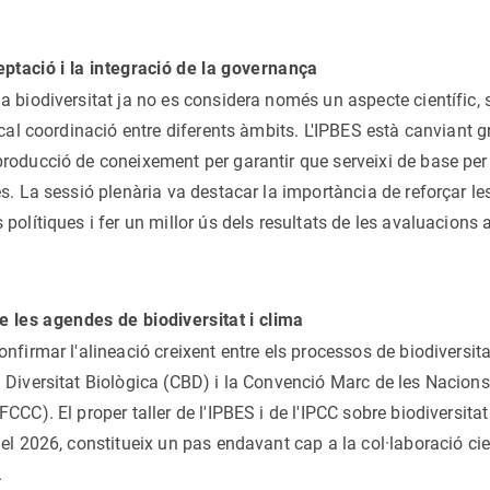
eptació i la integració de la governança
 biodiversitat ja no es considera només un aspecte científic, 
 cal coordinació entre diferents àmbits. L'IPBES està canviant 
roducció de coneixement per garantir que serveixi de base per
s. La sessió plenària va destacar la importància de reforçar le
polítiques i fer un millor ús dels resultats de les avaluacions 
 les agendes de biodiversitat i clima
nfirmar l'alineació creixent entre els processos de biodiversita
 Diversitat Biològica (CBD) i la Convenció Marc de les Nacions
CCC). El proper taller de l'IPBES i de l'IPCC sobre biodiversitat
el 2026, constitueix un pas endavant cap a la col·laboració cie
.