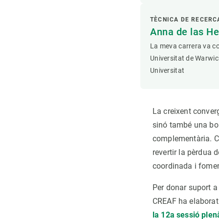
TÈCNICA DE RECERC
Anna de las He
La meva carrera va co
Universitat de Warwic
Universitat
La creixent converg
sinó també una bo
complementària. Co
revertir la pèrdua
coordinada i foment
Per donar suport a 
CREAF ha elaborat
la 12a sessió plen