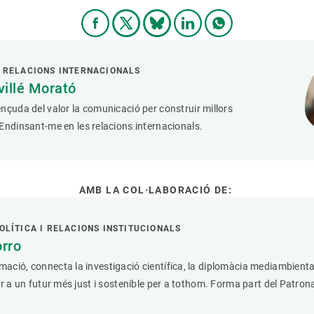
 RELACIONS INTERNACIONALS
villé Morató
nçuda del valor la comunicació per construir millors
Endinsant-me en les relacions internacionals.
AMB LA COL·LABORACIÓ DE:
OLÍTICA I RELACIONS INSTITUCIONALS
orro
ació, connecta la investigació científica, la diplomàcia mediambiental
per a un futur més just i sostenible per a tothom. Forma part del Patron