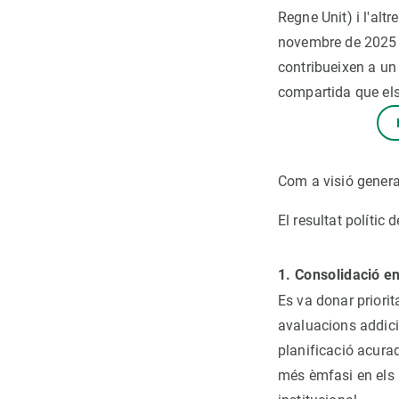
Regne Unit) i l'altre
novembre de 2025 
contribueixen a un
compartida que els
Com a visió genera
El resultat polític
1. Consolidació e
Es va donar priorita
avaluacions addici
planificació acurad
més èmfasi en els r