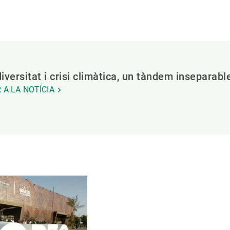
iversitat i crisi climàtica, un tàndem inseparabl
 A LA NOTÍCIA