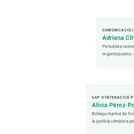
COMUNICACIÓ I
Adriana Cli
Periodista conve
organitzacions. 
CAP D'INTERACCIÓ P
Alícia Pérez-P
Biòloga marina de form
la justícia climàtica 