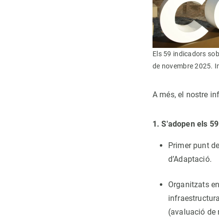
Els 59 indicadors so
de novembre 2025. 
A més, el nostre i
1. S'adopen els 5
Primer punt de
d’Adaptació.
Organitzats en
infraestructura
(avaluació de 