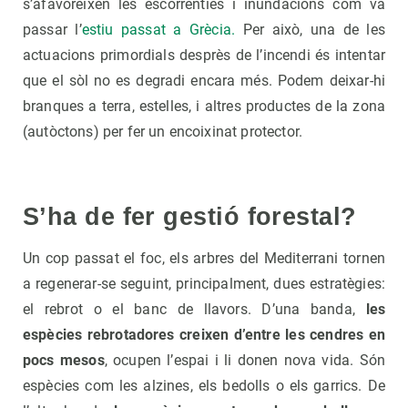
s’afavoreixen les escorrenties i inundacions com va
passar l’
estiu passat a Grècia.
Per això, una de les
actuacions primordials desprès de l’incendi és intentar
que el sòl no es degradi encara més. Podem deixar-hi
branques a terra, estelles, i altres productes de la zona
(autòctons) per fer un encoixinat protector.
S’ha de fer gestió forestal?
Un cop passat el foc, els arbres del Mediterrani tornen
a regenerar-se seguint, principalment, dues estratègies:
el rebrot o el banc de llavors. D’una banda,
les
espècies rebrotadores creixen d’entre les cendres en
pocs mesos
, ocupen l’espai i li donen nova vida. Són
espècies com les alzines, els bedolls o els garrics. De