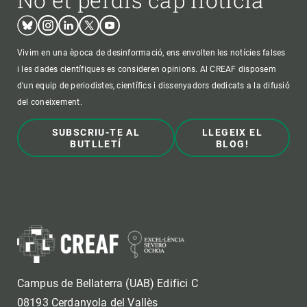
Bluesky
Instagram
Linkedin
Twitter
Youtube
Vivim en una època de desinformació, ens envolten les notícies falses
i les dades científiques es consideren opinions. Al CREAF disposem
d'un equip de periodistes, científics i dissenyadors dedicats a la difusió
del coneixement.
SUBSCRIU-TE AL
LLEGEIX EL
BUTLLETÍ
BLOG!
Campus de Bellaterra (UAB) Edifici C
08193 Cerdanyola del Vallès