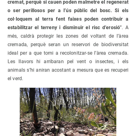
cremat, perquè si cauen poden malmetre el regenerat
o ser perillosos per a l’ús públic del bosc. Si els
col·loquem al terra fent faixes poden contribuir a
estabilitzar el terreny i disminuir el risc d’erosió
”. A
més, caldrà protegir les zones del voltant de l’àrea
cremada, perquè seran un reservori de biodiversitat
ideal per a que torni a recolonitzar-se l’àrea cremada.
Les llavors hi arribaran pel vent o insectes, i els
animals s’hi aniran acostant a mesura que es recuperi
el verd.