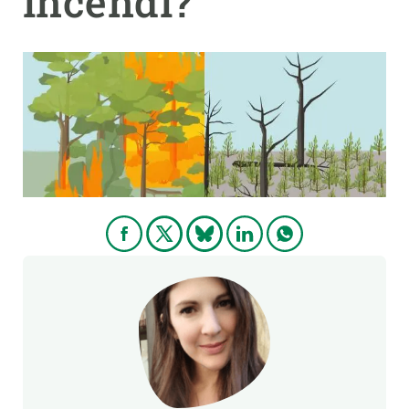
incendi?
PARTICIPA
NOTÍCIES I AGENDA