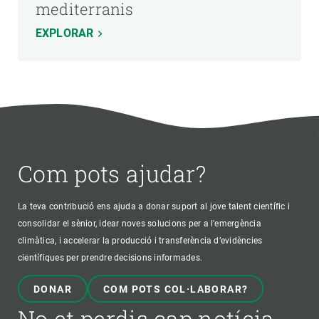
mediterranis
EXPLORAR
Com pots ajudar?
La teva contribució ens ajuda a donar suport al jove talent científic i
consolidar el sènior, idear noves solucions per a l'emergència
climàtica, i accelerar la producció i transferència d’evidències
científiques per prendre decisions informades.
DONAR
COM POTS COL·LABORAR?
No et perdis cap notícia