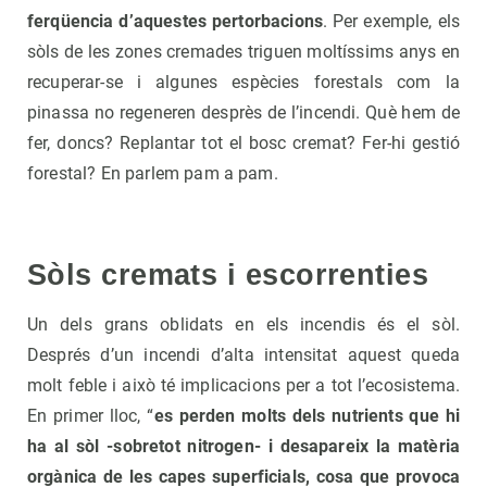
ferqüencia d’aquestes pertorbacions
. Per exemple, els
sòls de les zones cremades triguen moltíssims anys en
recuperar-se i algunes espècies forestals com la
pinassa no regeneren desprès de l’incendi. Què hem de
fer, doncs? Replantar tot el bosc cremat? Fer-hi gestió
forestal? En parlem pam a pam.
Sòls cremats i escorrenties
Un dels grans oblidats en els incendis és el sòl.
Després d’un incendi d’alta intensitat aquest queda
molt feble i això té implicacions per a tot l’ecosistema.
En primer lloc, “
es perden molts dels nutrients que hi
ha al sòl -sobretot nitrogen- i desapareix la matèria
orgànica de les capes superficials, cosa que provoca