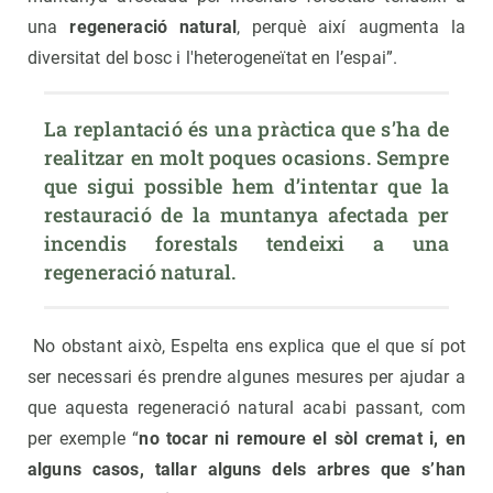
una
regeneració natural
, perquè així augmenta la
diversitat del bosc i l'heterogeneïtat en l’espai”.
La replantació és una pràctica que s’ha de 
realitzar en molt poques ocasions. Sempre 
que sigui possible hem d’intentar que la 
restauració de la muntanya afectada per 
incendis forestals tendeixi a una 
regeneració natural.
No obstant això, Espelta ens explica que el que sí pot
ser necessari és prendre algunes mesures per ajudar a
que aquesta regeneració natural acabi passant, com
per exemple “
no tocar ni remoure el sòl cremat i, en
alguns casos, tallar alguns dels arbres que s’han