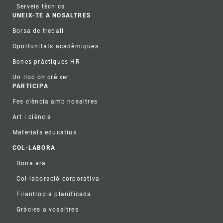
Serveis tècnics
UNEIX-TE A NOSALTRES
Borsa de treball
Oportunitats acadèmiques
Bones pràctiques HR
Un lloc on créixer
PARTICIPA
Fes ciència amb nosaltres
Art i ciència
Materials educatius
COL·LABORA
Dona ara
Col·laboració corporativa
Filantropia planificada
Gràcies a vosaltres