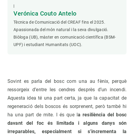
|
Verónica Couto Antelo
Tècnica de Comunicació del CREAF fins el 2025.
Apassionada del món natural i la seva divulgació.
Biòloga (UB), màster en comunicació científica (BSM-
UPF) i estudiant Humanitats (UOC).
Sovint es parla del bosc com una au fènix, perquè
ressorgeix d’entre les cendres desprès d’un incendi.
Aquesta idea té una part certa, ja que la capacitat de
regeneració dels boscos és sorprenent, però també hi
ha una part de mite. I és que l
a resiliència del bosc
davant del foc és limitada i alguns danys són
irreparables, especialment si s’incrementa la