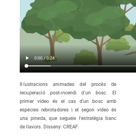
Il·lustracions animades del procés de
recuperació post-incendi d'un bosc. El
primer vídeo és el cas d'un bosc amb
espècies rebrotadores i el segon vídeo és
una pineda, que segueix l'estratègia banc
de llavors. Disseny: CREAF.