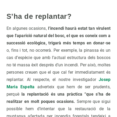
S’ha de replantar?
En algunes ocasions,
l’incendi haurà estat tan virulent
que l'aparició natural del bosc, el que es coneix com a
successió ecològica, trigarà més temps en donar-se
o, fins i tot, no ocorrerà. Per exemple, la pinassa és un
cas d’espècie que amb l’actual estructura dels boscos
no té massa èxit després d’un incendi. Per això, moltes
persones creuen que el que cal fer immediatament és
replantar. Al respecte, el nostre investigador
Josep
Maria Espelta
adverteix que hem de ser prudents,
perquè
la replantació és una pràctica “que s’ha de
realitzar en molt poques ocasions.
Sempre que sigui
possible hem d’intentar que la restauració de la
muntanya afectada per incendis forestals tendeixi a