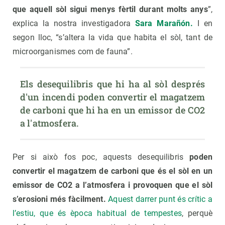
que aquell sòl sigui menys fèrtil durant molts anys
”,
explica la nostra investigadora
Sara Marañón.
I en
segon lloc, “s’altera la vida que habita el sòl, tant de
microorganismes com de fauna”.
Els desequilibris que hi ha al sòl després 
d'un incendi poden convertir el magatzem 
de carboni que hi ha en un emissor de CO2 
a l'atmosfera. 
Per si això fos poc, aquests desequilibris
poden
convertir el magatzem de carboni que és el sòl en un
emissor de CO2 a l’atmosfera i provoquen que el sòl
s’erosioni més fàcilment.
Aquest darrer punt és crític a
l’estiu, que és època habitual de tempestes
, perquè