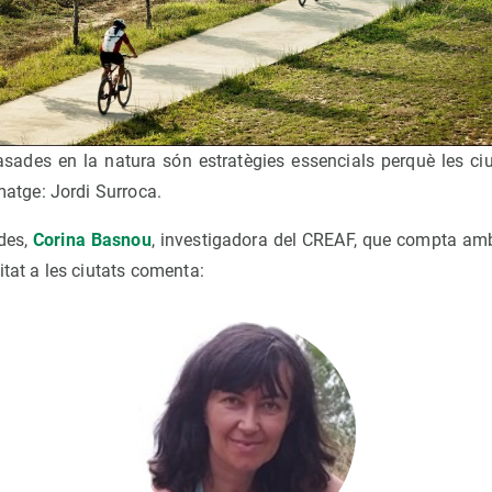
sades en la natura són estratègies essencials perquè les ciu
matge: Jordi Surroca.
des,
Corina Basnou
, investigadora del CREAF, que compta amb 
itat a les ciutats comenta: