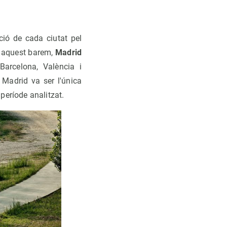
ció de cada ciutat pel
b aquest barem,
Madrid
Barcelona, València i
 Madrid va ser l'única
període analitzat.