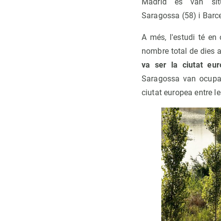
Madrid es van situ
Saragossa (58) i Barce
A més, l'estudi té en
nombre total de dies 
va ser la ciutat e
Saragossa van ocupar 
ciutat europea entre l