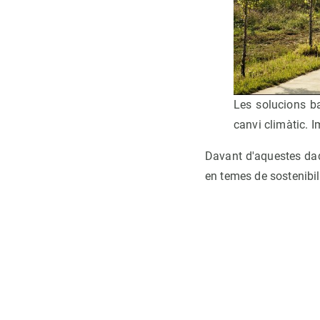
Les solucions ba
canvi climàtic. I
Davant d'aquestes da
en temes de sostenibil