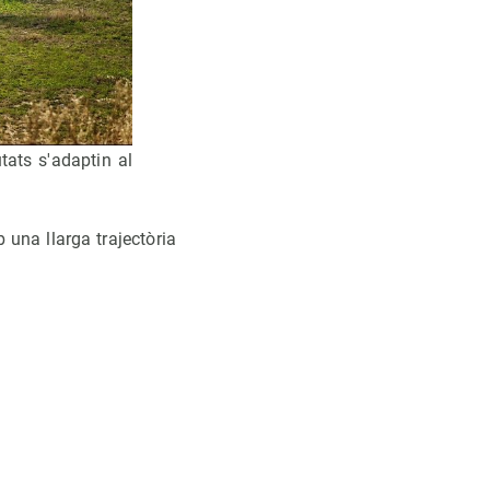
tats s'adaptin al
una llarga trajectòria