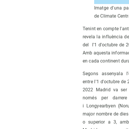
Imatge d'una pa
de Climate Centr
Tenint en compte l'ant
revela la influència d
del l'1 d'octubre de 
Amb aquesta informaci
en cada continent dura
Segons assenyala l'e
entre l'1 d'octubre de
2022 Madrid va ser l
només per darrere
i Longyearbyen (Noru
major nombre de dies 
o superior a 3, amb