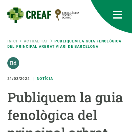
Vés
al
contingut
CREAF
EN
CA
ES
Bluesky
Instagram
Linkedin
Twitter
Youtube
RRSS
Fil
INICI
ACTUALITAT
PUBLIQUEM LA GUIA FENOLÒGICA
DEL PRINCIPAL ARBRAT VIARI DE BARCELONA
Featured
INTRANET
d'ariadna
responsive
21/02/2024
NOTÍCIA
Responsive
SOBRE NOSALTRES
Publiquem la guia
menu
RECERCA
fenològica del
CIÈNCIA EN ACCIÓ
UNEIX-TE A NOSALTRES