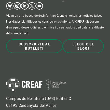
Bluesky
Instagram
Linkedin
Twitter
Youtube
Vivim en una època de desinformació, ens envolten les notícies falses
i les dades científiques es consideren opinions. Al CREAF disposem
d'un equip de periodistes, científics i dissenyadors dedicats a la difusió
del coneixement.
SUBSCRIU-TE AL
LLEGEIX EL
BUTLLETÍ
BLOG!
Campus de Bellaterra (UAB) Edifici C
08193 Cerdanyola del Vallès