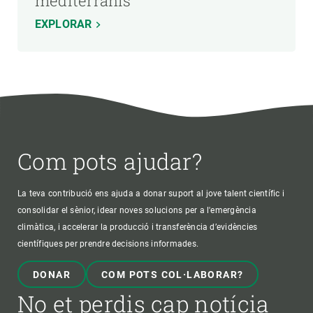
mediterranis
EXPLORAR
Com pots ajudar?
La teva contribució ens ajuda a donar suport al jove talent científic i
consolidar el sènior, idear noves solucions per a l'emergència
climàtica, i accelerar la producció i transferència d’evidències
científiques per prendre decisions informades.
DONAR
COM POTS COL·LABORAR?
No et perdis cap notícia