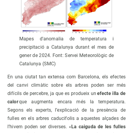
Mapes d'anomalia de temperatura i
precipitació a Catalunya durant el mes de
gener de 2024. Font: Servei Meteorològic de
Catalunya (SMC)
En una ciutat tan extensa com Barcelona, els efectes
del canvi climàtic sobre els arbres poden ser més
difícils de percebre, ja que es produeix un
efecte illa de
calor
que augmenta encara més la temperatura.
Segons els experts, l’explicació de la presència de
fulles en els arbres caducifolis a aquestes alçades de
l’hivern poden ser diverses. «
La caiguda de les fulles