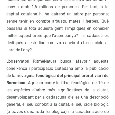
conviu amb 1,6 milions de persones. Per tant, a la
capital catalana hi ha gairebé un arbre per persona;
sense tenir en compte arbusts, mates i herbes. Què
passaria si tota aquesta gent s’impliqués en conèixer
millor aquest arbre que l’acompanya? I si cadascú es
dediqués a estudiar com va canviant el seu cicle al
llarg de l’any?
L’observatori RitmeNatura busca afavorir aquesta
coneixença i participació ciutadana amb la publicació
de la nova
guia fenològica del principal arbrat viari de
Barcelona
. Aquesta conté la fitxa fenològica de 10 de
les espècies d’arbre més significatives de la ciutat,
desenvolupant per a cadascuna d’elles una descripció
general, el seu context a la ciutat, el seu cicle biològic
(a través d’una roda fenològica) i la caracterització de