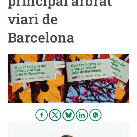
principal arbrat
viari de
PARTICIPA
NOTÍCIES I AGENDA
Barcelona