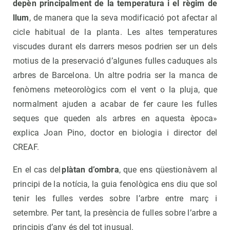
depèn principalment de la temperatura i el règim de
llum
, de manera que la seva modificació pot afectar al
cicle habitual de la planta. Les altes temperatures
viscudes durant els darrers mesos podrien ser un dels
motius de la preservació d’algunes fulles caduques als
arbres de Barcelona. Un altre podria ser la manca de
fenòmens meteorològics com el vent o la pluja, que
normalment ajuden a acabar de fer caure les fulles
seques que queden als arbres en aquesta època»
explica Joan Pino, doctor en biologia i director del
CREAF.
En el cas del
plàtan d’ombra
, que ens qüestionàvem al
principi de la notícia, la guia fenològica ens diu que sol
tenir les fulles verdes sobre l’arbre entre març i
setembre. Per tant, la presència de fulles sobre l’arbre a
principis d’any és del tot inusual.