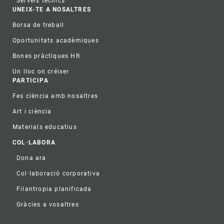
Serveis tècnics
UNEIX-TE A NOSALTRES
Borsa de treball
Oportunitats acadèmiques
Bones pràctiques HR
Un lloc on créixer
PARTICIPA
Fes ciència amb nosaltres
Art i ciència
Materials educatius
COL·LABORA
Dona ara
Col·laboració corporativa
Filantropia planificada
Gràcies a vosaltres