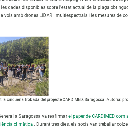
, les dades disponibles sobre l'estat actual de la plaga obtingu
 de vols amb drones LIDAR i multiespectrals i les mesures de co
t la cinquena trobada del projecte CARDIMED, Saragossa. Autoria: p
eneral a Saragossa va reafirmar
el paper de CARDIMED com a
liència climàtica
. Durant tres dies, els socis van treballar colze