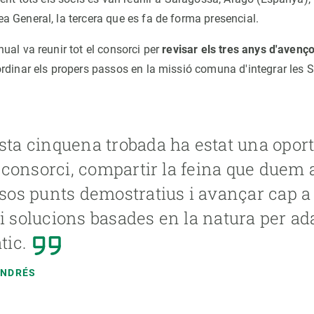
 General, la tercera que es fa de forma presencial.
ual va reunir tot el consorci per
revisar els tres anys d'avenç
rdinar els propers passos en la missió comuna d'integrar les S
ta cinquena trobada ha estat una oport
l consorci, compartir la feina que duem 
sos punts demostratius i avançar cap a
 solucions basades en la natura per ad
tic.
ANDRÉS