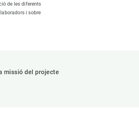
ció de les diferents
·laboradors i sobre
a missió del projecte