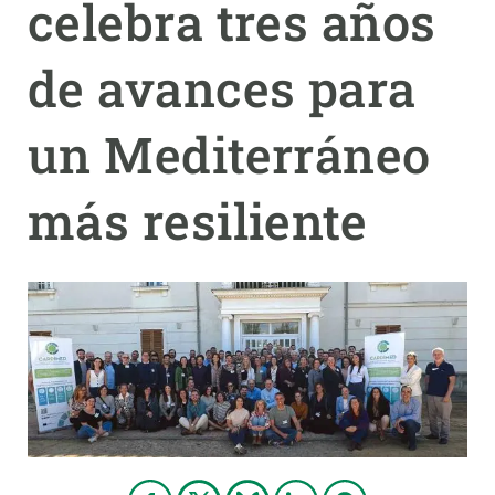
celebra tres años
PARTICIPA
de avances para
NOTICIAS Y AGENDA
un Mediterráneo
más resiliente