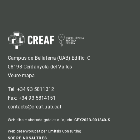
Campus de Bellaterra (UAB) Edifici C
08193 Cerdanyola del Vallès
Veure mapa
Tel: +34 93 5811312
Fax: +34 93 5814151
contacte@creaf.uab.cat
Web s'ha elaborada gràcies a l'ajuda:
CEX2023-001340-S
Web desenvolupat per Omitsis Consulting
SOBRE NOSALTRES