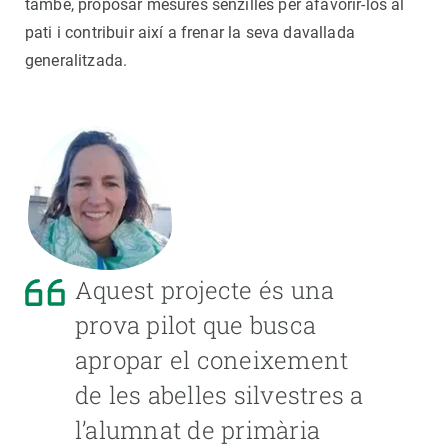
també, proposar mesures senzilles per afavorir-los al
pati i contribuir així a frenar la seva davallada
generalitzada.
Aquest projecte és una
prova pilot que busca
apropar el coneixement
de les abelles silvestres a
l’alumnat de primària