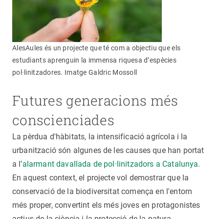
AlesAules és un projecte que té com a objectiu que els
estudiants aprenguin la immensa riquesa d’espècies
pol·linitzadores. Imatge Galdric Mossoll
Futures generacions més
conscienciades
La pèrdua d'hàbitats, la intensificació agrícola i la
urbanització són algunes de les causes que han portat
a l’
alarmant davallada de pol·linitzadors a Catalunya
.
En aquest context, el projecte vol demostrar que la
conservació de la biodiversitat comença en l'entorn
més proper, convertint els més joves en protagonistes
actius de la ciència i la protecció de la natura.