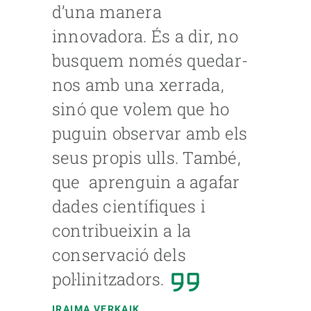
d’una manera
innovadora. És a dir, no
busquem només quedar-
nos amb una xerrada,
sinó que volem que ho
puguin observar amb els
seus propis ulls. També,
que aprenguin a agafar
dades científiques i
contribueixin a la
conservació dels
pol·linitzadors.
IRAIMA VERKAIK