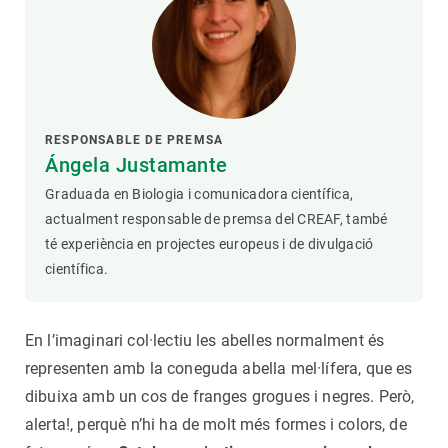
RESPONSABLE DE PREMSA
Ángela Justamante
Graduada en Biologia i comunicadora científica,
actualment responsable de premsa del CREAF, també
té experiència en projectes europeus i de divulgació
científica.
En l’imaginari col·lectiu les abelles normalment és
representen amb la coneguda abella mel·lífera, que es
dibuixa amb un cos de franges grogues i negres. Però,
alerta!, perquè n’hi ha de molt més formes i colors, de