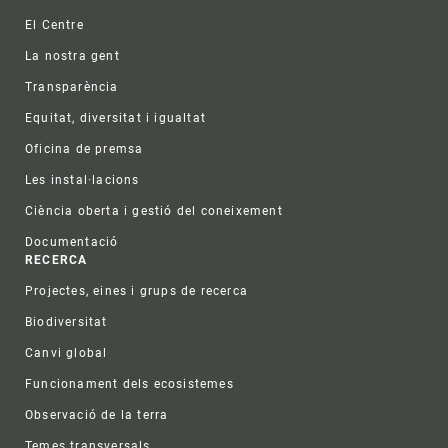
Footer
El Centre
La nostra gent
Transparència
Equitat, diversitat i igualtat
Oficina de premsa
Les instal·lacions
Ciència oberta i gestió del coneixement
Documentació
RECERCA
Projectes, eines i grups de recerca
Biodiversitat
Canvi global
Funcionament dels ecosistemes
Observació de la terra
Temes transversals