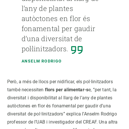
l’any de plantes
autòctones en flor és
fonamental per gaudir
d’una diversitat de
pol·linitzadors.
ANSELM RODRIGO
Però, a més de llocs per nidificar, els pol·linitzadors
també necessiten
flors per alimentar-s
e, “per tant, la
diversitat i disponibilitat al llarg de l’any de plantes
autòctones en flor és fonamental per gaudir d’una
diversitat de pol·linitzadors” explica l’Anselm Rodrigo
professor de l’UAB i investigador del CREAF. Una altra