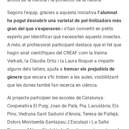
Segons l’equip, gràcies a aquesta iniciativa
l’alumnat
ha pogut descobrir una varietat de pol·linitzadors més
gran del que s’esperaven
i s’han convertit en petits
experts per identificar què necessiten aquests insectes.
A més, el professorat participant destaca que el fet que
hagin anat científiques del CREAF com la Iraima
Verkaik, la Clàudia Ortiz i la Laura Roquer a impartir
alguns dels tallers, ajuda a
trencar els prejudicis de
gènere
que encara s’hi troben a les aules, visibilitzant
que les dones també fan recerca en ciència.
Al projecte participen les escoles de Catalunya:
Cooperativa El Puig; Joan de Palà; Pia; Lacustària; Els
Pins; Vedruna Sant Sadurní d’Anoia; Teresa de Pallejà;
Dolors Montserdà-Santapau; L’Esculapi i La Salle