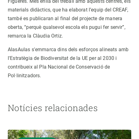
Figueres. Més enllà del treball amb aquests centres, els
materials didàctics, que ha elaborat l’equip del CREAF,
també es publicaran al final del projecte de manera
oberta, “perquè qualsevol escola els pugui fer servir”,
remarca la Clàudia Ortiz.
AlasAulas s'emmarca dins dels esforços alineats amb
l'Estratègia de Biodiversitat de la UE per al 2030 i
contribueix al Pla Nacional de Conservació de
Pol·linitzadors.
Notícies relacionades