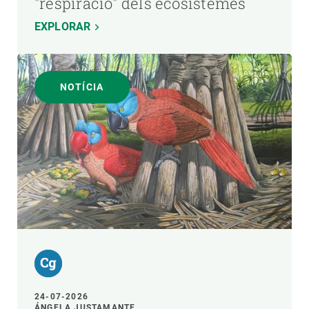
"respiració" dels ecosistemes
EXPLORAR
NOTÍCIA
24-07-2026
ÁNGELA JUSTAMANTE