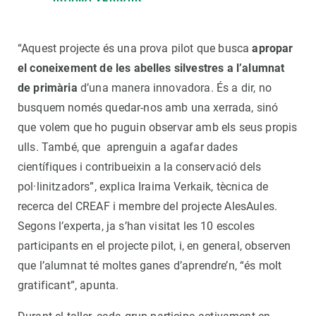
“Aquest projecte és una prova pilot que busca
apropar
el coneixement de les abelles silvestres a l’alumnat
de primària
d’una manera innovadora. És a dir, no
busquem només quedar-nos amb una xerrada, sinó
que volem que ho puguin observar amb els seus propis
ulls. També, que aprenguin a agafar dades
científiques i contribueixin a la conservació dels
pol·linitzadors”, explica Iraima Verkaik, tècnica de
recerca del CREAF i membre del projecte AlesAules.
Segons l’experta, ja s’han visitat les 10 escoles
participants en el projecte pilot, i, en general, observen
que l’alumnat té moltes ganes d’aprendre’n, “és molt
gratificant”, apunta.