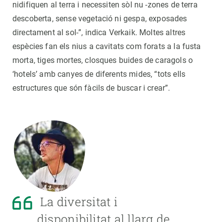
nidifiquen al terra i necessiten sòl nu -zones de terra
descoberta, sense vegetació ni gespa, exposades
directament al sol-”, indica Verkaik. Moltes altres
espècies fan els nius a cavitats com forats a la fusta
morta, tiges mortes, closques buides de caragols o
‘hotels’ amb canyes de diferents mides, “tots ells
estructures que són fàcils de buscar i crear”.
La diversitat i
disponibilitat al llarg de