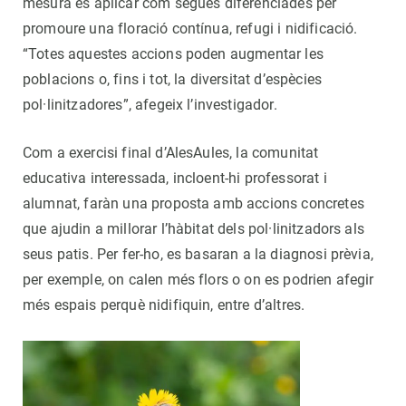
mesura és aplicar com segues diferenciades per
promoure una floració contínua, refugi i nidificació.
“Totes aquestes accions poden augmentar les
poblacions o, fins i tot, la diversitat d’espècies
pol·linitzadores”, afegeix l’investigador.
Com a exercisi final d’AlesAules, la comunitat
educativa interessada, incloent-hi professorat i
alumnat, faràn una proposta amb accions concretes
que ajudin a millorar l’hàbitat dels pol·linitzadors als
seus patis. Per fer-ho, es basaran a la diagnosi prèvia,
per exemple, on calen més flors o on es podrien afegir
més espais perquè nidifiquin, entre d’altres.