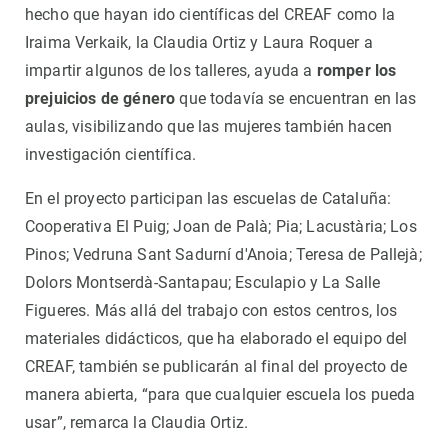
hecho que hayan ido científicas del CREAF como la
Iraima Verkaik, la Claudia Ortiz y Laura Roquer a
impartir algunos de los talleres, ayuda a
romper los
prejuicios de género
que todavía se encuentran en las
aulas, visibilizando que las mujeres también hacen
investigación científica.
En el proyecto participan las escuelas de Cataluña:
Cooperativa El Puig; Joan de Palà; Pia; Lacustària; Los
Pinos; Vedruna Sant Sadurní d'Anoia; Teresa de Pallejà;
Dolors Montserdà-Santapau; Esculapio y La Salle
Figueres. Más allá del trabajo con estos centros, los
materiales didácticos, que ha elaborado el equipo del
CREAF, también se publicarán al final del proyecto de
manera abierta, “para que cualquier escuela los pueda
usar”, remarca la Claudia Ortiz.