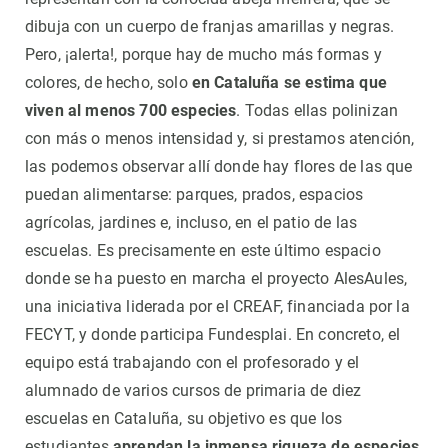
dibuja con un cuerpo de franjas amarillas y negras.
Pero, ¡alerta!, porque hay de mucho más formas y
colores, de hecho, solo
en Cataluña se estima que
viven al menos 700 especies
. Todas ellas polinizan
con más o menos intensidad y, si prestamos atención,
las podemos observar allí donde hay flores de las que
puedan alimentarse: parques, prados, espacios
agrícolas, jardines e, incluso, en el patio de las
escuelas. Es precisamente en este último espacio
donde se ha puesto en marcha el proyecto AlesAules,
una iniciativa liderada por el CREAF, financiada por la
FECYT, y donde participa Fundesplai. En concreto, el
equipo está trabajando con el profesorado y el
alumnado de varios cursos de primaria de diez
escuelas en Cataluña, su objetivo es que los
estudiantes
aprendan la inmensa riqueza de especies