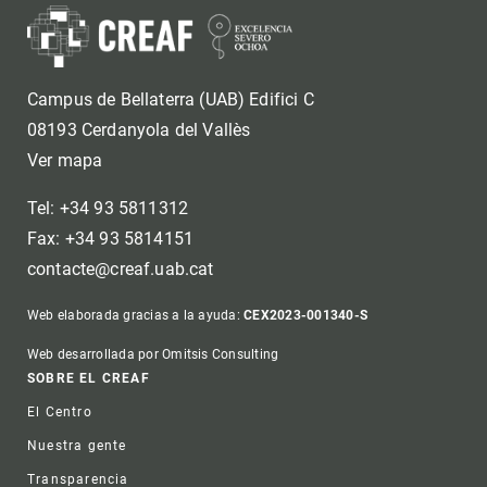
Campus de Bellaterra (UAB) Edifici C
08193 Cerdanyola del Vallès
Ver mapa
Tel: +34 93 5811312
Fax: +34 93 5814151
contacte@creaf.uab.cat
Web elaborada gracias a la ayuda:
CEX2023-001340-S
Web desarrollada por Omitsis Consulting
Footer
SOBRE EL CREAF
El Centro
Nuestra gente
Transparencia