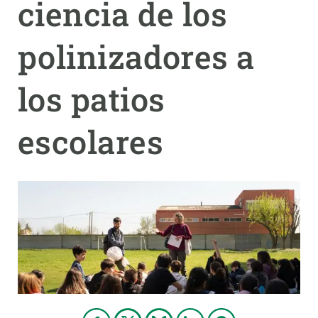
ciencia de los
PARTICIPA
polinizadores a
NOTICIAS Y AGENDA
los patios
escolares