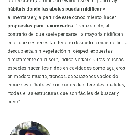
profesorado y alumnado evalúen si en el patio hay
hábitats donde las abejas puedan nidificar
y
alimentarse y, a partir de este conocimiento, hacer
propuestas para favorecerlos
. “Por ejemplo, al
contrario del que suele pensarse, la mayoría nidifican
en el suelo y necesitan terreno desnudo -zonas de tierra
descubierta, sin vegetación ni césped, expuestas
directamente en el sol-”, indica Verkaik. Otras muchas
especies hacen los nidos en cavidades como agujeros
en madera muerta, troncos, caparazones vacíos de
caracoles u ‘hoteles’ con cañas de diferentes medidas,
“todas ellas estructuras que son fáciles de buscar y
crear”.