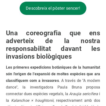
Descobreix el pòster sencer!
Una coreografia que ens
adverteix de la nostra
responsabilitat davant les
invasions biològiques
Les primeres expedicions botàniques de la humanitat
són l'origen de l'expansió de moltes espècies que ara
classifiquem com a invasores
. A través de "A modern
dance", la investigadora Paula Bruna proposa
connectar dues espècies vegetals, la
Araujia sericifera
i
la
Kalanchoe × houghtonii
, respectivament amb dos