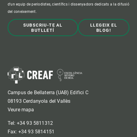
d'un equip de periodistes, científics i dissenyadors dedicats a la difusió
del coneixement.
SUBSCRIU-TE AL
LLEGEIX EL
BUTLLETÍ
BLOG!
Campus de Bellaterra (UAB) Edifici C
08193 Cerdanyola del Vallès
Veure mapa
Tel: +34 93 5811312
Fax: +34 93 5814151