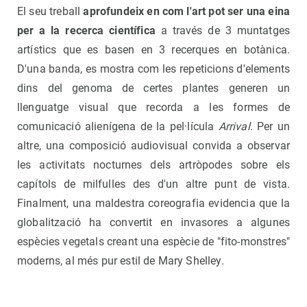
El seu treball
aprofundeix en com l'art pot ser una eina
per a la recerca científica
a través de 3 muntatges
artístics que es basen en 3 recerques en botànica.
D'una banda, es mostra com les repeticions d'elements
dins del genoma de certes plantes generen un
llenguatge visual que recorda a les formes de
comunicació alienígena de la pel·lícula
Arrival
. Per un
altre, una composició audiovisual convida a observar
les activitats nocturnes dels artròpodes sobre els
capítols de milfulles des d'un altre punt de vista.
Finalment, una maldestra coreografia evidencia que la
globalització ha convertit en invasores a algunes
espècies vegetals creant una espècie de "fito-monstres"
moderns, al més pur estil de Mary Shelley.