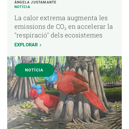
ÁNGELA JUSTAMANTE
NOTÍCIA
La calor extrema augmenta les
emissions de CO₂ en accelerar la
"respiració" dels ecosistemes
EXPLORAR
NOTÍCIA