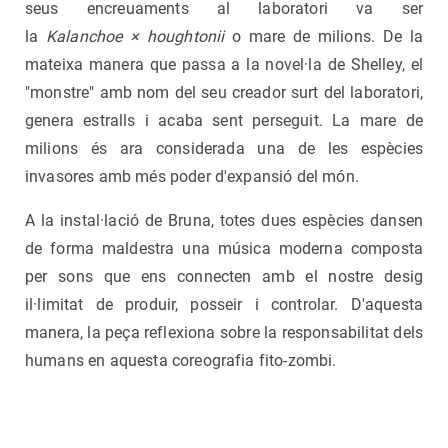
seus encreuaments al laboratori va ser
la
Kalanchoe × houghtonii
o mare de milions. De la
mateixa manera que passa a la novel·la de Shelley, el
"monstre" amb nom del seu creador surt del laboratori,
genera estralls i acaba sent perseguit. La mare de
milions és ara considerada una de les espècies
invasores amb més poder d'expansió del món.
A la instal·lació de Bruna, totes dues espècies dansen
de forma maldestra una música moderna composta
per sons que ens connecten amb el nostre desig
il·limitat de produir, posseir i controlar. D'aquesta
manera, la peça reflexiona sobre la responsabilitat dels
humans en aquesta coreografia fito-zombi.