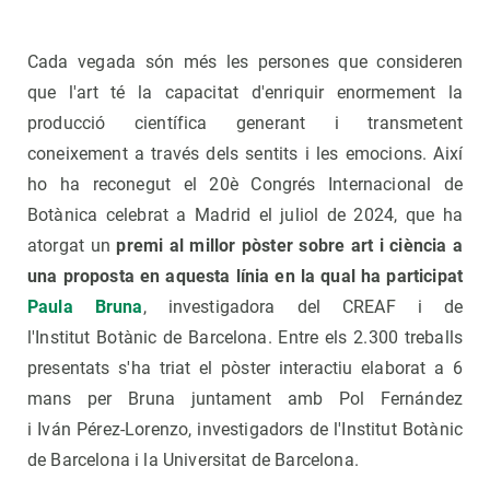
Cada vegada són més les persones que consideren
que l'art té la capacitat d'enriquir enormement la
producció científica generant i transmetent
coneixement a través dels sentits i les emocions. Així
ho ha reconegut el 20è Congrés Internacional de
Botànica celebrat a Madrid el juliol de 2024, que ha
atorgat un
premi al millor pòster sobre art i ciència a
una proposta en aquesta línia en la qual ha participat
Paula Bruna
, investigadora del CREAF i de
l'Institut Botànic de Barcelona. Entre els 2.300 treballs
presentats s'ha triat el pòster interactiu elaborat a 6
mans per Bruna juntament amb Pol Fernández
i Iván Pérez-Lorenzo, investigadors de l'Institut Botànic
de Barcelona i la Universitat de Barcelona.