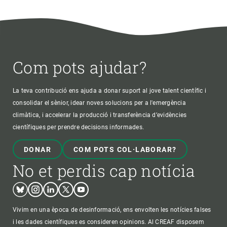
Com pots ajudar?
La teva contribució ens ajuda a donar suport al jove talent científic i
consolidar el sènior, idear noves solucions per a l'emergència
climàtica, i accelerar la producció i transferència d’evidències
científiques per prendre decisions informades.
DONAR
COM POTS COL·LABORAR?
No et perdis cap notícia
Bluesky
Instagram
Linkedin
Twitter
Youtube
Vivim en una època de desinformació, ens envolten les notícies falses
i les dades científiques es consideren opinions. Al CREAF disposem