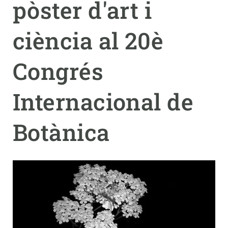
pòster d'art i
PARTICIPA
ciència al 20è
NOTÍCIES I AGENDA
Congrés
Internacional de
Botànica