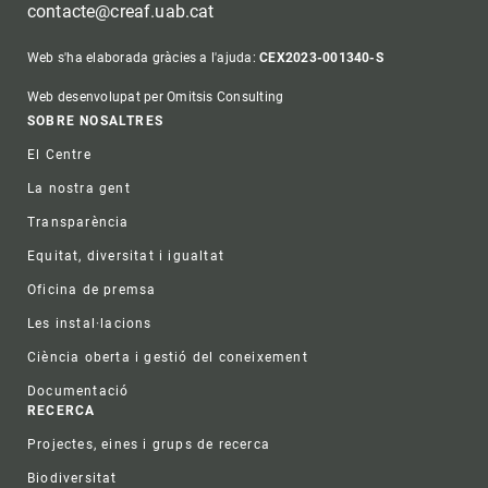
contacte@creaf.uab.cat
Web s'ha elaborada gràcies a l'ajuda:
CEX2023-001340-S
Web desenvolupat per Omitsis Consulting
Footer
SOBRE NOSALTRES
El Centre
La nostra gent
Transparència
Equitat, diversitat i igualtat
Oficina de premsa
Les instal·lacions
Ciència oberta i gestió del coneixement
Documentació
RECERCA
Projectes, eines i grups de recerca
Biodiversitat