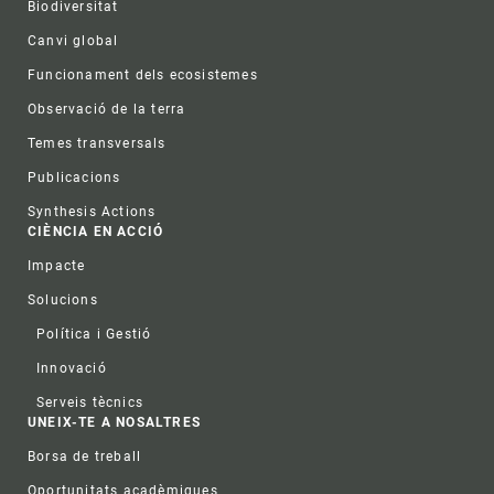
Biodiversitat
Canvi global
Funcionament dels ecosistemes
Observació de la terra
Temes transversals
Publicacions
Synthesis Actions
CIÈNCIA EN ACCIÓ
Impacte
Solucions
Política i Gestió
Innovació
Serveis tècnics
UNEIX-TE A NOSALTRES
Borsa de treball
Oportunitats acadèmiques