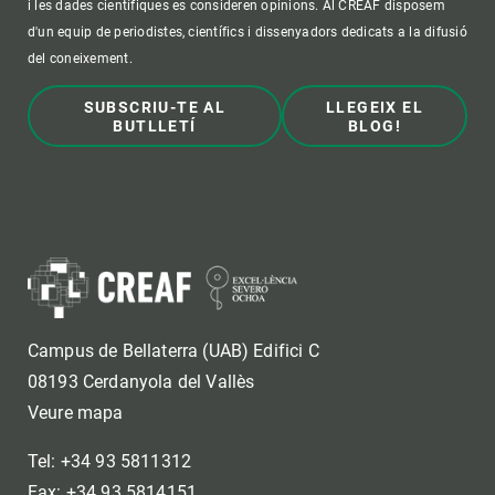
i les dades científiques es consideren opinions. Al CREAF disposem
d'un equip de periodistes, científics i dissenyadors dedicats a la difusió
del coneixement.
SUBSCRIU-TE AL
LLEGEIX EL
BUTLLETÍ
BLOG!
Campus de Bellaterra (UAB) Edifici C
08193 Cerdanyola del Vallès
Veure mapa
Tel: +34 93 5811312
Fax: +34 93 5814151