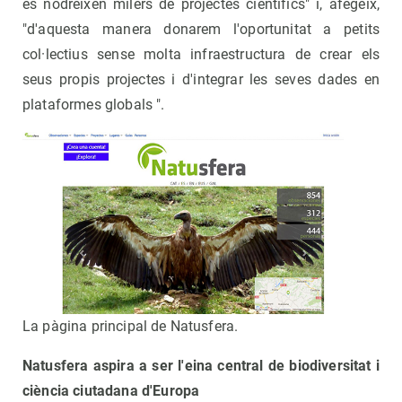
es nodreixen milers de projectes científics" i, afegeix,
"d'aquesta manera donarem l'oportunitat a petits
col·lectius sense molta infraestructura de crear els
seus propis projectes i d'integrar les seves dades en
plataformes globals ".
La pàgina principal de Natusfera.
Natusfera aspira a ser l'eina central de biodiversitat i
ciència ciutadana d'Europa