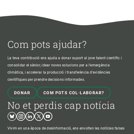
Com pots ajudar?
La teva contribució ens ajuda a donar suport al jove talent científic i
consolidar el sènior, idear noves solucions per a l'emergència
climàtica, i accelerar la producció i transferència d’evidències
científiques per prendre decisions informades.
DONAR
COM POTS COL·LABORAR?
No et perdis cap notícia
Bluesky
Instagram
Linkedin
Twitter
Youtube
Vivim en una època de desinformació, ens envolten les notícies falses