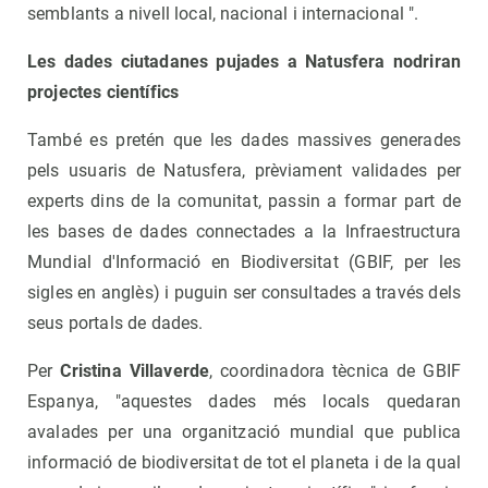
semblants a nivell local, nacional i internacional ".
Les dades ciutadanes pujades a Natusfera nodriran
projectes científics
També es pretén que les dades massives generades
pels usuaris de Natusfera, prèviament validades per
experts dins de la comunitat, passin a formar part de
les bases de dades connectades a la Infraestructura
Mundial d'Informació en Biodiversitat (GBIF, per les
sigles en anglès) i puguin ser consultades a través dels
seus portals de dades.
Per
Cristina Villaverde
, coordinadora tècnica de GBIF
Espanya, "aquestes dades més locals quedaran
avalades per una organització mundial que publica
informació de biodiversitat de tot el planeta i de la qual