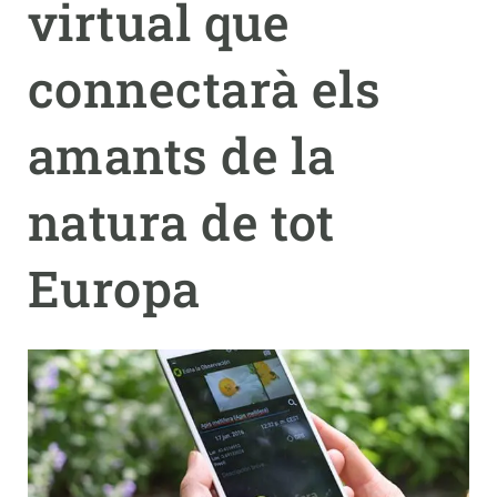
virtual que
PARTICIPA
connectarà els
NOTÍCIES I AGENDA
amants de la
natura de tot
Europa