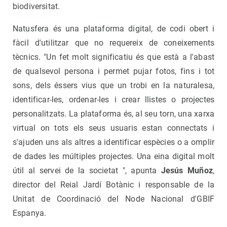
biodiversitat.
Natusfera és una plataforma digital, de codi obert i
fàcil d'utilitzar que no requereix de coneixements
tècnics. "Un fet molt significatiu és que està a l'abast
de qualsevol persona i permet pujar fotos, fins i tot
sons, dels éssers vius que un trobi en la naturalesa,
identificar-les, ordenar-les i crear llistes o projectes
personalitzats. La plataforma és, al seu torn, una xarxa
virtual on tots els seus usuaris estan connectats i
s'ajuden uns als altres a identificar espècies o a omplir
de dades les múltiples projectes. Una eina digital molt
útil al servei de la societat ", apunta
Jesús Muñoz
,
director del Reial Jardí Botànic i responsable de la
Unitat de Coordinació del Node Nacional d'GBIF
Espanya.