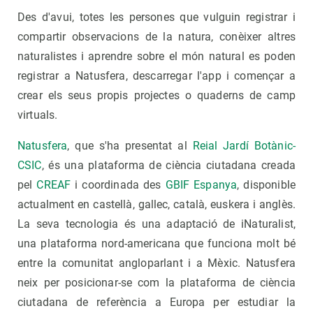
Des d'avui, totes les persones que vulguin registrar i
compartir observacions de la natura, conèixer altres
naturalistes i aprendre sobre el món natural es poden
registrar a Natusfera, descarregar l'app i començar a
crear els seus propis projectes o quaderns de camp
virtuals.
Natusfera
, que s'ha presentat al
Reial Jardí Botànic-
CSIC
, és una plataforma de ciència ciutadana creada
pel
CREAF
i coordinada des
GBIF Espanya
, disponible
actualment en castellà, gallec, català, euskera i anglès.
La seva tecnologia és una adaptació de iNaturalist,
una plataforma nord-americana que funciona molt bé
entre la comunitat angloparlant i a Mèxic. Natusfera
neix per posicionar-se com la plataforma de ciència
ciutadana de referència a Europa per estudiar la