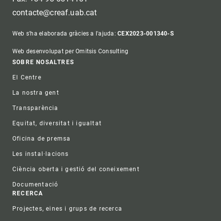
contacte@creaf.uab.cat
Web s'ha elaborada gràcies a l'ajuda:
CEX2023-001340-S
Web desenvolupat per Omitsis Consulting
Footer
SOBRE NOSALTRES
El Centre
La nostra gent
Transparència
Equitat, diversitat i igualtat
Oficina de premsa
Les instal·lacions
Ciència oberta i gestió del coneixement
Documentació
RECERCA
Projectes, eines i grups de recerca