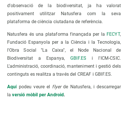
d'observació de la biodiversitat, ja ha valorat
positivament utilitzar Natusfera com la seva
plataforma de ciència ciutadana de referència.
Natusfera és una plataforma finançada per la
FECYT
,
Fundació Espanyola per a la Ciència i la Tecnologia,
l'Obra Social "La Caixa", el Node Nacional de
Biodiversitat a Espanya,
GBIF.ES
i l'ICM-CSIC.
L'administració, coordinació, manteniment i gestió dels
continguts es realitza a través del CREAF i GBIF.ES.
Aquí
podeu veure el
flyer
de Natusfera, i descarregar
la
versió mòbil per Android
.