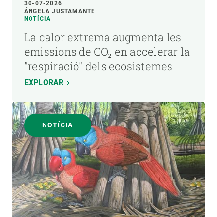
30-07-2026
ÁNGELA JUSTAMANTE
NOTÍCIA
La calor extrema augmenta les
emissions de CO₂ en accelerar la
"respiració" dels ecosistemes
EXPLORAR
NOTÍCIA