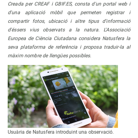
Creada per CREAF i GBIF.ES, consta d'un portal web i
d'una aplicació mòbil que permeten registrar i
compartir fotos, ubicació i altre tipus d'informació
d'éssers vius observats a la natura.
L'Associació
Europea de Ciència Ciutadana considera Natusfera la
seva plataforma de referència i proposa traduir-la al
màxim nombre de llengües possibles.
Usuària de Natusfera introduint una observació.