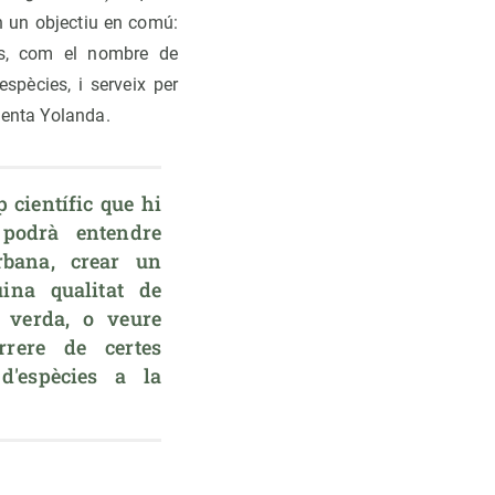
n un objectiu en comú:
ies, com el nombre de
espècies, i serveix per
menta Yolanda.
 científic que hi 
podrà entendre 
rbana, crear un 
ina qualitat de 
 verda, o veure 
rere de certes 
d'espècies a la 