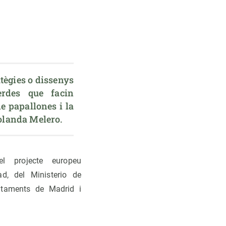
tègies o dissenys 
rdes que facin 
 papallones i la 
olanda Melero.
 projecte europeu
d, del Ministerio de
untaments de Madrid i