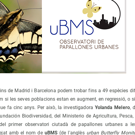
dins de Madrid i Barcelona podem trobar fins a 49 espècies di
m si les seves poblacions estan en augment, en regressió, 
ue fa cinc anys. Per això, la investigadora
Yolanda Melero
, 
undación Biodiversidad, del Ministerio de Agricultura, Pesca
del primer observatori ciutadà de papallones urbanes a le
tejat amb el nom de
uBMS
(de l'anglès
urban Butterfly Moni