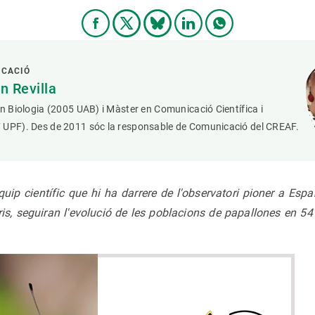
ICACIÓ
 Revilla
en Biologia (2005 UAB) i Màster en Comunicació Científica i
 UPF). Des de 2011 sóc la responsable de Comunicació del CREAF.
uip científic que hi ha darrere de l'observatori pioner a Esp
is, seguiran l'evolució de les poblacions de papallones en 54