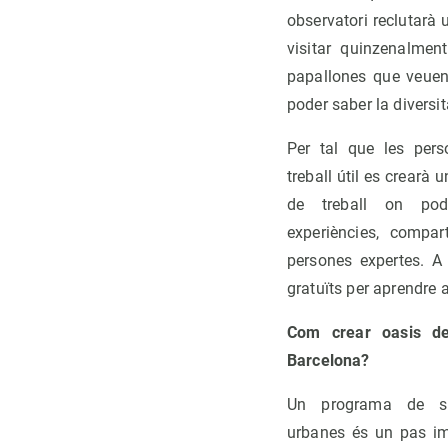
observatori reclutarà
visitar quinzenalmen
papallones que veuen. 
poder saber la diversi
Per tal que les pers
treball útil es crearà 
de treball on pod
experiències, compar
persones expertes. A 
gratuïts per aprendre a
Com crear oasis de
Barcelona?
Un programa de se
urbanes és un pas im