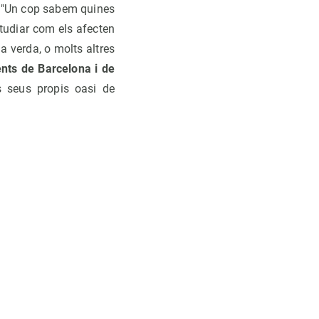
. "Un cop sabem quines
tudiar com els afecten
a verda, o molts altres
nts de Barcelona i de
ls seus propis oasi de