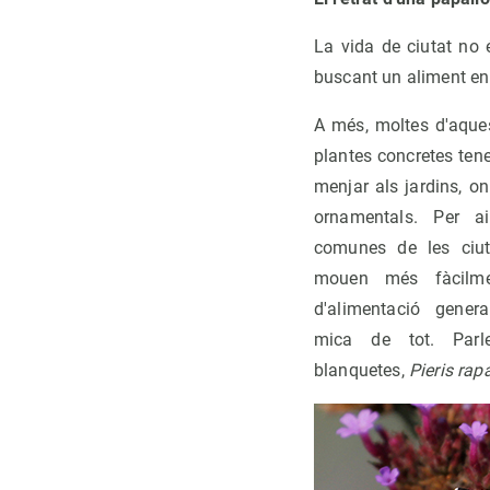
La vida de ciutat no 
buscant un aliment en 
A més, moltes d'aque
plantes concretes tene
menjar als jardins, o
ornamentals. Per a
comunes de les ciut
mouen més fàcilme
d'alimentació gener
mica de tot. Parl
blanquetes,
Pieris rap