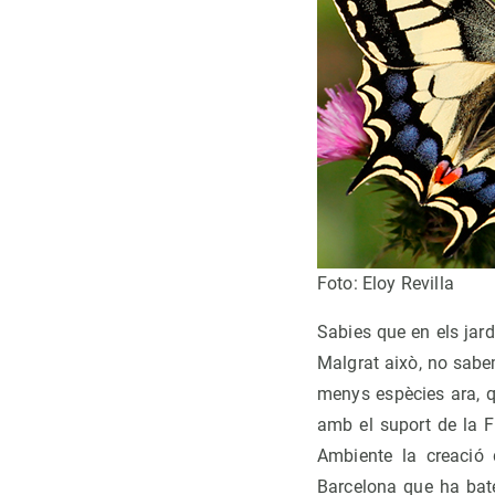
Foto: Eloy Revilla
Sabies que en els jar
Malgrat això, no sabe
menys espècies ara, q
amb el suport de la F
Ambiente la creació 
Barcelona que ha ba