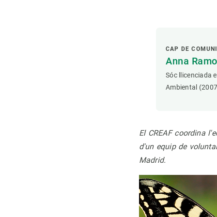
CAP DE COMUN
Anna Ramon
Sóc llicenciada 
Ambiental (2007
El CREAF coordina l'eq
d'un equip de voluntar
Madrid.