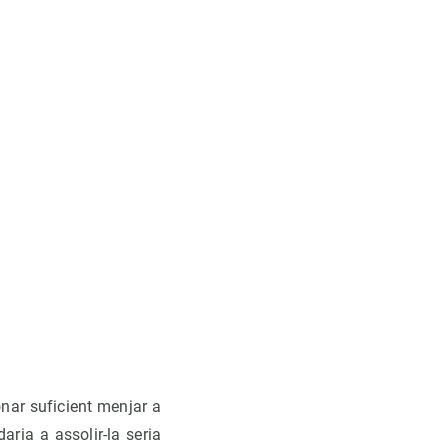
nar suficient menjar a
ria a assolir-la seria