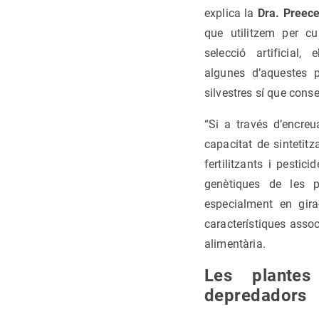
explica la
Dra. Preece
que utilitzem per cu
selecció artificial
algunes d’aquestes p
silvestres sí que conse
“Si a través d’encr
capacitat de sintetit
fertilitzants i pestic
genètiques de les pl
especialment en gira
característiques assoc
alimentària.
Les plantes
depredadors