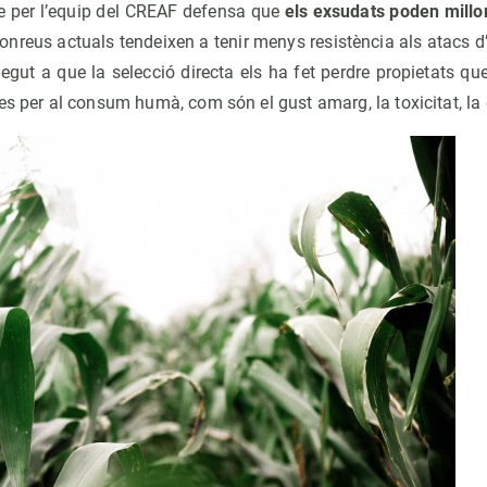
me per l’equip del CREAF defensa que
els exsudats poden millor
conreus actuals tendeixen a tenir menys resistència als atacs d
egut a que la selecció directa els ha fet perdre propietats qu
es per al consum humà, com són el gust amarg, la toxicitat, la 