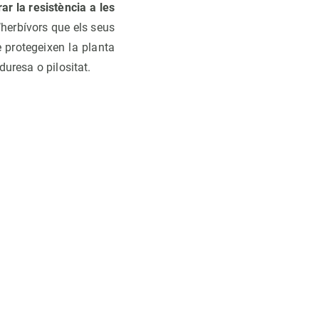
ar la resistència a les
’herbívors que els seus
e protegeixen la planta
duresa o pilositat.