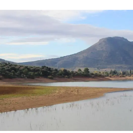
erra
Serveis tècnics
Programa de màsters i doctorat
s
Vine de visitant o sabàtic
Segell de bones pràctiques HRS4R
Un lloc on créixer
Desenvolupament de carrera
Seminaris i activitats internes
T’oferim formació