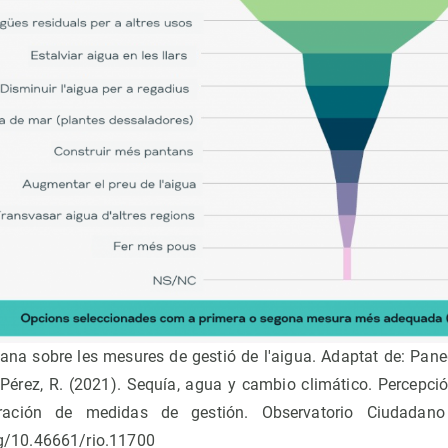
ana sobre les mesures de gestió de l'aigua. Adaptat de: Paneq
& Pérez, R. (2021). Sequía, agua y cambio climático. Percepció
ración de medidas de gestión. Observatorio Ciudadan
rg/10.46661/rio.11700