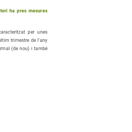
atori ha pres mesures
aracteritzat per unes
ltim trimestre de l'any
ormal (de nou) i també