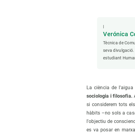
|
Verónica C
Tècnica de Comun
seva divulgació.
estudiant Human
La ciència de l'aigua
sociologia i filosofia.
A
si considerem tots el
hàbits –no sols a cas
l'objectiu de conscienc
es va posar en marxa 