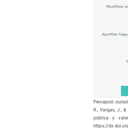
Percepció ciutad
R., Vargas, J., 
pública y valo
https://dx.doi.o