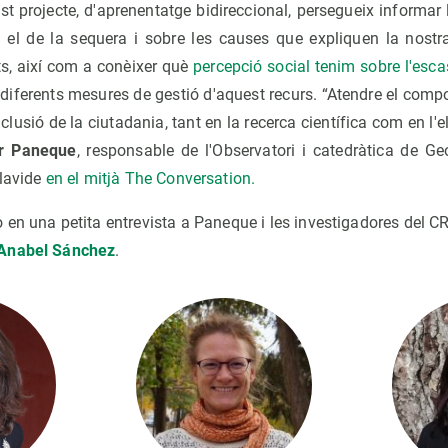
t projecte, d'aprenentatge bidireccional, persegueix informar
el de la sequera i sobre les causes que expliquen la nostra
s, així com a conèixer què
percepció social tenim sobre l'esca
 diferents mesures de gestió d'aquest recurs. “Atendre el compo
clusió de la ciutadania, tant en la recerca científica com en l'
ar Paneque
, responsable de l'Observatori i catedràtica de 
Olavide
en el mitjà The Conversation.
 en una petita entrevista a Paneque i les investigadores del C
Anabel Sánchez
.