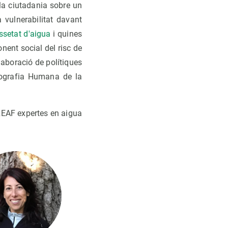
 la ciutadania sobre un
 vulnerabilitat davant
ssetat d'aigua
i quines
nent social del risc de
elaboració de polítiques
Geografia Humana de la
REAF expertes en aigua