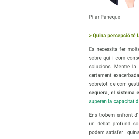
Pilar Paneque
> Quina percepció té l
Es necessita fer molt
sobre qui i com consu
solucions. Mentre la
certament exacerbada 
sobretot, de com gest
sequera, el sistema e
superen la capacitat d
Ens trobem enfront d'
un debat profund so
podem satisfer i quins 