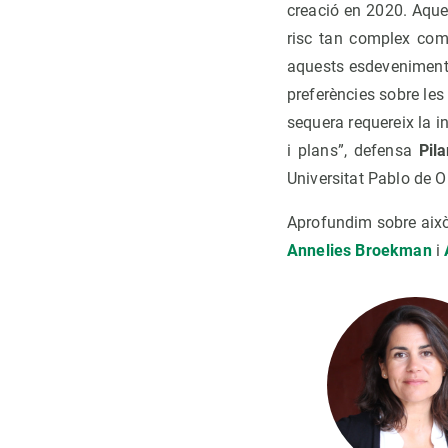
creació en 2020. Aques
risc tan complex com 
aquests esdeveniment
preferències sobre les
sequera requereix la in
i plans”, defensa
Pil
Universitat Pablo de 
Aprofundim sobre això
Annelies Broekman
i