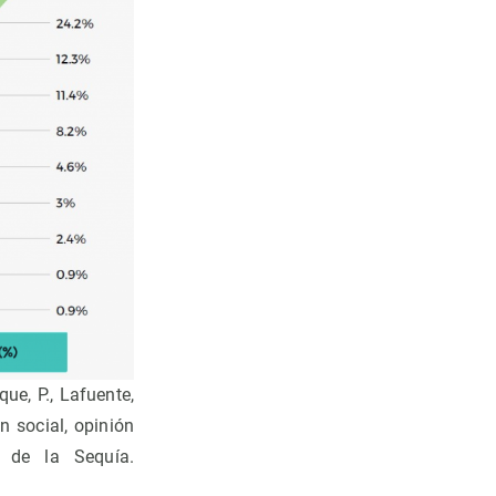
ue, P., Lafuente,
n social, opinión
o de la Sequía.