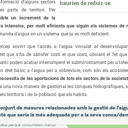
nsformació d'alguns sectors
haurien de reduir-se.
s parts de territori. Per
nible un increment de la
ura intensiva, per molt eficients que siguin els sistemes de 
anda d'aigua en un sistema que ja es molt deficient.
ercep sovint que l'accés a l'aigua vinculat al desenvolupam
t que s'ha de satisfer costi el que costi, obviant el fet que
imàtic poden acabar interrompent el subministrament per a totes
un dret bàsic a l'aigua per a sobreviure, com són els ecosiste
necessita de les aportacions de tots els sectors de la societa
a una nova manera de gestionar les conques hidrogràfiques, so
ls territoris i de la població que els habita.