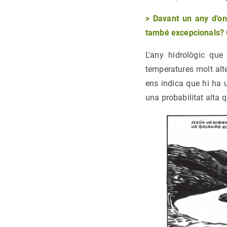
>
Davant un any d'on
també excepcionals? 
L'any hidrològic que
temperatures molt alte
ens indica que hi ha 
una probabilitat alta qu