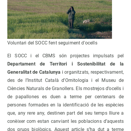
Voluntari del SOCC fent seguiment d'ocells
El SOCC i el CBMS són projectes impulsats pel
Departament de Territori i Sostenibilitat de la
Generalitat de Catalunya
i organitzats, respectivament,
des de l’Institut Català d’Ornitologia i el Museu de
Ciències Naturals de Granollers. Els mostrejos d’ocells i
de papallones es duen a terme per centenars de
persones formades en la identificació de les espècies
que, any rere any, destinen part del seu temps lliure a
conèixer com estan canviant les poblacions d’aquests
dos grups biològics. Aquest article s’ha dut a terme