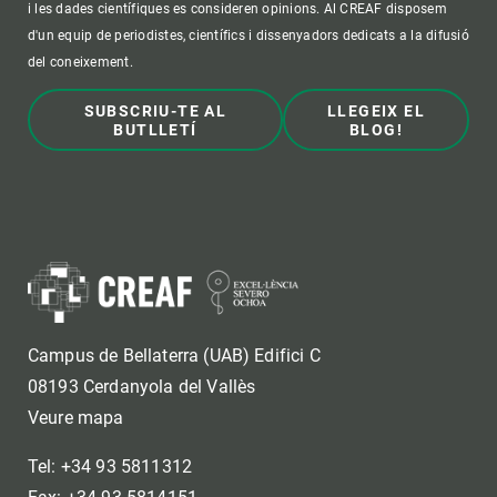
i les dades científiques es consideren opinions. Al CREAF disposem
d'un equip de periodistes, científics i dissenyadors dedicats a la difusió
del coneixement.
SUBSCRIU-TE AL
LLEGEIX EL
BUTLLETÍ
BLOG!
Campus de Bellaterra (UAB) Edifici C
08193 Cerdanyola del Vallès
Veure mapa
Tel: +34 93 5811312