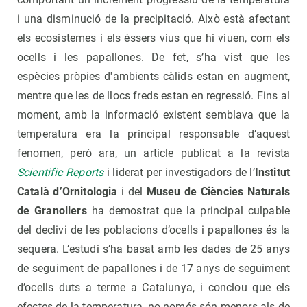
i una disminució de la precipitació. Això està afectant
els ecosistemes i els éssers vius que hi viuen, com els
ocells i les papallones. De fet, s’ha vist que les
espècies pròpies d'ambients càlids estan en augment,
mentre que les de llocs freds estan en regressió. Fins al
moment, amb la informació existent semblava que la
temperatura era la principal responsable d’aquest
fenomen, però ara, un article publicat a la revista
Scientific Reports
i liderat per investigadors de l’
Institut
Català d’Ornitologia
i del
Museu de Ciències Naturals
de Granollers
ha demostrat que la principal culpable
del declivi de les poblacions d’ocells i papallones és la
sequera. L’estudi s’ha basat amb les dades de 25 anys
de seguiment de papallones i de 17 anys de seguiment
d’ocells duts a terme a Catalunya, i conclou que els
efectes de la temperatura, no només són menors als de