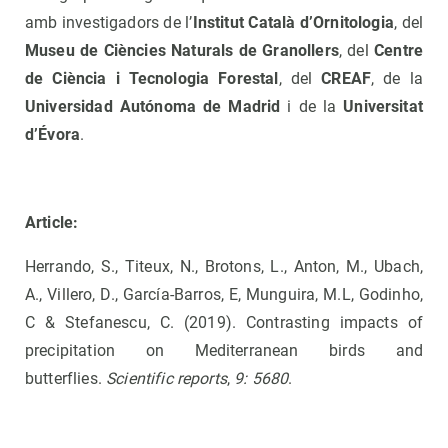
amb investigadors de l’
Institut Català d’Ornitologia
, del
Museu de Ciències Naturals de Granollers
, del
Centre
de Ciència i Tecnologia Forestal
, del
CREAF
, de la
Universidad Autónoma de Madrid
i de la
Universitat
d’Évora
.
Article:
Herrando, S., Titeux, N., Brotons, L., Anton, M., Ubach,
A., Villero, D., García-Barros, E, Munguira, M.L, Godinho,
C & Stefanescu, C. (2019). Contrasting impacts of
precipitation on Mediterranean birds and
butterflies.
Scientific reports
,
9: 5680
.