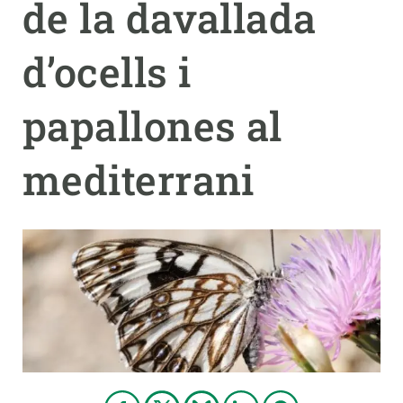
de la davallada
PARTICIPA
d’ocells i
NOTÍCIES I AGENDA
papallones al
mediterrani