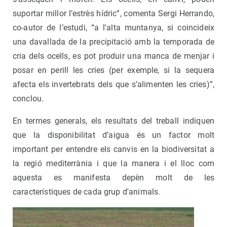
suportar millor l’estrès hídric”, comenta Sergi Herrando,
co-autor de l’estudi, “a l'alta muntanya, si coincideix
una davallada de la precipitació amb la temporada de
cria dels ocells, es pot produir una manca de menjar i
posar en perill les cries (per exemple, si la sequera
afecta els invertebrats dels que s’alimenten les cries)”,
conclou.
En termes generals, els resultats del treball indiquen
que la disponibilitat d’aigua és un factor molt
important per entendre els canvis en la biodiversitat a
la regió mediterrània i que la manera i el lloc com
aquesta es manifesta depèn molt de les
característiques de cada grup d'animals.