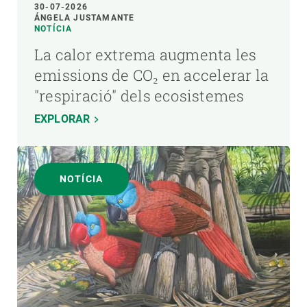
30-07-2026
ÁNGELA JUSTAMANTE
NOTÍCIA
La calor extrema augmenta les
emissions de CO₂ en accelerar la
"respiració" dels ecosistemes
EXPLORAR
NOTÍCIA