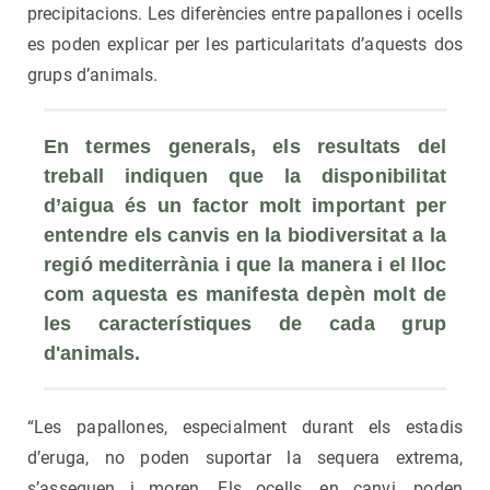
precipitacions. Les diferències entre papallones i ocells
es poden explicar per les particularitats d’aquests dos
grups d’animals.
En termes generals, els resultats del 
treball indiquen que la disponibilitat 
d’aigua és un factor molt important per 
entendre els canvis en la biodiversitat a la 
regió mediterrània i que la manera i el lloc 
com aquesta es manifesta depèn molt de 
les característiques de cada grup 
d'animals.
“Les papallones, especialment durant els estadis
d’eruga, no poden suportar la sequera extrema,
s’assequen i moren. Els ocells, en canvi, poden