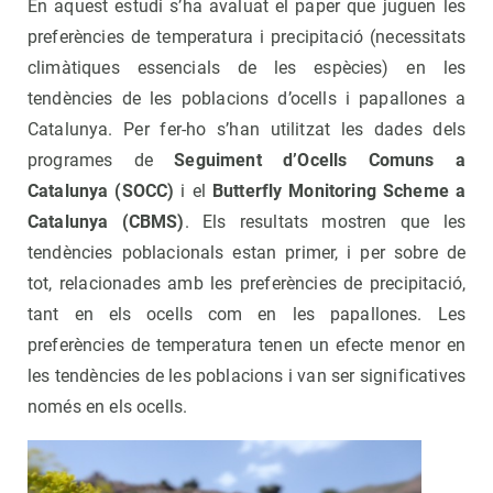
En aquest estudi s’ha avaluat el paper que juguen les
preferències de temperatura i precipitació (necessitats
climàtiques essencials de les espècies) en les
tendències de les poblacions d’ocells i papallones a
Catalunya. Per fer-ho s’han utilitzat les dades dels
programes de
Seguiment d’Ocells Comuns a
Catalunya (SOCC)
i el
Butterfly Monitoring Scheme a
Catalunya (CBMS)
. Els resultats mostren que les
tendències poblacionals estan primer, i per sobre de
tot, relacionades amb les preferències de precipitació,
tant en els ocells com en les papallones. Les
preferències de temperatura tenen un efecte menor en
les tendències de les poblacions i van ser significatives
només en els ocells.