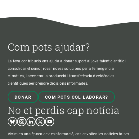
Com pots ajudar?
La teva contribució ens ajuda a donar suport al jove talent científic i
consolidar el sènior, idear noves solucions per a l'emergència
climàtica, i accelerar la producció i transferència d’evidències
científiques per prendre decisions informades.
DONAR
COM POTS COL·LABORAR?
No et perdis cap notícia
Bluesky
Instagram
Linkedin
Twitter
Youtube
Vivim en una època de desinformació, ens envolten les notícies falses