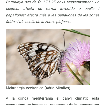
Catalunya des de fa 17 i 25 anys respectivament.
La
sequera afecta de forma invertida a ocells i
papallones: afecta més a les papallones de les zones
àrides i als ocells de la zones plujoses.
Melanargia occitanica (Adrià Miralles)
A la conca mediterrània el canvi climàtic està
comportant un increment progressiu de la temperatura