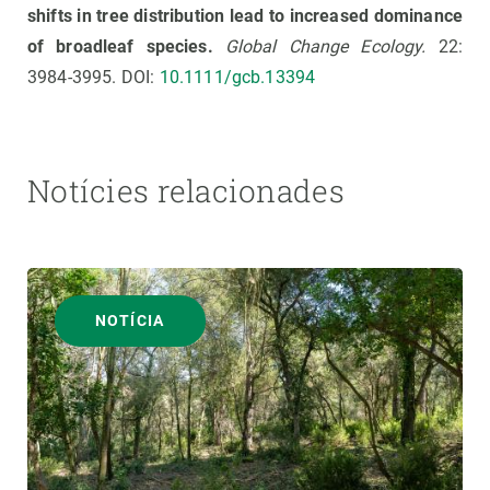
shifts in tree distribution lead to increased dominance
of broadleaf species
.
Global Change Ecology.
22:
3984-3995. DOI:
10.1111/gcb.13394
Notícies relacionades
NOTÍCIA