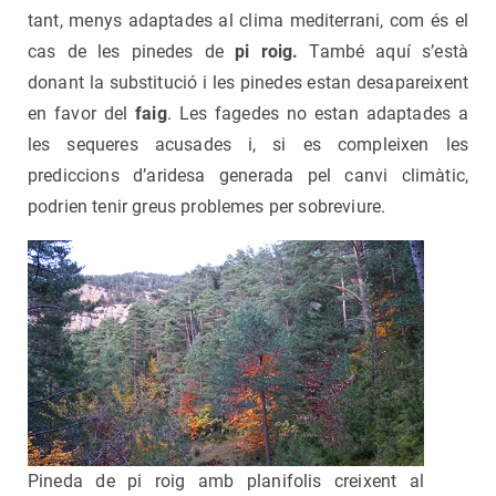
tant, menys adaptades al clima mediterrani, com és el
cas de les pinedes de
pi roig
.
També aquí s’està
donant la substitució i les pinedes estan desapareixent
en favor del
faig
. Les fagedes no estan adaptades a
les sequeres acusades i, si es compleixen les
prediccions d’aridesa generada pel canvi climàtic,
podrien tenir greus problemes per sobreviure.
Pineda de pi roig amb planifolis creixent al