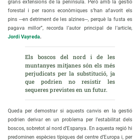
grans extensions de la península. Però amb la gestió
forestal i per raons econòmiques s’han afavorit els
pins ─en detriment de les alzines─, perquè la fusta es
pagava millor”, recorda l’autor principal de l’article,
Jordi Vayreda
.
Els boscos del nord i de les 
muntanyes mitjanes són els més 
perjudicats per la substitució, ja 
que podrien no resistir les 
sequeres previstes en un futur.
Queda per demostrar si aquests canvis en la gestió
podrien derivar en un problema per l’estabilitat dels
boscos, sobretot al nord d’Espanya. En aquesta regió hi
predominen espècies típiques del centre d’Europa i, per