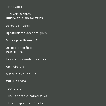
Innovació
Serveis tècnics
UNEIX-TE A NOSALTRES
Borsa de treball
Oportunitats acadèmiques
Bones pràctiques HR
Un lloc on créixer
PARTICIPA
Fes ciència amb nosaltres
Art i ciència
Materials educatius
COL·LABORA
Dona ara
Col·laboració corporativa
Filantropia planificada