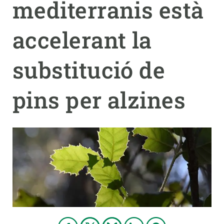
mediterranis està
PARTICIPA
accelerant la
NOTÍCIES I AGENDA
substitució de
pins per alzines