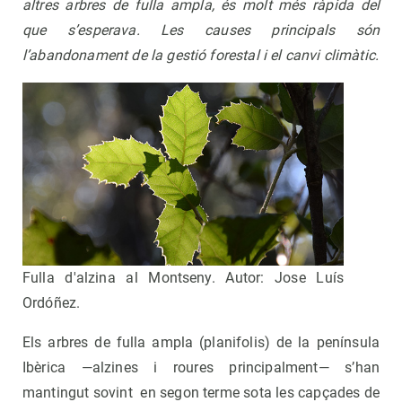
altres arbres de fulla ampla, és molt més ràpida del
que s’esperava. Les causes principals són
l’abandonament de la gestió forestal i el canvi climàtic.
Fulla d'alzina al Montseny. Autor: Jose Luís
Ordóñez.
Els arbres de fulla ampla (planifolis) de la península
Ibèrica —alzines i roures principalment— s’han
mantingut sovint en segon terme sota les capçades de