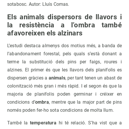
sotabosc. Autor: Lluís Comas.
Els animals dispersors
de llavors i
la resistència a l’ombra també
afavoreixen els alzinars
L’estudi destaca almenys dos motius més, a banda de
l’abandonament forestal, pels quals s’està donant a
terme la substitució dels pins per faigs, roures i
alzines. El primer és que les llavors dels planifolis es
dispersen gràcies a
animals
, per tant tenen un abast de
colonització més gran i més ràpid. I el segon és que la
majoria de planifolis poden germinar i créixer en
condicions d’
ombra
, mentre que la major part de pins
només poden fer-ho sota condicions de molta llum.
També la
temperatura
hi té relació. S’ha vist que a