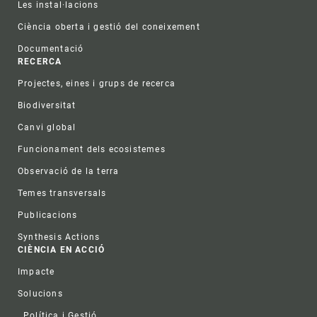
Les instal·lacions
Ciència oberta i gestió del coneixement
Documentació
RECERCA
Projectes, eines i grups de recerca
Biodiversitat
Canvi global
Funcionament dels ecosistemes
Observació de la terra
Temes transversals
Publicacions
Synthesis Actions
CIÈNCIA EN ACCIÓ
Impacte
Solucions
Política i Gestió