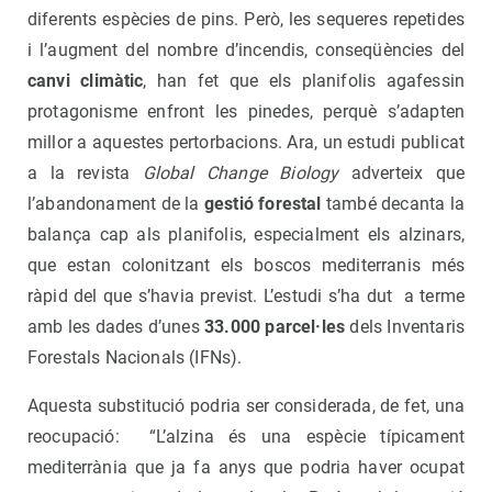
diferents espècies de pins. Però, les sequeres repetides
i l’augment del nombre d’incendis, conseqüències del
canvi climàtic
, han fet que els planifolis agafessin
protagonisme enfront les pinedes, perquè s’adapten
millor a aquestes pertorbacions. Ara, un estudi publicat
a la revista
Global Change Biology
adverteix que
l’abandonament de la
gestió forestal
també decanta la
balança cap als planifolis, especialment els alzinars,
que estan colonitzant els boscos mediterranis més
ràpid del que s’havia previst. L’estudi s’ha dut a terme
amb les dades d’unes
33.000 parcel·les
dels Inventaris
Forestals Nacionals (IFNs).
Aquesta substitució podria ser considerada, de fet, una
reocupació: “L’alzina és una espècie típicament
mediterrània que ja fa anys que podria haver ocupat