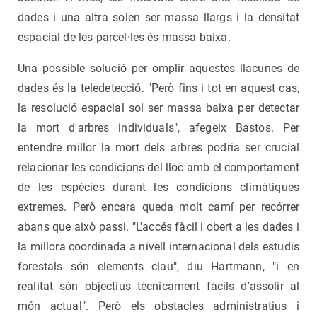
dades i una altra solen ser massa llargs i la densitat
espacial de les parcel·les és massa baixa.
Una possible solució per omplir aquestes llacunes de
dades és la teledetecció. "Però fins i tot en aquest cas,
la resolució espacial sol ser massa baixa per detectar
la mort d'arbres individuals", afegeix Bastos. Per
entendre millor la mort dels arbres podria ser crucial
relacionar les condicions del lloc amb el comportament
de les espècies durant les condicions climàtiques
extremes. Però encara queda molt camí per recórrer
abans que això passi. "L'accés fàcil i obert a les dades i
la millora coordinada a nivell internacional dels estudis
forestals són elements clau", diu Hartmann, "i en
realitat són objectius tècnicament fàcils d'assolir al
món actual". Però els obstacles administratius i