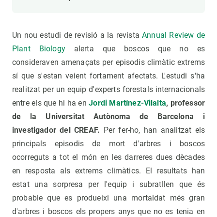
Un nou estudi de revisió a la revista
Annual Review de
Plant Biology
alerta que boscos que no es
consideraven amenaçats per episodis climàtic extrems
sí que s'estan veient fortament afectats. L'estudi s'ha
realitzat per un equip d'experts forestals internacionals
entre els que hi ha en
Jordi Martínez-Vilalta
, professor
de la Universitat Autònoma de Barcelona i
investigador del CREAF.
Per fer-ho, han analitzat els
principals episodis de mort d'arbres i boscos
ocorreguts a tot el món en les darreres dues dècades
en resposta als extrems climàtics. El resultats han
estat una sorpresa per l'equip i subratllen que és
probable que es produeixi una mortaldat més gran
d'arbres i boscos els propers anys que no es tenia en