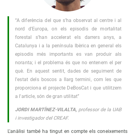
“A diferència del que s'ha observat al centre i al
nord d'Europa, on els episodis de mortalitat
forestal s'han accelerat els darrers anys, a
Catalunya i a la península Ibèrica en general els
episodis més importants es van produir als
noranta; i el problema és que no entenem el per
què. En aquest sentit, dades de seguiment de
l'estat dels boscos a llarg termini, com les que
proporciona el projecte DeBosCat i que utilitzem
a l'article, són de gran utilitat”
JORDI MARTÍNEZ-VILALTA,
professor de la UAB
i investigador del CREAF.
L'anàlisi també ha tingut en compte els coneixements