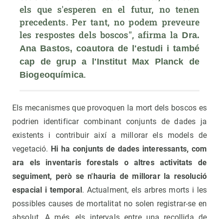
els que s'esperen en el futur, no tenen 
precedents. Per tant, no podem preveure 
les respostes dels boscos", afirma la 
Dra. 
Ana Bastos, coautora de l'estudi i també 
cap de grup a l'Institut Max Planck de 
. 
Biogeoquímica
Els mecanismes que provoquen la mort dels boscos es
podrien identificar combinant conjunts de dades ja
existents i contribuir així a millorar els models de
vegetació.
Hi ha conjunts de dades interessants, com
ara els inventaris forestals o altres activitats de
seguiment, però se n'hauria de millorar la resolució
espacial i temporal
. Actualment, els arbres morts i les
possibles causes de mortalitat no solen registrar-se en
absolut. A més, els intervals entre una recollida de