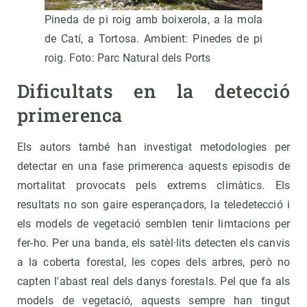
Pineda de pi roig amb boixerola, a la mola
de Catí, a Tortosa. Ambient: Pinedes de pi
roig. Foto: Parc Natural dels Ports
Dificultats en la detecció
primerenca
Els autors també han investigat metodologies per
detectar en una fase primerenca aquests episodis de
mortalitat provocats pels extrems climàtics. Els
resultats no son gaire esperançadors, la teledetecció i
els models de vegetació semblen tenir limtacions per
fer-ho. Per una banda, els satèl·lits detecten els canvis
a la coberta forestal, les copes dels arbres, però no
capten l'abast real dels danys forestals. Pel que fa als
models de vegetació, aquests sempre han tingut