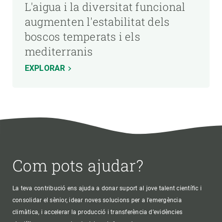
L'aigua i la diversitat funcional
augmenten l'estabilitat dels
boscos temperats i els
mediterranis
EXPLORAR
Com pots ajudar?
La teva contribució ens ajuda a donar suport al jove talent científic i
consolidar el sènior, idear noves solucions per a l'emergència
climàtica, i accelerar la producció i transferència d’evidències