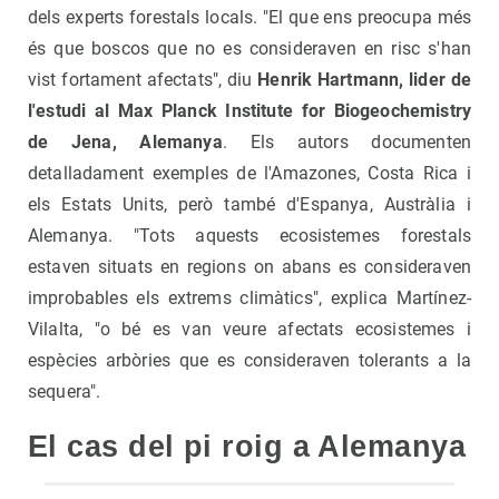
dels experts forestals locals. "El que ens preocupa més
és que boscos que no es consideraven en risc s'han
vist fortament afectats", diu
Henrik Hartmann, lider de
l'estudi al Max Planck Institute for Biogeochemistry
de Jena, Alemanya
. Els autors documenten
detalladament exemples de l'Amazones, Costa Rica i
els Estats Units, però també d'Espanya, Austràlia i
Alemanya. "Tots aquests ecosistemes forestals
estaven situats en regions on abans es consideraven
improbables els extrems climàtics", explica Martínez-
Vilalta, "o bé es van veure afectats ecosistemes i
espècies arbòries que es consideraven tolerants a la
sequera".
El cas del pi roig a Alemanya