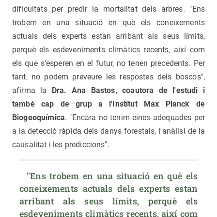
dificultats per predir la mortalitat dels arbres. "Ens
trobem en una situació en què els coneixements
actuals dels experts estan arribant als seus límits,
perquè els esdeveniments climàtics recents, així com
els que s'esperen en el futur, no tenen precedents. Per
tant, no podem preveure les respostes dels boscos",
afirma la
Dra. Ana Bastos, coautora de l'estudi i
també cap de grup a l'Institut Max Planck de
Biogeoquímica
. "Encara no tenim eines adequades per
a la detecció ràpida dels danys forestals, l'anàlisi de la
causalitat i les prediccions".
  "Ens trobem en una situació en què els 
coneixements actuals dels experts estan 
arribant als seus límits, perquè els 
esdeveniments climàtics recents, així com 