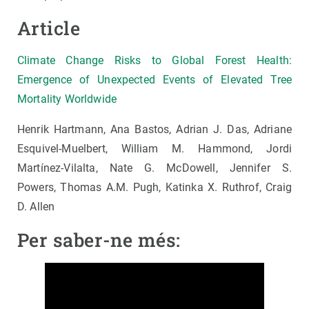
Article
Climate Change Risks to Global Forest Health:
Emergence of Unexpected Events of Elevated Tree
Mortality Worldwide
Henrik Hartmann, Ana Bastos, Adrian J. Das, Adriane
Esquivel-Muelbert, William M. Hammond, Jordi
Martínez-Vilalta, Nate G. McDowell, Jennifer S.
Powers, Thomas A.M. Pugh, Katinka X. Ruthrof, Craig
D. Allen
Per saber-ne més: