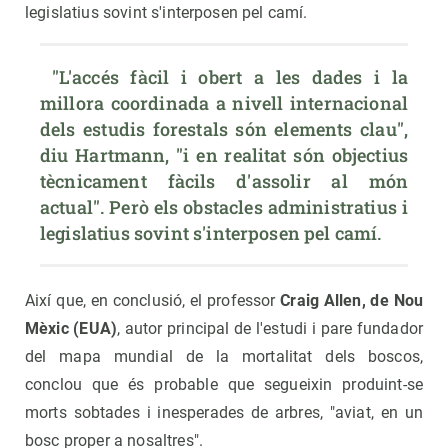
legislatius sovint s'interposen pel camí.
 "L'accés fàcil i obert a les dades i la 
millora coordinada a nivell internacional 
dels estudis forestals són elements clau", 
diu Hartmann, "i en realitat són objectius 
tècnicament fàcils d'assolir al món 
actual". Però els obstacles administratius i 
legislatius sovint s'interposen pel camí. 
Així que, en conclusió, el professor
Craig Allen, de Nou
Mèxic (EUA)
, autor principal de l'estudi i pare fundador
del mapa mundial de la mortalitat dels boscos,
conclou que és probable que segueixin produint-se
morts sobtades i inesperades de arbres, "aviat, en un
bosc proper a nosaltres".