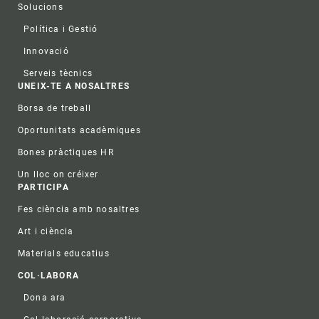
Solucions
Política i Gestió
Innovació
Serveis tècnics
UNEIX-TE A NOSALTRES
Borsa de treball
Oportunitats acadèmiques
Bones pràctiques HR
Un lloc on créixer
PARTICIPA
Fes ciència amb nosaltres
Art i ciència
Materials educatius
COL·LABORA
Dona ara