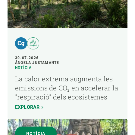
30-07-2026
ÁNGELA JUSTAMANTE
NOTÍCIA
La calor extrema augmenta les
emissions de CO₂ en accelerar la
"respiració" dels ecosistemes
EXPLORAR
NOTÍCIA