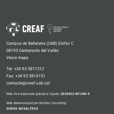
Campus de Bellaterra (UAB) Edifici C
08193 Cerdanyola del Vallès
Veure mapa
Tel: +34 93 5811312
Fax: +34 93 5814151
contacte@creaf.uab.cat
Web s'ha elaborada gràcies a l'ajuda:
CEX2023-001340-S
Web desenvolupat per Omitsis Consulting
Footer
SOBRE NOSALTRES