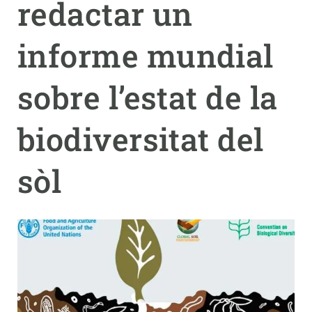
redactar un
PARTICIPA
informe mundial
NOTÍCIES I AGENDA
sobre l’estat de la
biodiversitat del
sòl