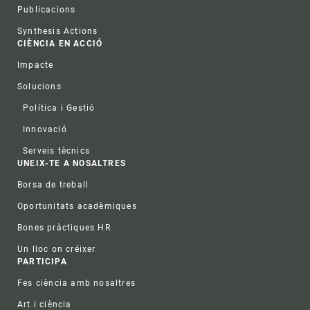
Publicacions
Synthesis Actions
CIÈNCIA EN ACCIÓ
Impacte
Solucions
Política i Gestió
Innovació
Serveis tècnics
UNEIX-TE A NOSALTRES
Borsa de treball
Oportunitats acadèmiques
Bones pràctiques HR
Un lloc on créixer
PARTICIPA
Fes ciència amb nosaltres
Art i ciència