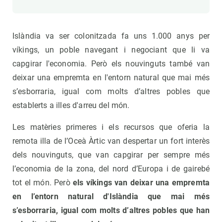
Islàndia va ser colonitzada fa uns 1.000 anys per
víkings, un poble navegant i negociant que li va
capgirar l'economia. Però els nouvinguts també van
deixar una empremta en l'entorn natural que mai més
s’esborraria, igual com molts d’altres pobles que
establerts a illes d'arreu del món.
Les matèries primeres i els recursos que oferia la
remota illa de l’Oceà Àrtic van despertar un fort interès
dels nouvinguts, que van capgirar per sempre més
l’economia de la zona, del nord d’Europa i de gairebé
tot el món. Però
els víkings van deixar una empremta
en l’entorn natural d'Islàndia que mai més
s’esborraria, igual com molts d’altres pobles que han