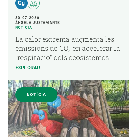
30-07-2026
ÁNGELA JUSTAMANTE
NOTÍCIA
La calor extrema augmenta les
emissions de CO₂ en accelerar la
"respiració" dels ecosistemes
EXPLORAR
NOTÍCIA