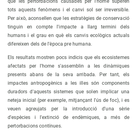
que les pertorbacions causades per l'home superen
tots aquests fenòmens i el canvi sol ser irreversible.
Per això, aconsellen que les estratègies de conservació
tinguin en compte l'impacte a llarg termini dels
humans i el grau en què els canvis ecològics actuals
difereixen dels de l'època pre humana.
Els resultats mostren pocs indicis que els ecosistemes
afectats per l'home s'assemblin a les dinàmiques
presents abans de la seva arribada. Per tant, els
impactes antropogènics a les illes són components
duradors d'aquests sistemes que solen implicar una
neteja inicial (per exemple, mitjançant l'ús de foc), i es
veuen agreujats per la introducció d'una sèrie
d'espècies i l'extinció de endèmiques, a més de
pertorbacions contínues.