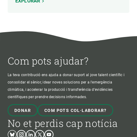
EXPLORAR
Com pots ajudar?
La teva contribució ens ajuda a donar suport al jove talent científic i
consolidar el sènior, idear noves solucions per a l'emergència
climàtica, i accelerar la producció i transferència d’evidències
científiques per prendre decisions informades.
DONAR
COM POTS COL·LABORAR?
No et perdis cap notícia
Bluesky
Instagram
Linkedin
Twitter
Youtube