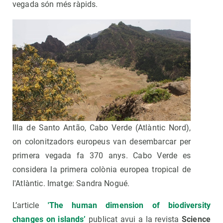
vegada són més ràpids.
Illa de Santo Antão, Cabo Verde (Atlàntic Nord),
on colonitzadors europeus van desembarcar per
primera vegada fa 370 anys. Cabo Verde es
considera la primera colònia europea tropical de
l'Atlàntic. Imatge: Sandra Nogué.
L’article
'The human dimension of biodiversity
changes on islands’
publicat avui a la revista
Science