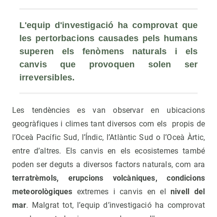
L'equip d'investigació ha comprovat que 
les pertorbacions causades pels humans 
superen els fenòmens naturals i els 
canvis que provoquen solen ser 
irreversibles.
Les tendències es van observar en ubicacions
geogràfiques i climes tant diversos com els propis de
l’Oceà Pacífic Sud, l’Índic, l’Atlàntic Sud o l’Oceà Àrtic,
entre d’altres. Els canvis en els ecosistemes també
poden ser deguts a diversos factors naturals, com ara
terratrèmols, erupcions volcàniques, condicions
meteorològiques
extremes i canvis en el
nivell del
mar
. Malgrat tot, l’equip d’investigació ha comprovat