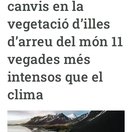
canvis en la
PARTICIPA
vegetació d’illes
NOTÍCIES I AGENDA
d’arreu del món 11
vegades més
intensos que el
clima