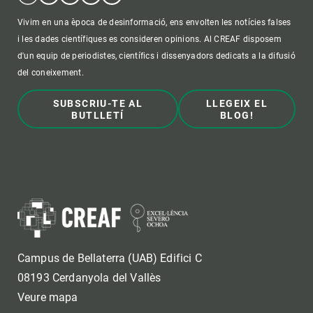
Vivim en una època de desinformació, ens envolten les notícies falses
i les dades científiques es consideren opinions. Al CREAF disposem
d'un equip de periodistes, científics i dissenyadors dedicats a la difusió
del coneixement.
SUBSCRIU-TE AL
LLEGEIX EL
BUTLLETÍ
BLOG!
Campus de Bellaterra (UAB) Edifici C
08193 Cerdanyola del Vallès
Veure mapa