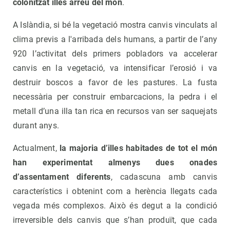
colonitzat illes arreu del món
.
A Islàndia, si bé la vegetació mostra canvis vinculats al
clima previs a l'arribada dels humans, a partir de l’any
920 l’activitat dels primers pobladors va accelerar
canvis en la vegetació, va intensificar l’erosió i va
destruir boscos a favor de les pastures. La fusta
necessària per construir embarcacions, la pedra i el
metall d’una illa tan rica en recursos van ser saquejats
durant anys.
Actualment,
la majoria d’illes habitades de tot el món
han experimentat almenys dues onades
d’assentament diferents
, cadascuna amb canvis
característics i obtenint com a herència llegats cada
vegada més complexos. Això és degut a la condició
irreversible dels canvis que s’han produït, que cada